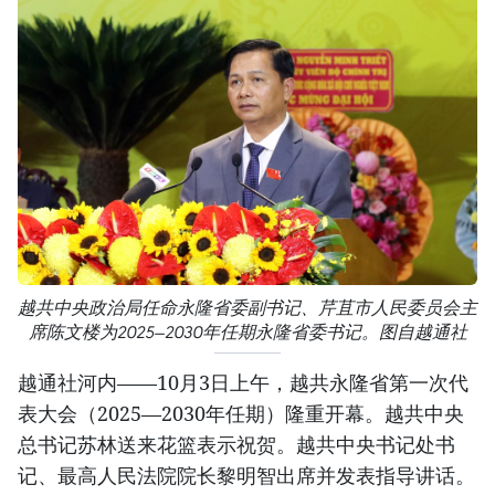
越共中央政治局任命永隆省委副书记、芹苴市人民委员会主
席陈文楼为2025—2030年任期永隆省委书记。图自越通社
越通社河内——10月3日上午，越共永隆省第一次代
表大会（2025—2030年任期）隆重开幕。越共中央
总书记苏林送来花篮表示祝贺。越共中央书记处书
记、最高人民法院院长黎明智出席并发表指导讲话。