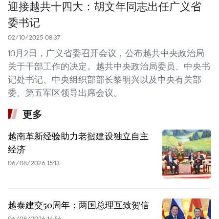
迎接越共十四大：胡文年同志出任广义省
委书记
02/10/2025 08:37
10月2日，广义省委召开会议，公布越共中央政治局
关于干部工作的决定。越共中央政治局委员、中央书
记处书记、中央组织部部长黎明兴以及中央有关部
委、第五军区领导出席会议。
更多
越南革新经验助力老挝建设独立自主
经济
06/08/2026 15:13
越泰建交50周年：两国总理互致贺信
06/08/2026 14:56