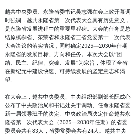
越共中央委员、永隆省委书记吴志强在会上致开幕词
时强调，越共永隆省第一次代表大会具有历史意义，
是永隆省发展进程中的重要里程碑。大会的任务是总
结原槟椥省、茶荣省和永隆省三省党委第十一次代表
大会决议的落实情况，同时确定2025—2030年任期
永隆省的发展目标、方向和任务。本次大会以“团
结、民主、纪律、突破、发展”为宗旨，体现了全省
在新纪元中建设快速、可持续发展的坚定意志和渴
望。
在大会上，越共中央委员、中央组织部副部长阮成心
公布了中央政治局和书记处关于调动、任命永隆省委
新一届领导班子的决定。中央政治局决定任命越共永
隆省第一次代表大会（2025—2030年任期）的省委
委员会共有83人，省委常委会共有24人。越共中央