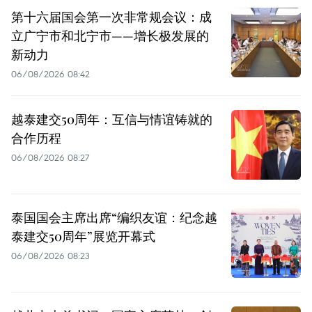
第十六届国会第一次非常规会议：成
立广宁市和北宁市——增长极发展的
新动力
06/08/2026 08:42
越泰建交50周年：互信与情谊铸就的
合作历程
06/08/2026 08:27
泰国国会主席出席“编织友谊：纪念越
泰建交50周年”展览开幕式
06/08/2026 08:23