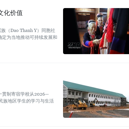
文化价值
Dao Thanh Y）同胞社
确定为当地推动可持续发展和
贯制寄宿学校从2026—
数民族地区学生的学习与生活