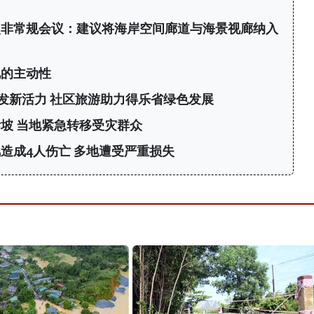
次非常规会议：建议将海岸空间廊道与海景视廊纳入
化的主动性
发新活力 社区旅游助力得乐省绿色发展
坡 当地紧急转移受灾群众
造成4人伤亡 多地遭受严重损失