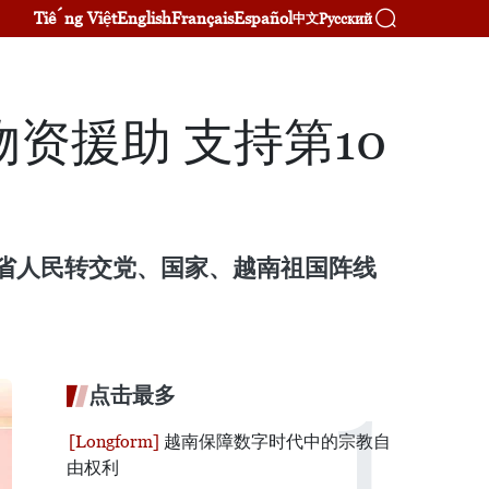
Tiếng Việt
English
Français
Español
Русский
中文
资援助 支持第10
安省人民转交党、国家、越南祖国阵线
点击最多
越南保障数字时代中的宗教自
由权利