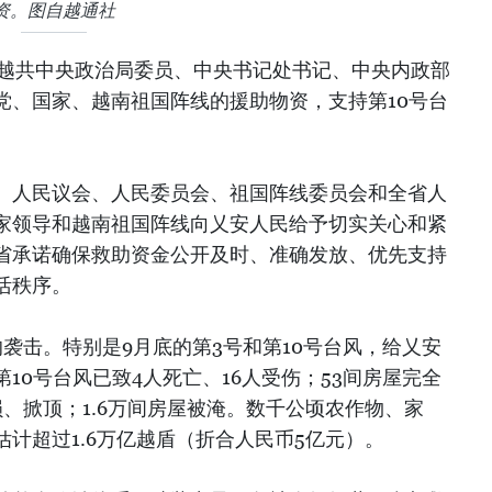
资。图自越通社
，越共中央政治局委员、中央书记处书记、中央内政部
党、国家、越南祖国阵线的援助物资，支持第10号台
、人民议会、人民委员会、祖国阵线委员会和全省人
家领导和越南祖国阵线向乂安人民给予切实关心和紧
省承诺确保救助资金公开及时、准确发放、优先支持
活秩序。
袭击。特别是9月底的第3号和第10号台风，给乂安
10号台风已致4人死亡、16人受伤；53间房屋完全
、掀顶；1.6万间房屋被淹。数千公顷农作物、家
计超过1.6万亿越盾（折合人民币5亿元）。