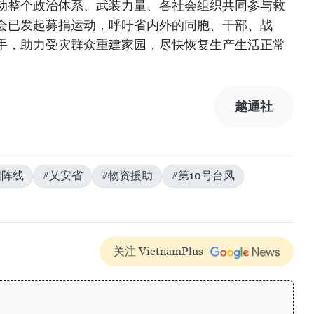
动整个政治体系、武装力量、各社会组织共同参与救
会已发起募捐运动，呼吁省内外的同胞、干部、战
手，助力受灾群众重建家园，尽快恢复生产生活正常
越通社
国阵线
#乂安省
#物资援助
#第10号台风
关注 VietnamPlus