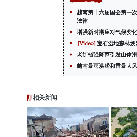
越南第十六届国会第一
法律
增强新时期应对气候变
宝石湿地森林焕
老街省强降雨引发山体滑
越南暴雨洪涝和雷暴大风
相关新闻