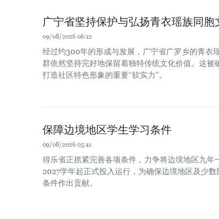
广宁省坚持保护与弘扬青衣瑶族同胞
09/08/2026 06:12
经过约300年的形成与发展，广宁省广罗乡的青衣瑶族（
群依然坚持完好地保留着独特传统文化价值。这被
打造社区特色形象的重要“软实力”。
保障边境地区学生学习条件
09/08/2026 05:41
得乐省正抓紧完善各项条件，力争将边境地区九年一
2027学年起正式投入运行，为确保边境地区及少
条件作出贡献。