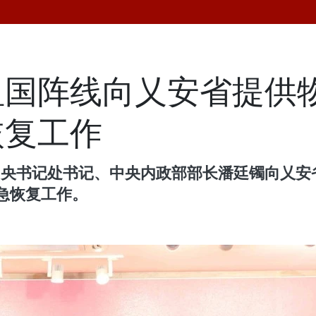
国阵线向乂安省提供物
恢复工作
、中央书记处书记、中央内政部部长潘廷镯向乂
急恢复工作。