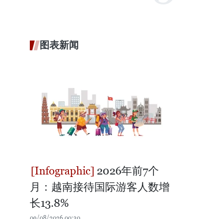
图表新闻
2026年前7个
月：越南接待国际游客人数增
长13.8%
09/08/2026 00:30