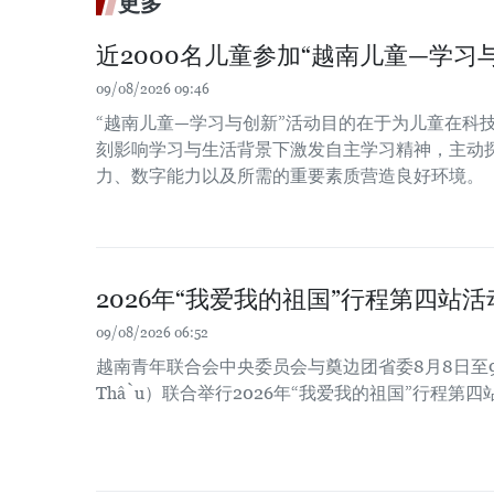
更多
近2000名儿童参加“越南儿童—学习
09/08/2026 09:46
“越南儿童—学习与创新”活动目的在于为儿童在科
刻影响学习与生活背景下激发自主学习精神，主动
力、数字能力以及所需的重要素质营造良好环境。
2026年“我爱我的祖国”行程第四站
09/08/2026 06:52
越南青年联合会中央委员会与奠边团省委8月8日至9
Thầu）联合举行2026年“我爱我的祖国”行程第