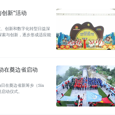
与创新”活动
技、创新和数字化转型日益深
探索与创新，逐步形成适应能
活动在奠边省启动
日在奠边省新筹乡（Sín
四站启动仪式。