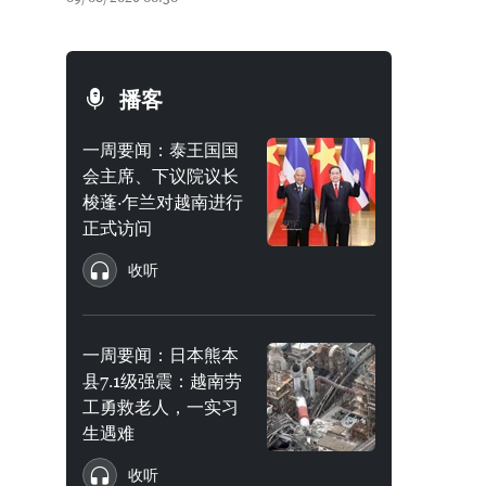
播客
一周要闻：泰王国国
会主席、下议院议长
梭蓬·乍兰对越南进行
正式访问
收听
一周要闻：日本熊本
县7.1级强震：越南劳
工勇救老人，一实习
生遇难
收听