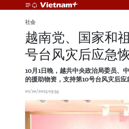
社会
越南党、国家和祖
号台风灾后应急
10月1日晚，越共中央政治局委员
的援助物资，支持第10号台风灾后应
02/10/2025 03:35