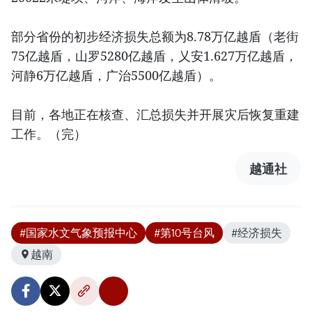
部分省份的初步经济损失总额为8.78万亿越盾（老街
75亿越盾，山罗5280亿越盾，乂安1.627万亿越盾，
河静6万亿越盾，广治5500亿越盾）。
目前，各地正在核查、汇总损失并开展灾后恢复重建
工作。（完）
越通社
#国家水文气象预报中心
#第10号台风
#经济损失
越南