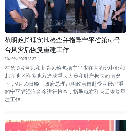
范明政总理实地检查并指导宁平省第10号
台风灾后恢复重建工作
30/09/2025 15:27
在第10号台风和龙卷风给包括宁平省在内的北中部和
北方地区许多地方造成重大人员和财产损失的情况
下，9月30日晚，政府总理范明政亲自赴受灾最严重
的宁平省沿海各乡进行检查，指导就在和灾后恢复重
建工作。