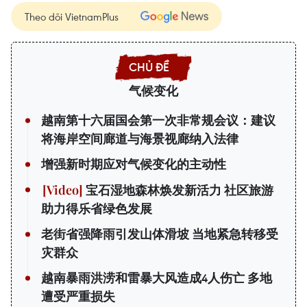
Theo dõi VietnamPlus
气候变化
越南第十六届国会第一次非常规会议：建议
将海岸空间廊道与海景视廊纳入法律
增强新时期应对气候变化的主动性
宝石湿地森林焕发新活力 社区旅游
助力得乐省绿色发展
老街省强降雨引发山体滑坡 当地紧急转移受
灾群众
越南暴雨洪涝和雷暴大风造成4人伤亡 多地
遭受严重损失