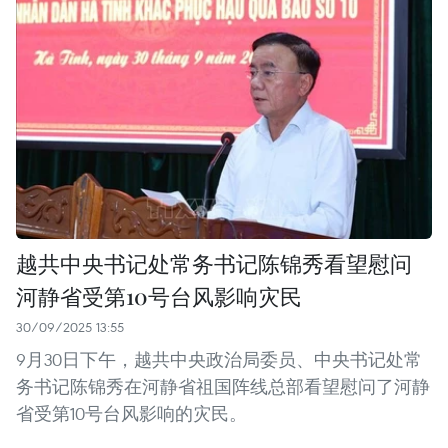
越共中央书记处常务书记陈锦秀看望慰问
河静省受第10号台风影响灾民
30/09/2025 13:55
9月30日下午，越共中央政治局委员、中央书记处常
务书记陈锦秀在河静省祖国阵线总部看望慰问了河静
省受第10号台风影响的灾民。