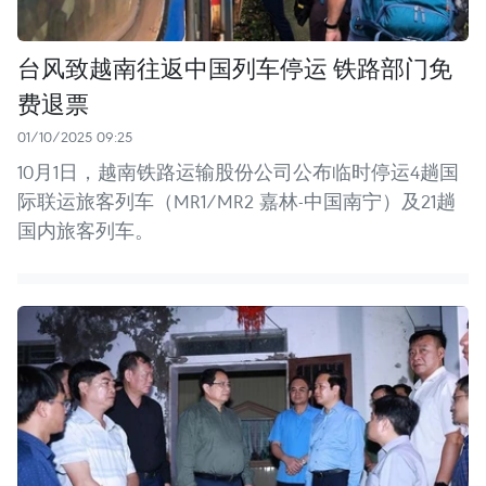
台风致越南往返中国列车停运 铁路部门免
费退票
01/10/2025 09:25
10月1日，越南铁路运输股份公司公布临时停运4趟国
际联运旅客列车（MR1/MR2 嘉林-中国南宁）及21趟
国内旅客列车。