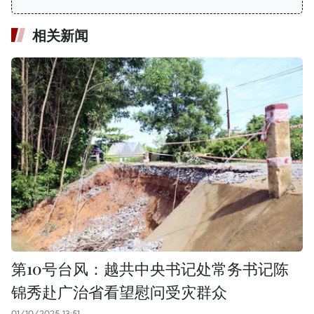
相关新闻
第10号台风：越共中央书记处常务书记陈
锦秀赴广治省看望慰问受灾群众
01/10/2025 13:51