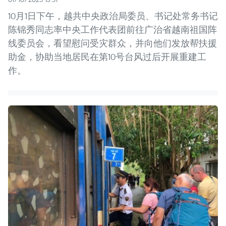
10月1日下午，越共中央政治局委员、书记处常务书记
陈锦秀同志率中央工作代表团前往广治省越南祖国阵
线委员会，看望慰问受灾群众，并向他们发放帮扶援
助金，协助当地居民在第10号台风过后开展重建工
作。