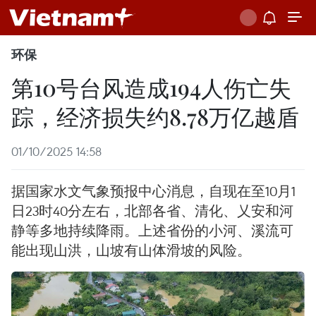
环保
第10号台风造成194人伤亡失
踪，经济损失约8.78万亿越盾
01/10/2025 14:58
据国家水文气象预报中心消息，自现在至10月1
日23时40分左右，北部各省、清化、乂安和河
静等多地持续降雨。上述省份的小河、溪流可
能出现山洪，山坡有山体滑坡的风险。