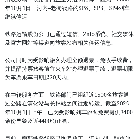
年10月1日，河内–老街线路的SP8、SP3、SP4列车
继续停运。
铁路运输股份公司已通过短信、Zalo系统、社交媒体
及官方网站等渠道向旅客发布相关停运信息。
公司同时为受影响旅客办理全额退票，免收手续费，
并提醒持票旅客前往火车站办理退票手续，退票期限
为车票乘车日期起30天内。
在中转服务方面，铁路部门已组织近1500名旅客通
过公路在清化站与长林站之间往返转运。截至2025
年10月1日上午，已为受影响列车旅客免费提供3400
余份早餐及近4400份正餐。
目前，南部铁路线路已恢复通车，河内–胡志明市旅