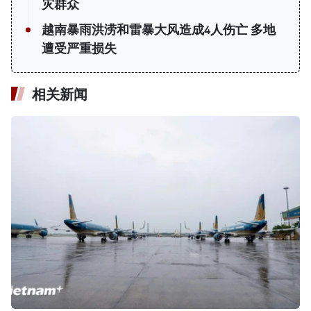
灾群众
越南暴雨洪涝和雷暴大风造成4人伤亡 多地
遭受严重损失
相关新闻