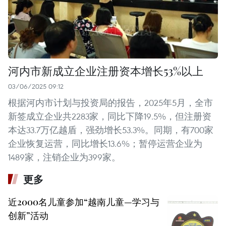
河内市新成立企业注册资本增长53%以上
03/06/2025 09:12
根据河内市计划与投资局的报告，2025年5月，全市
新签成立企业共2283家，同比下降19.5%，但注册资
本达33.7万亿越盾，强劲增长53.3%。同期，有700家
企业恢复运营，同比增长13.6%；暂停运营企业为
1489家，注销企业为399家。
更多
近2000名儿童参加“越南儿童—学习与
创新”活动