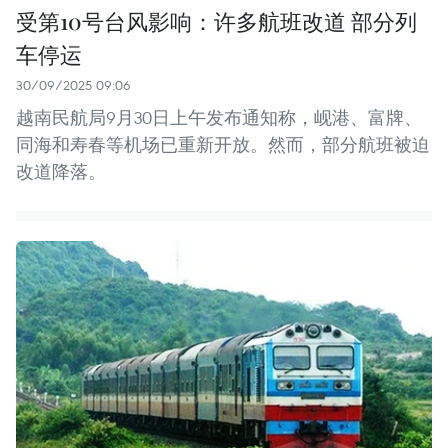
受第10号台风影响：许多航班改道 部分列
车停运
30/09/2025 09:06
越南民航局9月30日上午发布通知称，岘港、富牌、
同海和寿春等机场已重新开放。然而，部分航班被迫
改道降落。