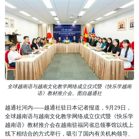
全球越南语与越南文化教学网络成立仪式暨《快乐学越南
语》教材推介会。图自越通社
越通社河内——越通社驻日本记者报道，9月29日，
全球越南语与越南文化教学网络成立仪式暨《快乐学
越南语》教材推介会在越南驻福冈省总领事馆以线上
线下相结合的方式举行，吸引了国内有关机构领导、