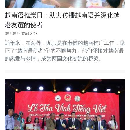
越南语推崇日：助力传播越南语并深化越
老友谊的使者
09/09/2025 03:48
近年来，在海外，尤其是在老挝的越南推广工作，见
证了“越南语使者”们的不懈努力。他们怀揣对越南语
的热爱与激情，成为两国文化交流的桥梁。