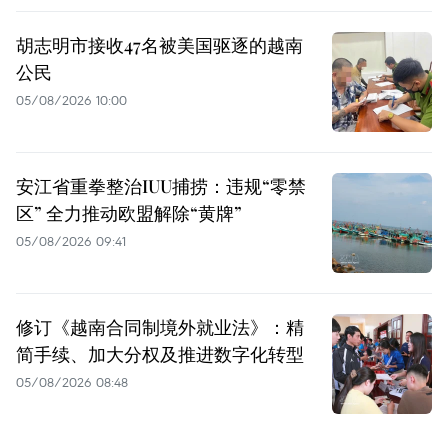
胡志明市接收47名被美国驱逐的越南
公民
05/08/2026 10:00
安江省重拳整治IUU捕捞：违规“零禁
区” 全力推动欧盟解除“黄牌”
05/08/2026 09:41
修订《越南合同制境外就业法》：精
简手续、加大分权及推进数字化转型
05/08/2026 08:48