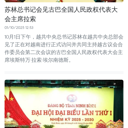
苏林总书记会见古巴全国人民政权代表大
会主席拉索
01/10/2025 12:53
10月1日下午，越共中央总书记苏林在越共中央总部会
见了正在对越南进行正式访问并共同主持越古议会合
作委员会第二次会议的古巴全国人民政权代表大会主
席埃斯特万·拉索·埃尔南德斯。