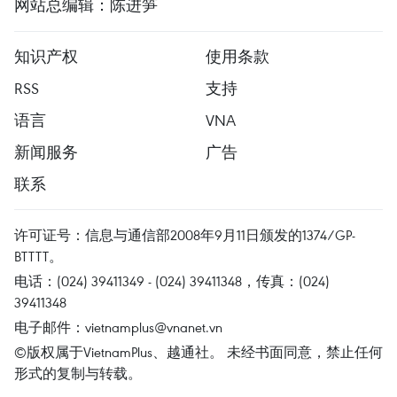
网站总编辑：陈进笋
知识产权
使用条款
RSS
支持
语言
VNA
新闻服务
广告
联系
许可证号：信息与通信部2008年9月11日颁发的1374/GP-
BTTTT。
电话：(024) 39411349 - (024) 39411348，传真：(024)
39411348
电子邮件：
vietnamplus@vnanet.vn
©版权属于VietnamPlus、越通社。 未经书面同意，禁止任何
形式的复制与转载。