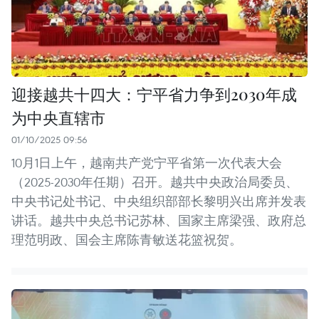
迎接越共十四大：宁平省力争到2030年成
为中央直辖市
01/10/2025 09:56
10月1日上午，越南共产党宁平省第一次代表大会
（2025-2030年任期）召开。越共中央政治局委员、
中央书记处书记、中央组织部部长黎明兴出席并发表
讲话。越共中央总书记苏林、国家主席梁强、政府总
理范明政、国会主席陈青敏送花篮祝贺。