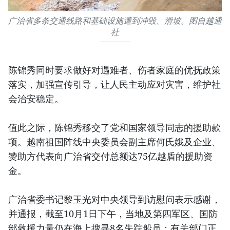
广治省多条交通线路和基础设施遭到冲毁、滑坡。图自越通
社
陈锦秀同时要求做好对遇难者、伤者家庭的优抚政策
落实，加强宣传引导，让人民主动应对灾害，维护社
会治安稳定。
值此之际，陈锦秀移交了党和国家领导同志的援助款
项。越南祖国阵线中央委员会副主席何氏娥及企业、
赞助方代表向广治省交付总额达75亿越盾的援助资
金。
广治省委书记黎玉光对中央领导到访慰问表示感谢，
并通报，截至10月1日下午，当地及第四军区、国防
部救援力量仍在海上搜寻8名失踪船员；有关部门正