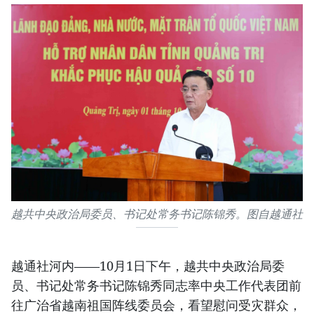
越共中央政治局委员、书记处常务书记陈锦秀。图自越通社
越通社河内——10月1日下午，越共中央政治局委
员、书记处常务书记陈锦秀同志率中央工作代表团前
往广治省越南祖国阵线委员会，看望慰问受灾群众，