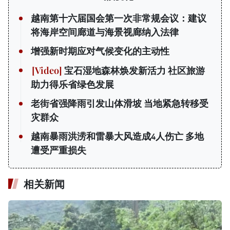
越南第十六届国会第一次非常规会议：建议
将海岸空间廊道与海景视廊纳入法律
增强新时期应对气候变化的主动性
宝石湿地森林焕发新活力 社区旅游
助力得乐省绿色发展
老街省强降雨引发山体滑坡 当地紧急转移受
灾群众
越南暴雨洪涝和雷暴大风造成4人伤亡 多地
遭受严重损失
相关新闻