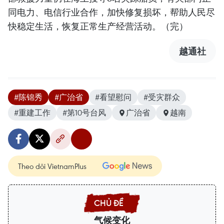
同电力、电信行业合作，加快修复损坏，帮助人民尽
快稳定生活，恢复正常生产经营活动。（完）
越通社
#陈锦秀
#广治省
#看望慰问
#受灾群众
#重建工作
#第10号台风
广治省
越南
Theo dõi VietnamPlus
气候变化