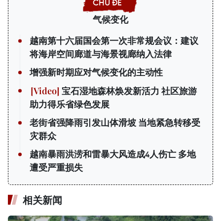
气候变化
越南第十六届国会第一次非常规会议：建议
将海岸空间廊道与海景视廊纳入法律
增强新时期应对气候变化的主动性
宝石湿地森林焕发新活力 社区旅游
助力得乐省绿色发展
老街省强降雨引发山体滑坡 当地紧急转移受
灾群众
越南暴雨洪涝和雷暴大风造成4人伤亡 多地
遭受严重损失
相关新闻