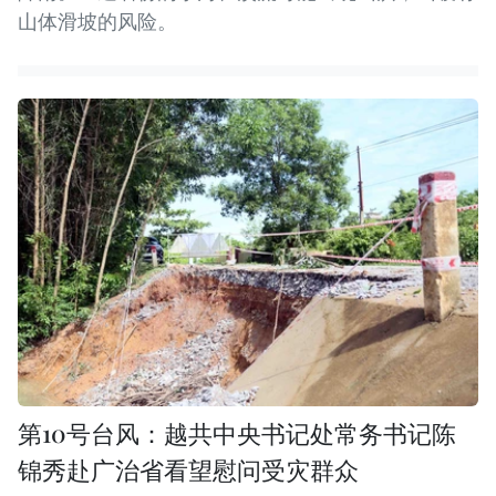
山体滑坡的风险。
第10号台风：越共中央书记处常务书记陈
锦秀赴广治省看望慰问受灾群众