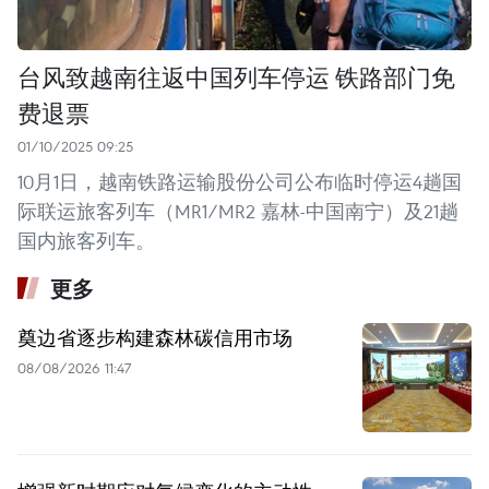
台风致越南往返中国列车停运 铁路部门免
费退票
01/10/2025 09:25
10月1日，越南铁路运输股份公司公布临时停运4趟国
际联运旅客列车（MR1/MR2 嘉林-中国南宁）及21趟
国内旅客列车。
更多
奠边省逐步构建森林碳信用市场
08/08/2026 11:47