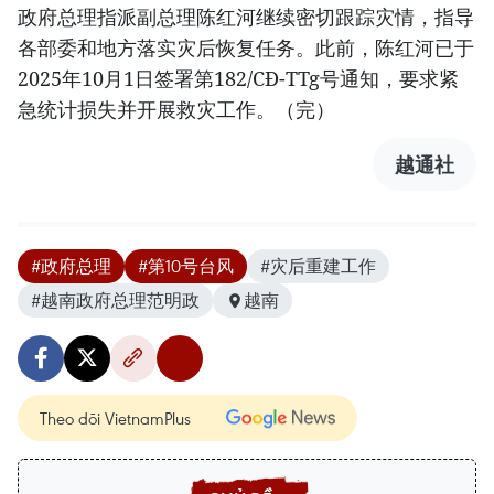
政府总理指派副总理陈红河继续密切跟踪灾情，指导
各部委和地方落实灾后恢复任务。此前，陈红河已于
2025年10月1日签署第182/CĐ-TTg号通知，要求紧
急统计损失并开展救灾工作。（完）
越通社
#政府总理
#第10号台风
#灾后重建工作
#越南政府总理范明政
越南
Theo dõi VietnamPlus