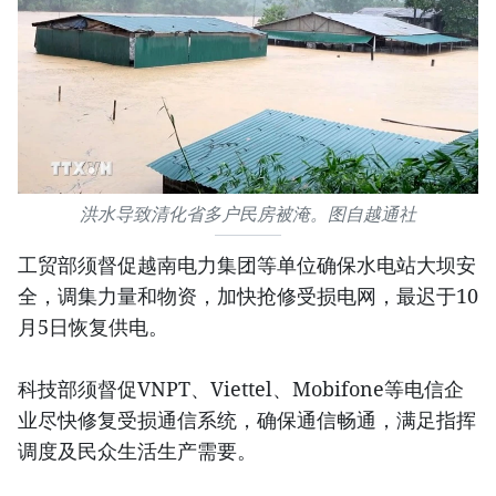
洪水导致清化省多户民房被淹。图自越通社
工贸部须督促越南电力集团等单位确保水电站大坝安
全，调集力量和物资，加快抢修受损电网，最迟于10
月5日恢复供电。
科技部须督促VNPT、Viettel、Mobifone等电信企
业尽快修复受损通信系统，确保通信畅通，满足指挥
调度及民众生活生产需要。