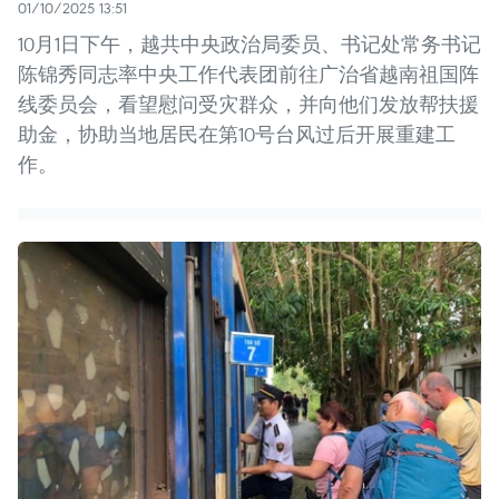
01/10/2025 13:51
10月1日下午，越共中央政治局委员、书记处常务书记
陈锦秀同志率中央工作代表团前往广治省越南祖国阵
线委员会，看望慰问受灾群众，并向他们发放帮扶援
助金，协助当地居民在第10号台风过后开展重建工
作。