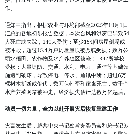
作。
通知中指出，根据农业与环境部截至2025年10月1日
汇总的各地初步报告数据，本次台风和洪涝已导致54
人死亡或失踪，140人受伤；至少154间房屋倒塌或
被冲毁，超过15.4万户房屋屋顶被掀或受损；数万公
顷水稻田、农作物及水产养殖区被淹；1392所学校
受损；大量堤防、交通、水利、电力、通信等基础设
施遭到破坏，导致停电、停水、通讯中断；超过6万
棵树木折断或倒伏；数万头牲畜和家禽死亡，数千个
水产养殖网箱被冲走。经济损失估计达数万亿越盾。
动员一切力量，全力以赴开展灾后恢复重建工作
灾害发生后，越共中央书记处常务委员会和总书记苏
林已先后发出指示，要求全力克服灾害影响，并慰问