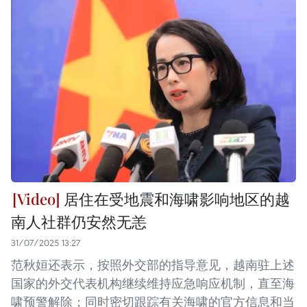
居住在受地震和海啸影响地区的越
南人社群仍安然无恙
31/07/2025 13:27
范秋姮还表示，按照外交部的指导意见，越南驻上述
国家的外交代表机构继续维持应急响应机制，直至海
啸预警解除；同时密切跟踪有关海啸的官方信息和当