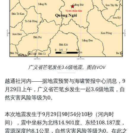
广义省芒笔发生3.6级地震。图自VOV
越通社河内——据地震预警与海啸警报中心消息，9
月29日上午，广义省芒笔乡发生一起3.6级地震，自
然灾害风险等级为0。
本次地震发生于9月29日9时54分10秒（河内时
间），震中坐标为北纬14.901度、东经108.187度，
震源深度约8.1公里，自然灾害风险等级为0。在此之