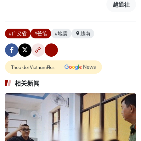
越通社
#广义省
#芒笔
#地震
越南
Theo dõi VietnamPlus
相关新闻