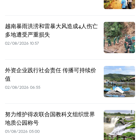
越南暴雨洪涝和雷暴大风造成4人伤亡
多地遭受严重损失
02/08/2026 10:57
外资企业践行社会责任 传播可持续价
值
02/08/2026 06:55
努力维护得农联合国教科文组织世界
地质公园称号
01/08/2026 05:00