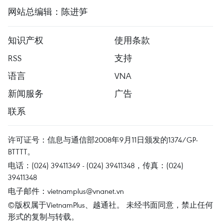
网站总编辑：陈进笋
知识产权
使用条款
RSS
支持
语言
VNA
新闻服务
广告
联系
许可证号：信息与通信部2008年9月11日颁发的1374/GP-
BTTTT。
电话：(024) 39411349 - (024) 39411348，传真：(024)
39411348
电子邮件：
vietnamplus@vnanet.vn
©版权属于VietnamPlus、越通社。 未经书面同意，禁止任何
形式的复制与转载。