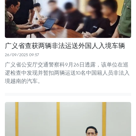
广义省查获两辆非法运送外国人入境车辆
26/09/2025 09:57
广义省公安厅交通警察科9月26日透露，该单位在巡
逻检查中发现并暂扣两辆运送10名中国籍人员非法入
境越南的汽车。