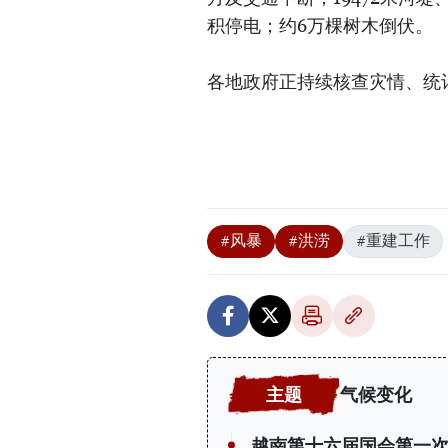
积停电；约6万棵树木倒伏。
各地政府正持续核查灾情、统
#风暴
#洪涝
#重建工作
气候变化
越南第十六届国会第一