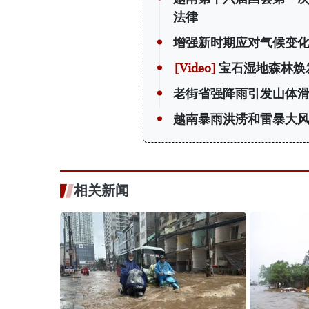
法律
增强新时期应对气候变
宝石湿地森林焕
老街省强降雨引发山体滑
越南暴雨洪涝和雷暴大风
相关新闻