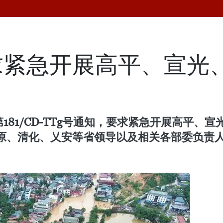
求紧急开展高平、宣光
181/CD-TTg号通知，要求紧急开展高平
原、清化、乂安等省领导以及相关各部委负责