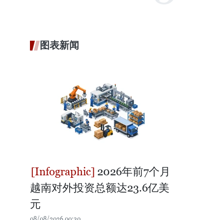
图表新闻
2026年前7个月
越南对外投资总额达23.6亿美
元
08/08/2026 00:30