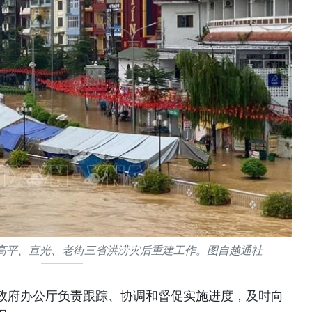
高平、宣光、老街三省洪涝灾后重建工作。图自越通社
政府办公厅负责跟踪、协调和督促实施进度，及时向