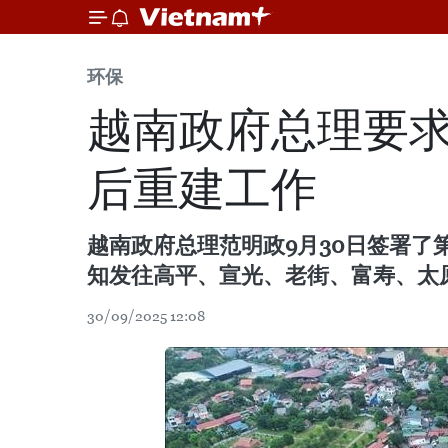
环保
越南政府总理要
后重建工作
越南政府总理范明政9月30日签署了第
知发往高平、宣光、老街、富寿、太
30/09/2025 12:08