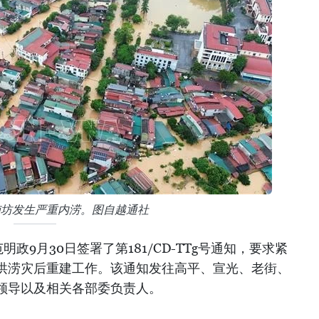
沛坊发生严重内涝。图自越通社
政9月30日签署了第181/CD-TTg号通知，要求紧
洪涝灾后重建工作。该通知发往高平、宣光、老街、
领导以及相关各部委负责人。