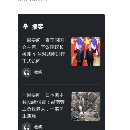
播客
一周要闻：泰王国国
会主席、下议院议长
梭蓬·乍兰对越南进行
正式访问
收听
一周要闻：日本熊本
县7.1级强震：越南劳
工勇救老人，一实习
生遇难
收听