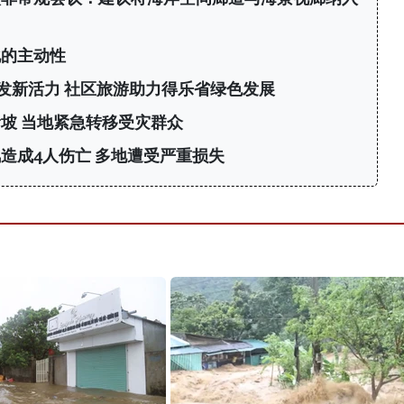
化的主动性
发新活力 社区旅游助力得乐省绿色发展
坡 当地紧急转移受灾群众
造成4人伤亡 多地遭受严重损失