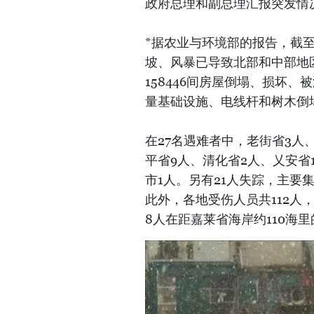
政府总理和副总理汇报突发情
*据农业与环境部的报告，截至
坡、风暴已导致北部和中部地区1
158446间房屋倒塌、损坏、
量基础设施、电线杆和树木倒
在27名遇难者中，老街省3人
平省9人、清化省2人、乂安省
市1人。另有21人失踪，主
此外，各地受伤人员共112人
8人在距嘉莱省海岸约110海