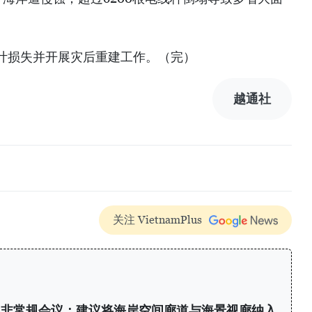
计损失并开展灾后重建工作。（完）
越通社
关注 VietnamPlus
次非常规会议：建议将海岸空间廊道与海景视廊纳入