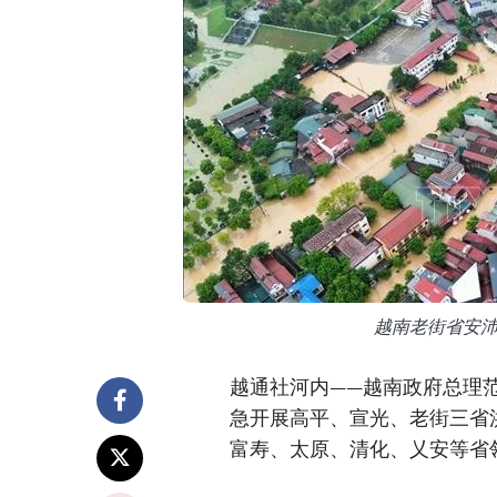
越南老街省安
越通社河内——越南政府总理范明
急开展高平、宣光、老街三省
富寿、太原、清化、乂安等省