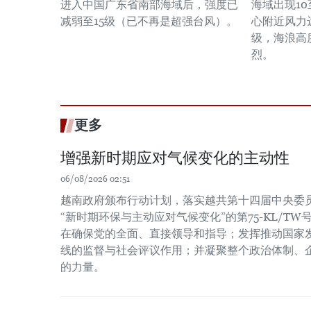
进入中国广东省南部海域后，强度已
海域出现10
减弱至15级（已不再是超强台风）。
心附近风力达
级，海浪高
烈。
更多
增强新时期应对气候变化的主动性
06/08/2026 02:51
越南政府颁布行动计划，落实越共第十四届中央委员会
“新时期环保与主动应对气候变化”的第75-KL/T
在确保党的全面、直接领导和指导；发挥推动国家
线的监督与社会评议作用；并凝聚整个政治体制、
的力量。