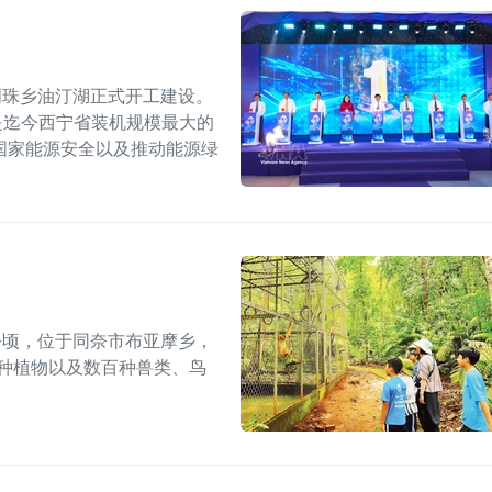
明珠乡油汀湖正式开工建设。
，是迄今西宁省装机规模最大的
国家能源安全以及推动能源绿
6万公顷，位于同奈市布亚摩乡，
多种植物以及数百种兽类、鸟