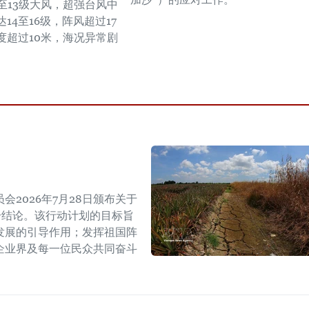
至13级大风，超强台风中
14至16级，阵风超过17
度超过10米，海况异常剧
2026年7月28日颁布关于
W号结论。该行动计划的目标旨
发展的引导作用；发挥祖国阵
企业界及每一位民众共同奋斗