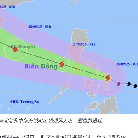
 东海北部和中部海域将出现强风大浪。图自越通社
预报中心消息，截至9月26日凌晨1时，台风“博罗依”