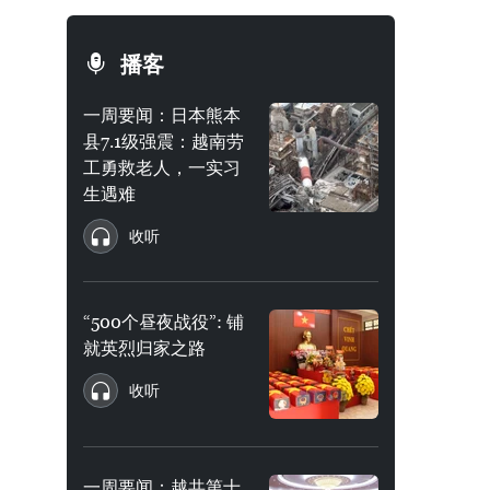
播客
一周要闻：日本熊本
县7.1级强震：越南劳
工勇救老人，一实习
生遇难
收听
“500个昼夜战役”: 铺
就英烈归家之路
收听
一周要闻：越共第十