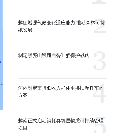
越德增强气候变化适应能力 推动森林可持
续发展
制定黑婆山黑腿白臀叶猴保护战略
河内制定支持低收入群体更换旧摩托车的
方案
越南正式启动消耗臭氧层物质可持续管理
项目