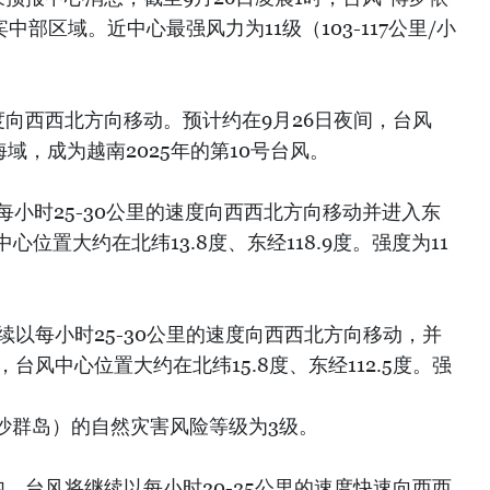
宾中部区域。近中心最强风力为11级（103-117公里/小
速度向西西北方向移动。预计约在9月26日夜间，台风
域，成为越南2025年的第10号台风。
每小时25-30公里的速度向西西北方向移动并进入东
心位置大约在北纬13.8度、东经118.9度。强度为11
续以每小时25-30公里的速度向西西北方向移动，并
，台风中心位置大约在北纬15.8度、东经112.5度。强
沙群岛）的自然灾害风险等级为3级。
内，台风将继续以每小时20-25公里的速度快速向西西