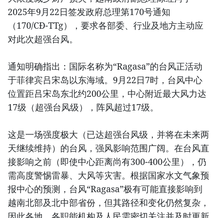
2025年9月22日签发政府总理第170号通知
（170/CĐ-TTg），要求各部委、行业及地方主动应
对此次超强台风。
通知明确指出：国际名称为“Ragasa”的台风正活动
于菲律宾吕宋岛以东海域。9月22日7时，台风中心
位置距吕宋岛东北约200公里，中心附近最大风力达
17级（超强台风级），阵风超过17级。
这是一场强度极大（已达超强台风级，并将在未来两
天继续维持）的台风，强风影响范围广阔。在台风直
接影响之前（即使中心距离尚有300-400公里），仍
需高度警惕雷暴、大风等灾害。根据国家水文气象预
报中心的预测，台风“Ragasa”极有可能直接影响到
越南北部及北中部省份，但其路径和变化仍然复杂，
因此各地、各职能机构及人民需密切关注并及时更新