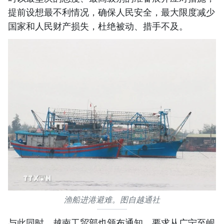
提前设想最不利情况，确保人民安全，最大限度减少
国家和人民财产损失，杜绝被动、措手不及。
渔船进港避难。图自越通社
与此同时，越南工贸部也颁布通知，要求从广宁至岘