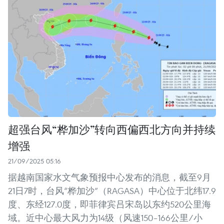
超强台风“桦加沙”转向西偏西北方向并持续
增强
21/09/2025 05:16
据越南国家水文气象预报中心发布的消息，截至9月
21日7时，台风“桦加沙”（RAGASA）中心位于北纬17.9
度、东经127.0度，即菲律宾吕宋岛以东约520公里海
域。近中心最大风力为14级（风速150–166公里/小