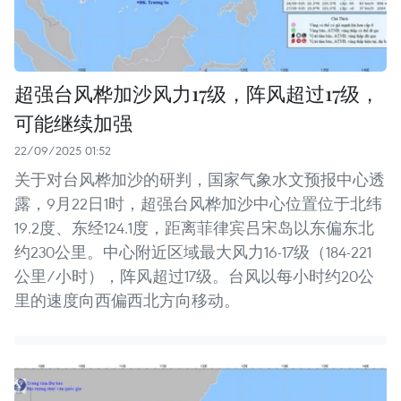
超强台风桦加沙风力17级，阵风超过17级，
可能继续加强
22/09/2025 01:52
关于对台风桦加沙的研判，国家气象水文预报中心透
露，9月22日1时，超强台风桦加沙中心位置位于北纬
19.2度、东经124.1度，距离菲律宾吕宋岛以东偏东北
约230公里。中心附近区域最大风力16-17级（184-221
公里/小时），阵风超过17级。台风以每小时约20公
里的速度向西偏西北方向移动。