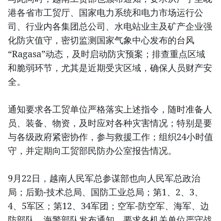
港各省市工贸厅、国家电力系统和电力市场运行公
司、行业内各集团总公司、水电站业主及矿产企业强
化防灾值守，密切监测国家气象中心发布的台风
“Ragasa”动态，及时启动防灾预案；排查重点区域
和脆弱环节，尤其是近期受灾区域，确保人员财产安
全。
通知要求各工贸单位严格落实上述指令，随时准备人
员、装备、物资，及时应对各种灾害情况；特别是要
与各级政府紧密协作，参与救援工作；组织24小时值
守，并定期向工贸部民防办公室报告情况。
9月22日，越南人民军总参谋部也向人民军总政治
局；后勤-技术总局、国防工业总局；第1、2、3、
4、5军区；第12、34军团；空军-防空军、海军、边
防部队、海警部队发布通知，要求各机关单位严守战