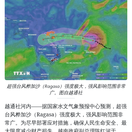
超强台风桦加沙（Ragasa）强度极大，强风影响范围非常
广。图自越通社
越通社河内——据国家水文气象预报中心预测，超强
台风桦加沙（Ragasa）强度极大，强风影响范围非
常广。为尽早部署应对措施，确保人民生命安全、最
大限度减少财产损失，越南政府副总理陈红河于