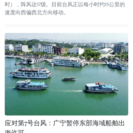
时），阵风达17级。目前台风正以每小时约15公里的
速度向西偏西北方向移动。
应对第7号台风：广宁暂停东部海域船舶出
海许可