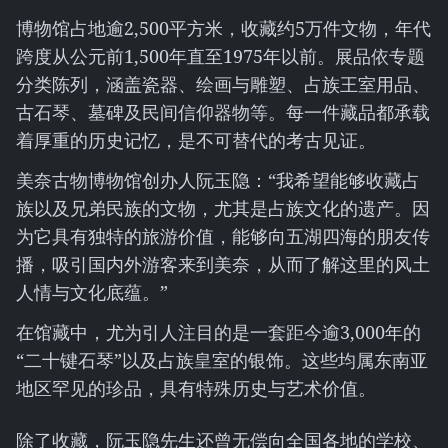
博物馆占地逾2,500平方米，收藏约5万件文物，年代
跨度从公元前1,500年直至1975年以前。展品依专题
分类陈列，涵盖瓷器、绘画与雕塑、占族王室用品、
古石琴、墓碑及民间信仰器物等。每一件藏品都承载
着厚重的历史记忆，是不可替代的考古见证。
美奈古物博物馆创办人阮玉隐：“我希望能够收藏占
族以及兄弟民族的文物，尤其是占族文化的遗产。因
为它具有独特的旅游价值，能够向五湖四海的朋友传
播，吸引国内外游客来到美奈，从而了解这里的风土
人情与文化底蕴。”
在馆藏中，尤为引人注目的是一套距今逾3,000年的
“二十键石琴”以及占族皇室的银饰。这些均属东南亚
地区罕见的珍品，具有特殊历史与艺术价值。
除了收藏，阮玉隐先生还曾无偿向全国各地的学校、