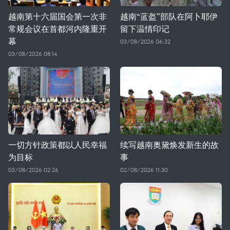
越南第十六届国会第一次非
越南“蓝盔”部队在阿卜耶伊
常规会议在首都河内隆重开
留下温情印记
幕
03/08/2026 06:32
03/08/2026 08:14
一切方针政策都以人民幸福
续写越南奥黛焕发新生的故
为目标
事
03/08/2026 02:26
02/08/2026 11:30