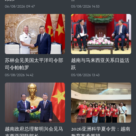
06/08/2026 09:47
05/08/2026 14:53
苏林会见美国太平洋司令部
越南与马来西亚关系日益活
司令帕帕罗
跃
05/08/2026 14:42
05/08/2026 13:43
越南政府总理黎明兴会见马
2026亚洲科学夏令营：越南
来西亚国防部长
教育寄予厚望