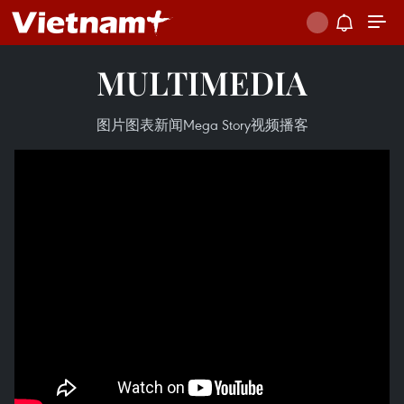
MULTIMEDIA
图片
图表新闻
Mega Story
视频
播客