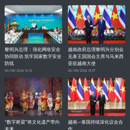
黎明兴总理：强化网络安全
越南政府总理黎明兴分别会
协同联动 筑牢国家数字安全
见泰王国国会主席与马来西
防线
亚驻越南大使
06/08/2026 16:10
06/08/2026 15:57
“数字桥梁”将文化遗产带向
越南—泰国持续深化议会合
未来
作