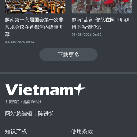
越南第十六届国会第一次非
越南“蓝盔”部队在阿卜耶伊
常规会议在首都河内隆重开
留下温情印记
幕
03/08/2026 06:32
03/08/2026 08:14
下载更多
主管部门：越南通讯社
网站总编辑：陈进笋
知识产权
使用条款