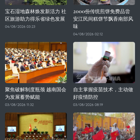
宝石湿地森林焕发新活力 社
2000份传统煎饼免费品尝
区旅游助力得乐省绿色发展
安江民间糕饼节飘香南部风
味
04/08/2026 03:23
04/08/2026 02:12
聚焦破解制度瓶颈 越南国会
自主掌握疫苗技术，主动做
为发展蓄势赋能
好疫情防控
03/08/2026 11:32
03/08/2026 08:19