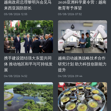
越南政府总理黎明兴会见马
2026亚洲科学夏令营：越南
来西亚国防部长
教育寄予厚望
05/08/2026 12:55
05/08/2026 07:52
携手建设团结强大东盟共同
越南启动越澳战略技术合作
体 推动地区和平与可持续发
研究计划 助力科技创新能力
展
提升
04/08/2026 14:52
04/08/2026 09:44