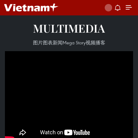
MULTIMEDIA
图片
图表新闻
Mega Story
视频
播客