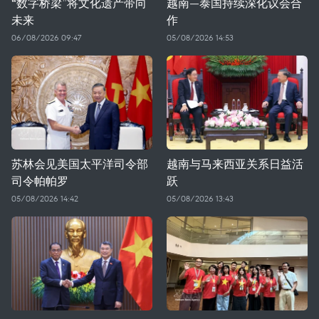
“数字桥梁”将文化遗产带向
越南—泰国持续深化议会合
未来
作
06/08/2026 09:47
05/08/2026 14:53
苏林会见美国太平洋司令部
越南与马来西亚关系日益活
司令帕帕罗
跃
05/08/2026 14:42
05/08/2026 13:43