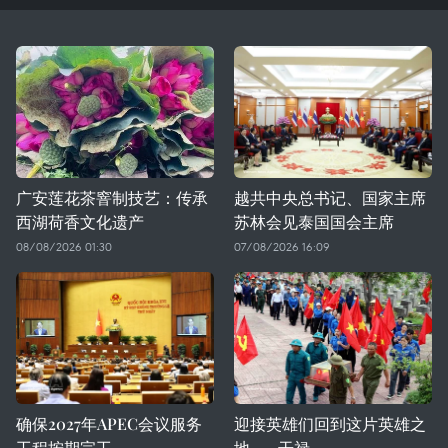
广安莲花茶窨制技艺：传承
越共中央总书记、国家主席
西湖荷香文化遗产
苏林会见泰国国会主席
08/08/2026 01:30
07/08/2026 16:09
确保2027年APEC会议服务
迎接英雄们回到这片英雄之
工程按期完工
地——干禄