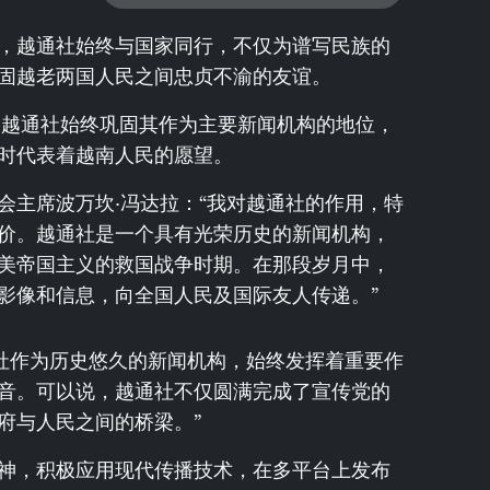
，越通社始终与国家同行，不仅为谱写民族的
固越老两国人民之间忠贞不渝的友谊。
，越通社始终巩固其作为主要新闻机构的地位，
时代表着越南人民的愿望。
会主席波万坎·冯达拉：“我对越通社的作用，特
价。越通社是一个具有光荣历史的新闻机构，
美帝国主义的救国战争时期。在那段岁月中，
影像和信息，向全国人民及国际友人传递。”
通社作为历史悠久的新闻机构，始终发挥着重要作
音。可以说，越通社不仅圆满完成了宣传党的
府与人民之间的桥梁。”
神，积极应用现代传播技术，在多平台上发布