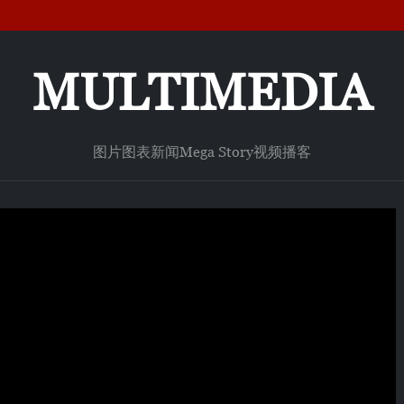
MULTIMEDIA
图片
图表新闻
Mega Story
视频
播客