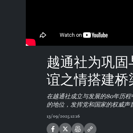
越通社为巩固
谊之情搭建桥
在越通社成立与发展的80年历
的地位，发挥党和国家的权威声
13/09/2025 12:16