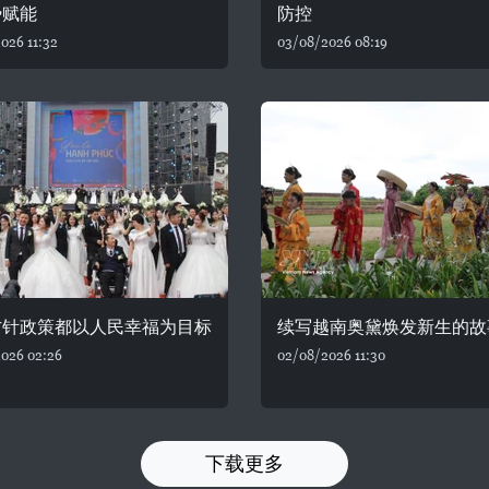
势赋能
防控
026 11:32
03/08/2026 08:19
方针政策都以人民幸福为目标
续写越南奥黛焕发新生的故
026 02:26
02/08/2026 11:30
下载更多