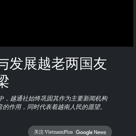
与发展越老两国友
梁
程中，越通社始终巩固其作为主要新闻机构
音的作用，同时代表着越南人民的愿望。
关注 VietnamPlus