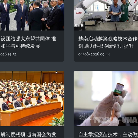
设团结强大东盟共同体 推
越南启动越澳战略技术合作
区和平与可持续发展
划 助力科技创新能力提升
026 14:52
04/08/2026 09:44
解制度瓶颈 越南国会为发
自主掌握疫苗技术，主动做