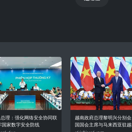
兴总理：强化网络安全协同联
越南政府总理黎明兴分别会
牢国家数字安全防线
国国会主席与马来西亚驻越