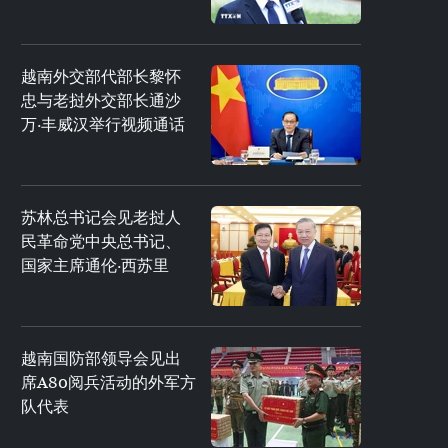
越南外交部代部长黎怀
忠与老挝外交部长通沙
万·丰威汉举行视频通话
苏林总书记会见老挝人
民革命党中央总书记、
国家主席通伦·西苏里
越南国防部领导会见出
席A80阅兵活动的外军方
队代表