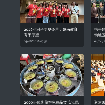
2026亚洲科学夏令营：越南教育
携手建
寄予厚望
动地
05/08/2026 07:52
04/08/2
2000份传统煎饼免费品尝 安江民
聚焦破