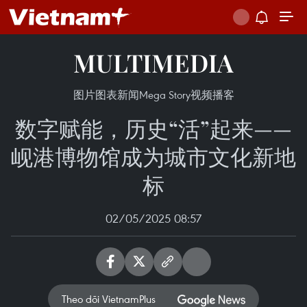
MULTIMEDIA
图片
图表新闻
Mega Story
视频
播客
数字赋能，历史“活”起来——
岘港博物馆成为城市文化新地
标
02/05/2025 08:57
Theo dõi VietnamPlus