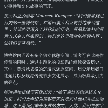
史事件和文化故事的再现。
澳大利亚的游客 Maureen Kuepper：“我们曾参观过
河内的一座博物馆，在返回澳大利亚前特地来到这
里，希望能更深入了解你们的历史。展品和资料的展
示方式令人印象深刻，特别是这里播放的视频内容，
让我们非常感动。”
博物馆内还设有多个独立休憩空间，游客可在此稍作
停留的同时，通过主题化的投影系统继续探索历史。
其中，奠海城战役的沉浸式还原空间、历史亲历者口
述短片以及岘港传统节庆文化展示，成为极具吸引力
的亮点。
岘港博物馆经理黄廷国天：“除了通过实物讲述文化
历史，我们更希望为游客带来沉浸式体验和高度互动
感。这正是我们未来发展的方向。为此，我们将数字