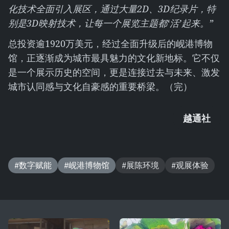
化技术全面引入展区，通过大量2D、3D纪录片，特
别是3D映射技术，让每一个展览主题都‘活’起来。”
总投资逾1920万美元，经过全面升级后的岘港博物
馆，正逐渐成为城市最具魅力的文化新地标。它不仅
是一个展示历史的空间，更是连接过去与未来、激发
城市认同感与文化自豪感的重要桥梁。（完）
越通社
#数字赋能
#岘港博物馆
#展陈环境
#观展体验