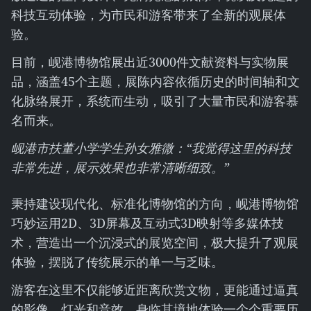
科技互动体验，为市民和游客带来了全新的观展体
验。
目前，岘港博物馆展出近3000件文献资料与实物展
品，涵盖45个主题，展陈内容依循历史的时间轴和文
化脉络展开，系统而生动，吸引了大量市民和游客慕
名而来。
岘港市扶董小学学生孙女雅微：“我觉得这里的科技
非常先进，展示效果也非常清晰细致。”
秉持建设现代化、标准化博物馆的方向，岘港博物馆
巧妙运用2D、3D屏幕及互动式3D映射等多媒体技
术，营造出一个沉浸式的展览空间，极大提升了观展
体验，摆脱了传统展示的单一与乏味。
游客在这里不仅能够近距离欣赏文物，更能通过逼真
的影像、灯光和音效，身临其境地体验一个个重要历