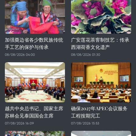
加强奠边省各少数民族传统
广安莲花茶窨制技艺：传承
手工艺的保护与传承
西湖荷香文化遗产
08/08/2026 04:00
08/08/2026 01:30
越共中央总书记、国家主席
确保2027年APEC会议服务
苏林会见泰国国会主席
工程按期完工
07/08/2026 16:09
07/08/2026 15:53