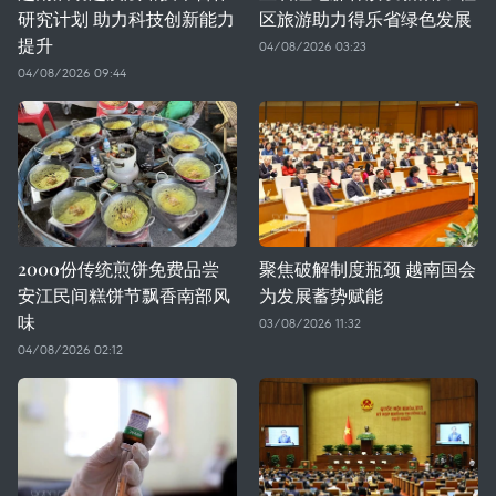
研究计划 助力科技创新能力
区旅游助力得乐省绿色发展
提升
04/08/2026 03:23
04/08/2026 09:44
2000份传统煎饼免费品尝
聚焦破解制度瓶颈 越南国会
安江民间糕饼节飘香南部风
为发展蓄势赋能
味
03/08/2026 11:32
04/08/2026 02:12