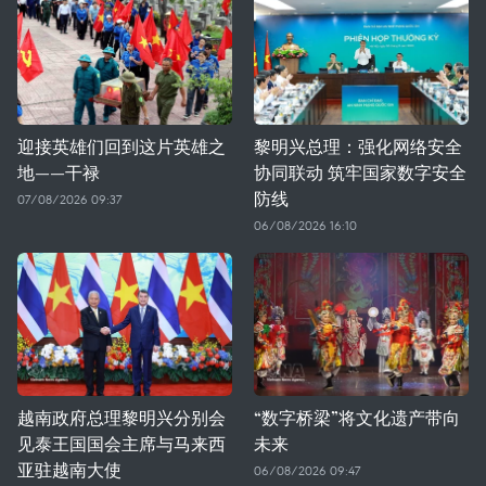
迎接英雄们回到这片英雄之
黎明兴总理：强化网络安全
地——干禄
协同联动 筑牢国家数字安全
防线
07/08/2026 09:37
06/08/2026 16:10
越南政府总理黎明兴分别会
“数字桥梁”将文化遗产带向
见泰王国国会主席与马来西
未来
亚驻越南大使
06/08/2026 09:47