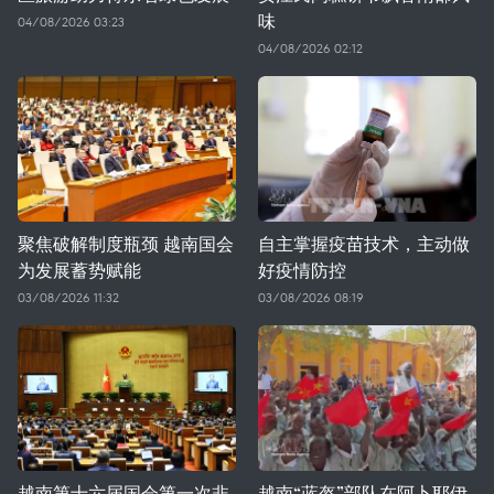
味
04/08/2026 03:23
04/08/2026 02:12
聚焦破解制度瓶颈 越南国会
自主掌握疫苗技术，主动做
为发展蓄势赋能
好疫情防控
03/08/2026 11:32
03/08/2026 08:19
越南第十六届国会第一次非
越南“蓝盔”部队在阿卜耶伊