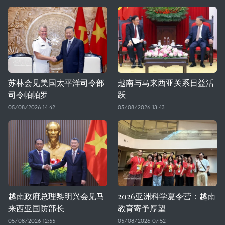
苏林会见美国太平洋司令部
越南与马来西亚关系日益活
司令帕帕罗
跃
05/08/2026 14:42
05/08/2026 13:43
越南政府总理黎明兴会见马
2026亚洲科学夏令营：越南
来西亚国防部长
教育寄予厚望
05/08/2026 12:55
05/08/2026 07:52