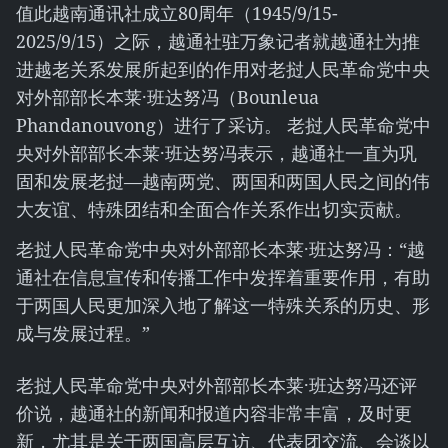
值此越南通讯社成立80周年（1945/9/15-
2025/9/15）之际，越通社驻万象记者就越通社为推
进越老关系发展所起到的作用对老挝人民革命党中央
对外部部长本莱·班达努冯（Bounleua
Phandanouvong）进行了采访。 老挝人民革命党中
央对外部部长本莱·班达努冯表示，越通社一直为巩
固和发展老挝—越南两党、两国和两国人民之间的伟
大友谊、特殊团结和全面合作关系作出切实贡献。
老挝人民革命党中央对外部部长本莱·班达努冯：“越
通社在信息宣传和传播工作中发挥着重要作用，有助
于两国人民更加深入地了解这一特殊关系的历史、形
成与发展过程。”
老挝人民革命党中央对外部部长本莱·班达努冯还评
价说，越通社的新闻和报道内容非常丰富，及时更
新，尤其是关于两国高层互访、代表团交流、会谈以