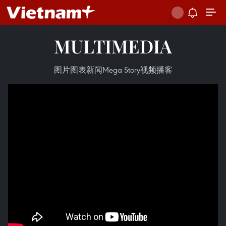
MULTIMEDIA
图片
图表新闻
Mega Story
视频
播客