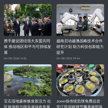
携手建设团结强大东盟共同
越南启动越澳战略技术合作
体 推动地区和平与可持续发
研究计划 助力科技创新能力
展
提升
04/08/2026 14:52
04/08/2026 09:44
宝石湿地森林焕发新活力 社
2000份传统煎饼免费品尝
区旅游助力得乐省绿色发展
安江民间糕饼节飘香南部风