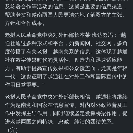
及签署合作等活动的信息。这就是重要的信息渠道，
帮助老挝和越南两国人民更清楚地了解双方的主张、
方针和合作成果。
老挝人民革命党中央对外部部长本莱·班达努冯：“越
通社通过多种形式和平台，如新闻网、社交网，多角
度传播了有关老挝—越南关系的信息。这体现了越通
社在数字传媒时代的灵活性、创造力和迅速适应能
力，有助于提高宣传效果和公众覆盖面，尤其是年轻
一代。这也证明了越通社在对外工作和国际宣传中的
作用日益重要。”
老挝人民革命党中央对外部部长相信，越通社将继续
作为越南党和国家在信息宣传、对内对外政策普及工
作中发挥主导作用，同时继续坚定发挥桥梁作用，促
进老越两国之间特殊、忠诚、纯洁的团结关系。
（完）