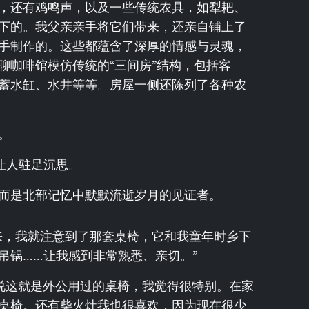
，还有鸡鸣声，以及一些传统农具，如犁耙、
下的。我父亲亲手将它们带来，还亲自铺上了
手制作的。这些都蕴含了深厚的情感与灵魂，
聊咖啡馆模仿传统的“三间房”结构，包括客
蓄水缸、水井等等。房屋一侧还陈列了各种农
。
让人驻足沉思。
而是北部记忆中默默流逝岁月的见证者。
来，我就注意到了那套桌椅，它和我童年时乡下
吊锅……让我感到非常熟悉、亲切。”
妈说这就是外公用过的桌椅，我觉得很特别。在家
桌椅。还有柴火灶我也很喜欢，因为现在很少