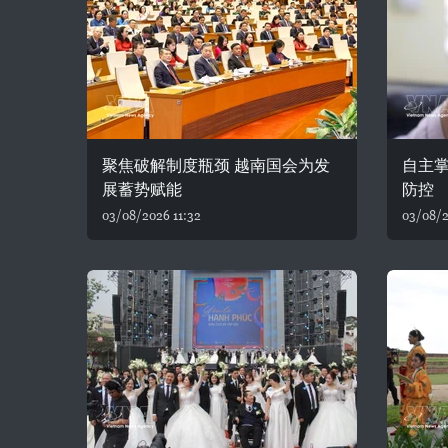
聚焦破解制度瓶颈 越南国会为发
自主
展蓄势赋能
防控
03/08/2026 11:32
03/08/2