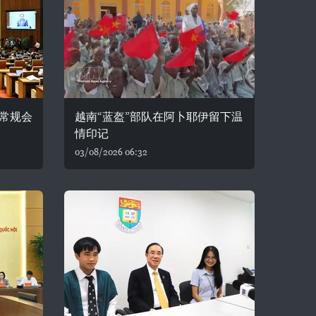
常规会
越南“蓝盔”部队在阿卜耶伊留下温
情印记
03/08/2026 06:32