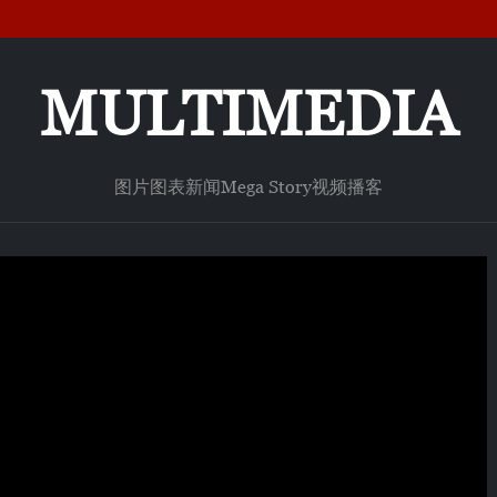
MULTIMEDIA
图片
图表新闻
Mega Story
视频
播客