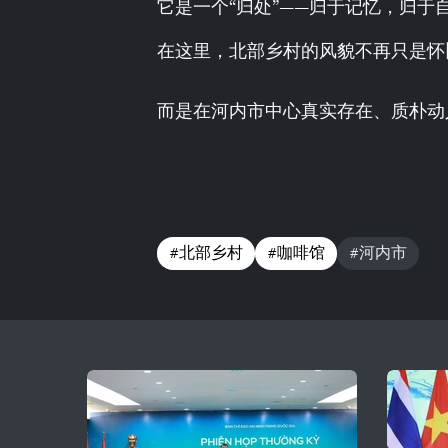
它是一个“归处”——归于记忆，归于
在这里，北部乡村的风貌不再只是怀
而是在河内市中心真实存在、质朴动
#北部乡村
#咖啡馆
#河内市