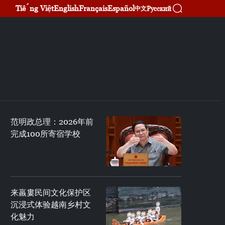
Tiếng Việt
English
Français
Español
Русский
中文
范明政总理：2026年前
完成100所寄宿学校
来羸婁民间文化保护区
沉浸式体验越南乡村文
化魅力