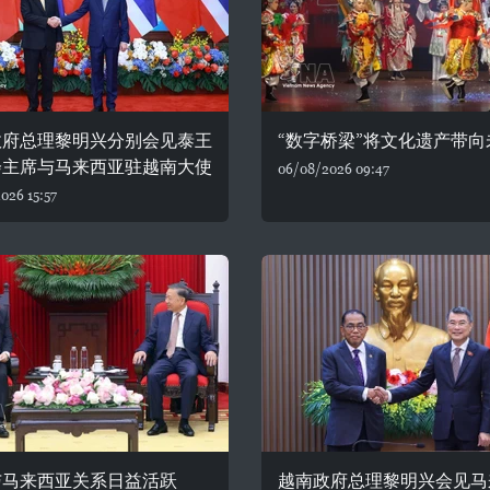
政府总理黎明兴分别会见泰王
“数字桥梁”将文化遗产带向
会主席与马来西亚驻越南大使
06/08/2026 09:47
026 15:57
与马来西亚关系日益活跃
越南政府总理黎明兴会见马