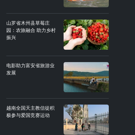
山罗省木州县草莓庄
园：农旅融合 助力乡村
振兴
电影助力富安省旅游业
发展
越南全国天主教信徒积
极参与爱国竞赛运动