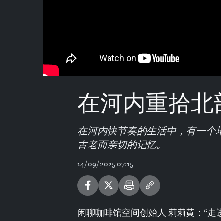
在河内重拾北
在河内快节奏的生活中，有一个
古老而亲切的记忆。
14/09/2025 07:15
闲聊咖啡馆空间创始人 莉莉黄：“