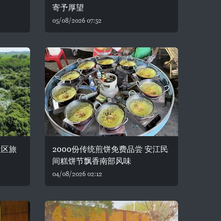
寄予厚望
05/08/2026 07:52
社区旅
2000份传统煎饼免费品尝 安江民
间糕饼节飘香南部风味
04/08/2026 02:12