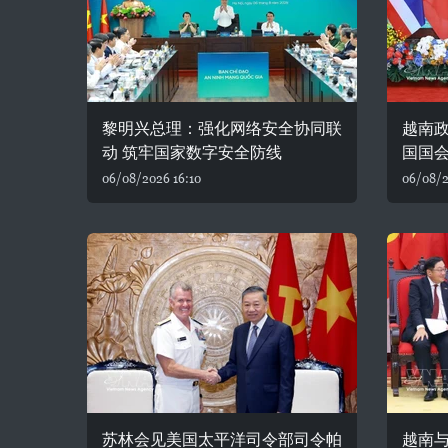
黎明兴总理：强化网络安全协同联
越南
动 筑牢国家数字安全防线
国国
06/08/2026 16:10
06/08/2
苏林会见美国太平洋司令部司令帕
越南