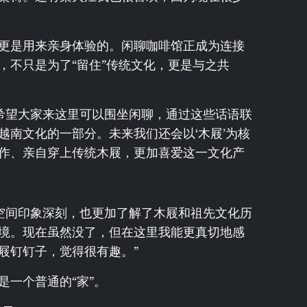
更是用来亲身体验的。闲聊咖啡馆正成为连接
，不只是为了“留住”传统文化，更是与之共
我希望大家来这里可以围坐闲聊，通过这些话语联
越南文化的一部分。未来我们还会以‘木屐’为核
作、亲自穿上传统木屐，更加喜爱这一文化产
的空间印象深刻，也更加了解了木屐和祖先文化历
境。现在虽然没了，但在这里我能更真切地感
屐钉钉子，觉得很有趣。”
是一个普通的“家”。