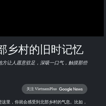
部乡村的旧时记忆
地方让人愿意驻足，深吸一口气，触摸那些
关注 VietnamPlus
走进这里，你就会感受到北部乡村的气息。比如，