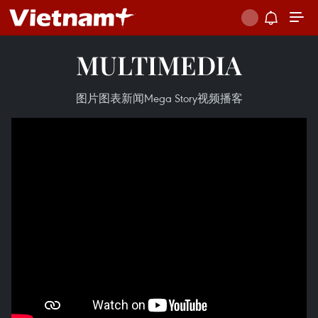
MULTIMEDIA
图片
图表新闻
Mega Story
视频
播客