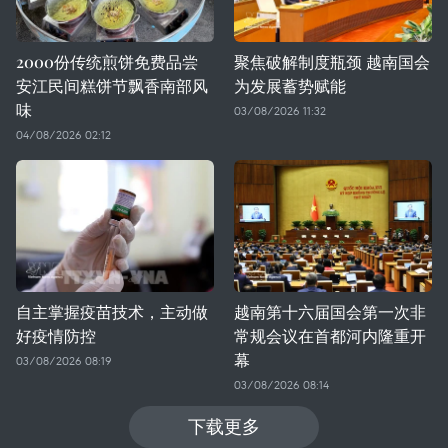
2000份传统煎饼免费品尝
聚焦破解制度瓶颈 越南国会
安江民间糕饼节飘香南部风
为发展蓄势赋能
味
03/08/2026 11:32
04/08/2026 02:12
自主掌握疫苗技术，主动做
越南第十六届国会第一次非
好疫情防控
常规会议在首都河内隆重开
幕
03/08/2026 08:19
03/08/2026 08:14
下载更多