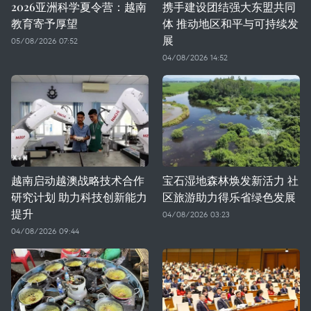
2026亚洲科学夏令营：越南
携手建设团结强大东盟共同
教育寄予厚望
体 推动地区和平与可持续发
展
05/08/2026 07:52
04/08/2026 14:52
越南启动越澳战略技术合作
宝石湿地森林焕发新活力 社
研究计划 助力科技创新能力
区旅游助力得乐省绿色发展
提升
04/08/2026 03:23
04/08/2026 09:44