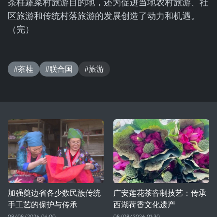
茶桂蔬菜村旅游目的地，还为促进当地农村旅游、社
区旅游和传统村落旅游的发展创造了动力和机遇。
（完）
#茶桂
#联合国
#旅游
加强奠边省各少数民族传统
广安莲花茶窨制技艺：传承
手工艺的保护与传承
西湖荷香文化遗产
08/08/2026 04:00
08/08/2026 01:30