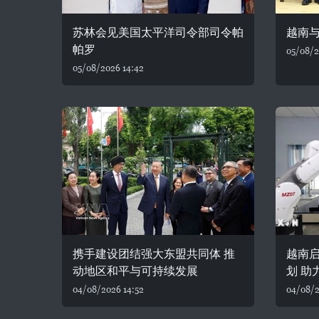
苏林会见美国太平洋司令部司令帕
越南
帕罗
05/08/2
05/08/2026 14:42
携手建设团结强大东盟共同体 推
越南
动地区和平与可持续发展
划 助
04/08/2026 14:52
04/08/2