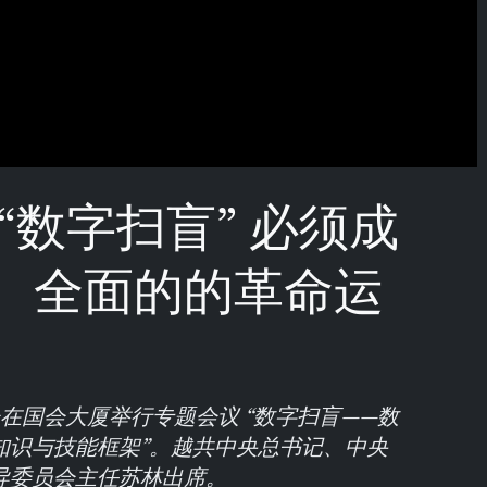
“数字扫盲” 必须成
、全面的的革命运
会在国会大厦举行专题会议 “数字扫盲——数
知识与技能框架”。越共中央总书记、中央
导委员会主任苏林出席。