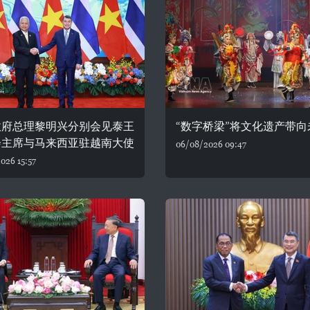
政府总理黎明兴分别会见泰王
“数字桥梁”将文化遗产带向
会主席与马来西亚驻越南大使
06/08/2026 09:47
026 15:57