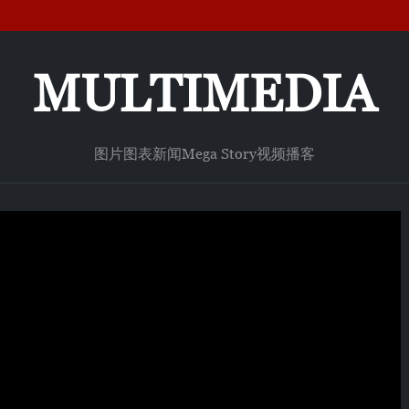
MULTIMEDIA
图片
图表新闻
Mega Story
视频
播客