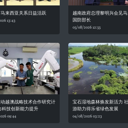
与马来西亚关系日益活跃
越南政府总理黎明兴会见马
国防部长
026 13:43
05/08/2026 12:55
启动越澳战略技术合作研究计
宝石湿地森林焕发新活力 
力科技创新能力提升
游助力得乐省绿色发展
026 09:44
04/08/2026 03:23