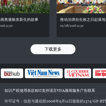
越南奥黛焕发新生的故事
推动法律自生效之日起落地
026 11:30
02/08/2026 11:30
下载更多
知识产权
使用条款
RSS
支持
语言
VNA
新闻服务
广告
联系
许可证号：信息与通信部2008年9月11日颁发的1374/GP-BT