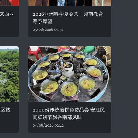
来西亚
2026亚洲科学夏令营：越南教育
寄予厚望
05/08/2026 07:52
社区旅
2000份传统煎饼免费品尝 安江民
间糕饼节飘香南部风味
04/08/2026 02:12