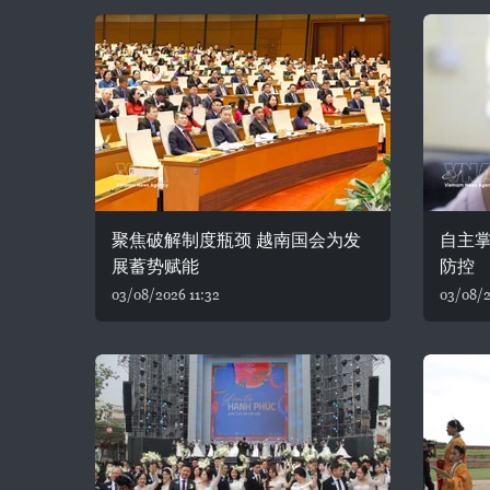
聚焦破解制度瓶颈 越南国会为发
自主
展蓄势赋能
防控
03/08/2026 11:32
03/08/2