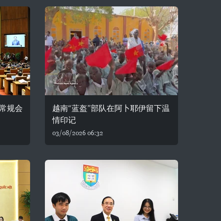
常规会
越南“蓝盔”部队在阿卜耶伊留下温
情印记
03/08/2026 06:32