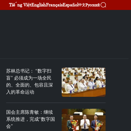
Tiếng Việt
English
Français
Español
Русский
中文
苏林总书记： “数字扫
盲” 必须成为一场全民
的、全面的、包容且深
入的革命运动
国会主席陈青敏：继续
系统推进，完成“数字国
会”