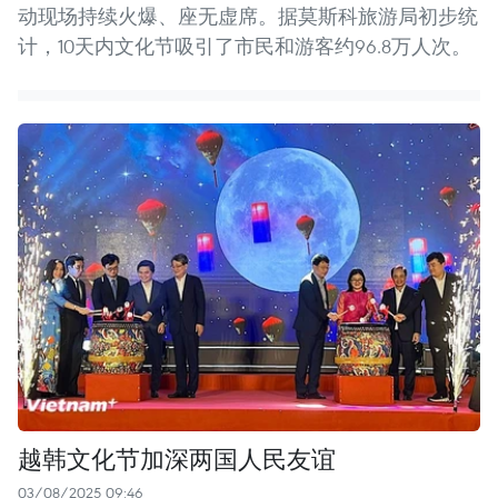
动现场持续火爆、座无虚席。据莫斯科旅游局初步统
计，10天内文化节吸引了市民和游客约96.8万人次。
越韩文化节加深两国人民友谊
03/08/2025 09:46