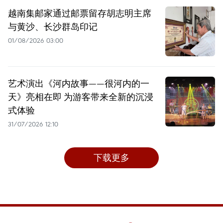
越南集邮家通过邮票留存胡志明主席
与黄沙、长沙群岛印记
01/08/2026 03:00
艺术演出《河内故事——很河内的一
天》亮相在即 为游客带来全新的沉浸
式体验
31/07/2026 12:10
下载更多