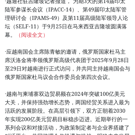
·越通社驻吉隆坡记者报道， 为期3天的第14届印太
陆军参谋长会议（IPACC-14）、第49届印太陆军管
理研讨会（IPAMS-49）及第11届高级陆军领导人论
坛（SELF-11）于9月25日在马来西亚吉隆坡圆满落
幕。
（阅读全文）
·应越南国会主席陈青敏的邀请，俄罗斯国家杜马主
席沃洛金将率领俄罗斯高级代表团于2025年9月28日
至29日对越南进行正式访问，并共同主持越南国会与
俄罗斯国家杜马议会合作委员会第四次会议。
·越南与柬埔寨双边贸易额在2024年突破100亿美元
大关，并保持强劲增长态势，两国经贸关系进入最为
活跃的发展阶段。在高层引领下，双方正朝着2030
年实现200亿美元贸易目标稳步迈进。近期举行的一
系列会议和对接活动，为政策制定者与企业界搭建了