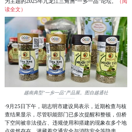
为主题的2025年九龙江三角洲“一乡一品”论坛。
（阅
读全文）
越南典型“一乡一品”产品展。图自越通社
·9月25日下午，胡志明市建设局表示，近期检查与核
查结果显示，尽管职能部门已多次提醒和整顿，但桥
下空间被非法侵占、违规使用和搭建的现象在多个地
点依然存在，潜藏着交通安全与消防安全等隐患。