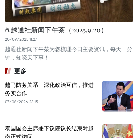
☕️越通社新闻下午茶（2025.9.20）
20/09/2025 11:27
越通社新闻下午茶为您梳理今日主要资讯，每天一分
钟，知晓天下事！
更多
越马防务关系：深化政治互信，推进
务实合作
07/08/2026 23:15
泰国国会主席兼下议院议长结束对越
南正式访问