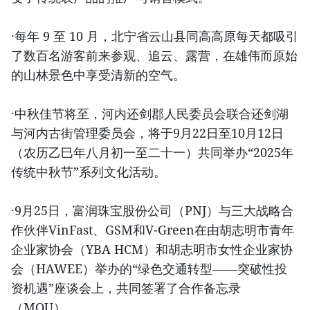
·每年 9 至 10 月，北宁省云山县同高高原每天都吸引
了数百名游客前来参观、追云、露营，在雄伟而原始
的山林景色中享受清新的空气。
·中秋佳节将至，河内还剑郡人民委员会联合还剑湖
与河内古街管理委员会，将于9月22日至10月12日
（农历乙巳年八月初一至二十一）共同举办“2025年
传统中秋节”系列文化活动。
·9月25日，富润珠宝股份公司（PNJ）与三大战略合
作伙伴VinFast、GSM和V-Green在由胡志明市青年
企业家协会（YBA HCM）和胡志明市女性企业家协
会（HAWEE）举办的“绿色交通转型——突破性投
资机遇”座谈会上，共同签署了合作备忘录
（MOU）。