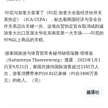
·印尼与加拿大签署了《印尼-加拿大全面经济伙伴关
系协定》（ICA-CEPA），标志着两国经济与安全合
作关系迈出关键一步。这项自贸协定旨在取消或削减
加拿大出口至渥太华在东南亚第一大市场——印尼的
95%以上商品的关税。
·据泰国旅游与体育部常务秘书纳塔瑞雅·塔维翁
（Nattareeya Thaweewong）透露，2025年1月1
日至9月21日，泰国共接待国际游客超过2345万人
次，游客消费带来约10.82亿泰铢（约合3400万美
元）的收入。（完）
越通社