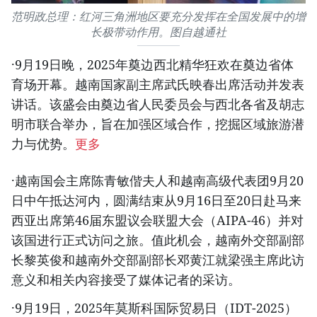
范明政总理：红河三角洲地区要充分发挥在全国发展中的增
长极带动作用。图自越通社
·9月19日晚，2025年奠边西北精华狂欢在奠边省体
育场开幕。越南国家副主席武氏映春出席活动并发表
讲话。该盛会由奠边省人民委员会与西北各省及胡志
明市联合举办，旨在加强区域合作，挖掘区域旅游潜
力与优势。
更多
·越南国会主席陈青敏偕夫人和越南高级代表团9月20
日中午抵达河内，圆满结束从9月16日至20日赴马来
西亚出席第46届东盟议会联盟大会（AIPA-46）并对
该国进行正式访问之旅。值此机会，越南外交部副部
长黎英俊和越南外交部副部长邓黄江就梁强主席此访
意义和相关内容接受了媒体记者的采访。
·9月19日，2025年莫斯科国际贸易日（IDT-2025）