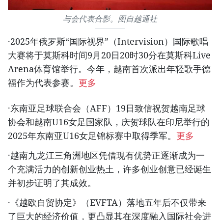
与会代表合影。图自越通社
·2025年俄罗斯“国际视界”（Intervision）国际歌唱
大赛将于莫斯科时间9月20日20时30分在莫斯科Live
Arena体育馆举行。今年，越南首次派出年轻歌手德
福作为代表参赛。
更多
·东南亚足球联合会（AFF）19日致信祝贺越南足球
协会和越南U16女足国家队，庆贺球队在印尼举行的
2025年东南亚U16女足锦标赛中取得季军。
更多
·越南九龙江三角洲地区凭借现有优势正逐渐成为一
个充满活力的创新创业热土，许多创业创意已经诞生
并初步证明了其成效。
·《越欧自贸协定》（EVFTA）落地五年后不仅带来
了巨大的经济价值，更凸显其在深度融入国际社会进