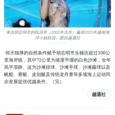
来自胡志明市的阮清草（2002年出生）赢得2025年越南海
洋小姐桂冠。图自越通社
·得天独厚的自然条件赋予胡志明市头顿坊超过100公
里海岸线，其中72公里为坡度平缓的白色沙滩，全年
风平浪静。这为沙滩排球、沙滩手球、沙滩藤球以及
帆船、赛艇、皮划艇及传统龙舟赛等多项海上运动同
步发展提供优越条件。（完）
越通社