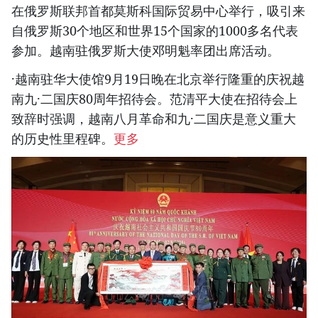
在俄罗斯联邦首都莫斯科国际贸易中心举行，吸引来
自俄罗斯30个地区和世界15个国家的1000多名代表
参加。越南驻俄罗斯大使邓明魁率团出席活动。
·越南驻华大使馆9月19日晚在北京举行隆重的庆祝越
南九·二国庆80周年招待会。范清平大使在招待会上
致辞时强调，越南八月革命和九·二国庆是意义重大
的历史性里程碑。
更多