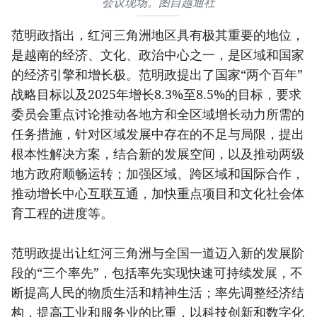
会议现场。图自越通社
范明政指出，红河三角洲地区具有极其重要的地位，
是越南的经济、文化、政治中心之一，是区域和国家
的经济引擎和增长极。范明政提出了国家“两个百年”
战略目标以及2025年增长8.3%至8.5%的目标，要求
委员会重点讨论推动各地方和全区域增长动力所需的
任务措施，针对区域发展中存在的不足与局限，提出
根本性解决方案，结合新的发展空间，以及推动两级
地方政府顺畅运转；加强区域、跨区域和国际合作，
推动增长中心互联互通，加快重点项目和文化社会体
育工程的进度等。
范明政提出让红河三角洲与全国一道迈入新的发展阶
段的“三个率先”，包括率先实现快速可持续发展，不
断提高人民的物质生活和精神生活；率先调整经济结
构，提高工业和服务业的比重，以科技创新和数字化