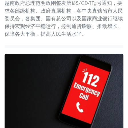
越南政府总理范明政刚签发第165/CĐ-TTg号通知，要
求各部级机构、政府直属机构，各中央直辖省市人民
委员会，各集团、国有总公司以及国家商业银行继续
保持宏观经济平稳运行，控制通货膨胀、推动增长、
保障各大平衡，提高人民生活水平。