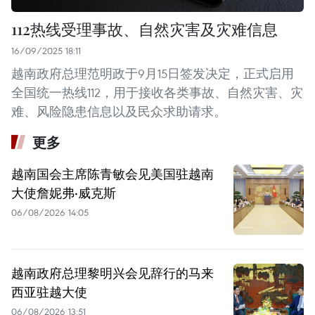
112热线受理事故、自然灾害及灾难信息
16/09/2025 18:11
越南政府总理范明政于9月15日签发决定，正式启用
全国统一热线112，用于接收各类事故、自然灾害、灾
难、风险隐患信息以及民众求助请求。
更多
越南国会主席陈青敏会见美国驻越南
大使詹妮弗·威克斯
06/08/2026 14:05
越南政府总理黎明兴会见辞行的马来
西亚驻越大使
06/08/2026 13:51