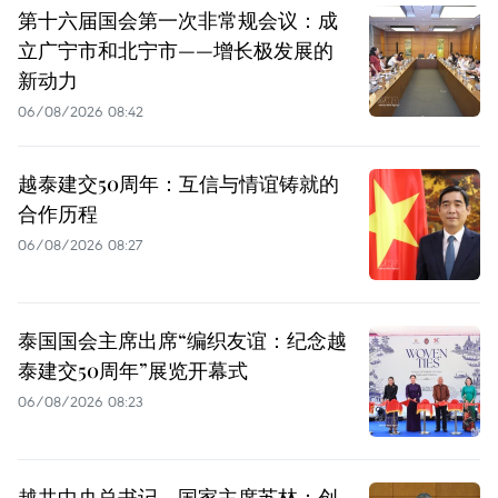
第十六届国会第一次非常规会议：成
立广宁市和北宁市——增长极发展的
新动力
06/08/2026 08:42
越泰建交50周年：互信与情谊铸就的
合作历程
06/08/2026 08:27
泰国国会主席出席“编织友谊：纪念越
泰建交50周年”展览开幕式
06/08/2026 08:23
越共中央总书记、国家主席苏林：创