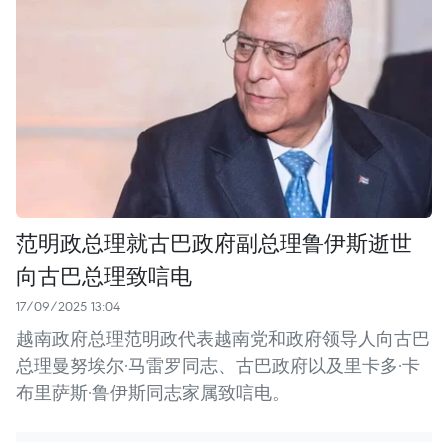
范明政总理就古巴政府副总理鲁伊斯逝世
向古巴总理致唁电
17/09/2025 13:04
越南政府总理范明政代表越南党和政府领导人向古巴
总理曼努埃尔·马雷罗同志、古巴政府以及里卡多·卡
布里萨斯·鲁伊斯同志家属致唁电。