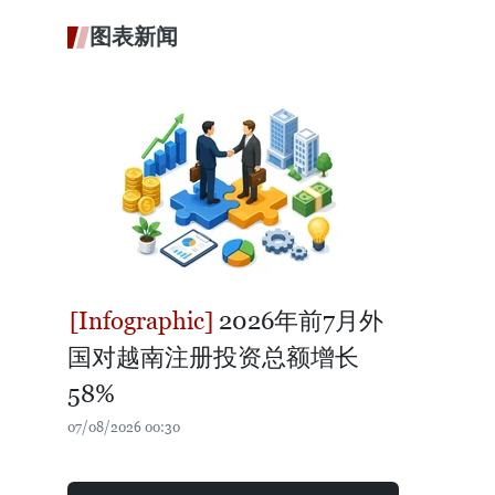
图表新闻
2026年前7月外
国对越南注册投资总额增长
58%
07/08/2026 00:30