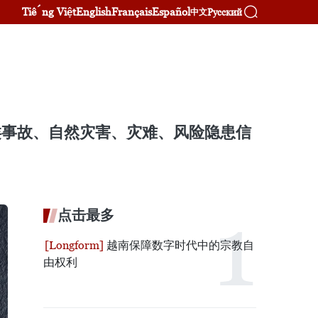
Tiếng Việt
English
Français
Español
Русский
中文
各类事故、自然灾害、灾难、风险隐患信
点击最多
越南保障数字时代中的宗教自
由权利