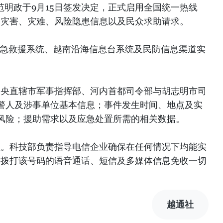
范明政于9月15日签发决定，正式启用全国统一热线
自然灾害、灾难、风险隐患信息以及民众求助请求。
5等紧急救援系统、越南沿海信息台系统及民防信息渠道实
及中央直辖市军事指挥部、河内首都司令部与胡志明市司
警人及涉事单位基本信息；事件发生时间、地点及实
风险；援助需求以及应急处置所需的相关数据。
管理。科技部负责指导电信企业确保在任何情况下均能实
并对拨打该号码的语音通话、短信及多媒体信息免收一切
越通社