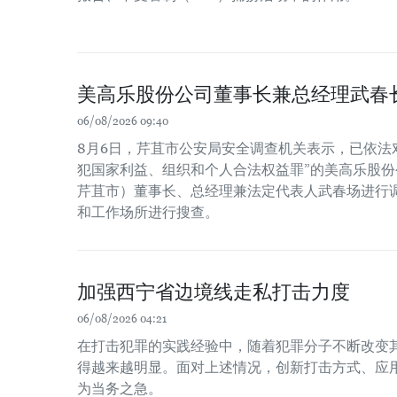
美高乐股份公司董事长兼总经理武春
06/08/2026 09:40
8月6日，芹苴市公安局安全调查机关表示，已依法
犯国家利益、组织和个人合法权益罪”的美高乐股份公
芹苴市）董事长、总经理兼法定代表人武春场进行
和工作场所进行搜查。
加强西宁省边境线走私打击力度
06/08/2026 04:21
在打击犯罪的实践经验中，随着犯罪分子不断改变
得越来越明显。面对上述情况，创新打击方式、应
为当务之急。