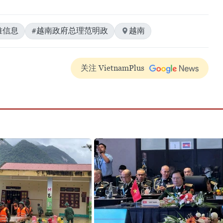
难信息
#越南政府总理范明政
越南
关注 VietnamPlus