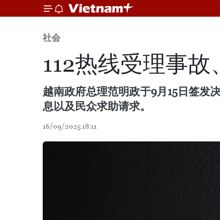
社会
112热线受理事
越南政府总理范明政于9月15日签发
息以及民众求助请求。
16/09/2025 18:11