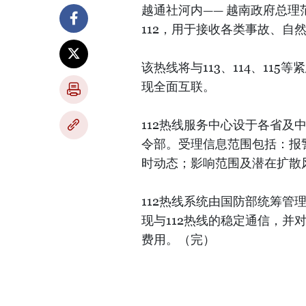
越通社河内—— 越南政府总理
112，用于接收各类事故、
该热线将与113、114、11
现全面互联。
112热线服务中心设于各省
令部。受理信息范围包括：报
时动态；影响范围及潜在扩散
112热线系统由国防部统筹
现与112热线的稳定通信，
费用。（完）