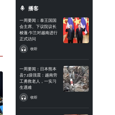
播客
一周要闻：泰王国国
会主席、下议院议长
梭蓬·乍兰对越南进行
正式访问
收听
一周要闻：日本熊本
县7.1级强震：越南劳
工勇救老人，一实习
生遇难
收听