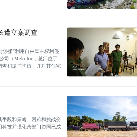
长遭立案调查
对涉嫌“利用自由民主权利侵
司（Mekolor，总部位于
调查和逮捕拘留，并对其住宅
其手段和策略，困难和挑战变
用科技并强化跨部门协同已成