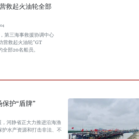
营救起火油轮全部
:04
午，第三海事救援协调中心
功营救起火油轮"GT
号上的全部20名船员。
保护“盾牌”
展，河静省正大力推进沿海渔
保护水产资源和打击非法、不