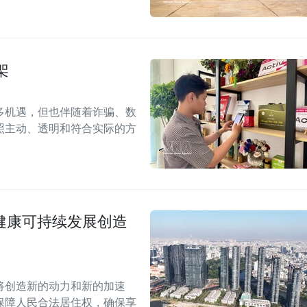
架
多机遇，但也伴随着诈骗、数
照主动、透明和符合实际的方
场健康可持续发展创造
案将创造新的动力和新的加速
保障人民合法居住权，确保享