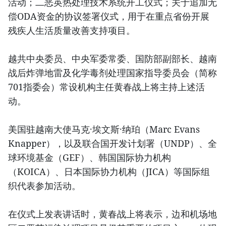
活动；二恶英热处理技术系统开工仪式；关于追加无
偿ODA资金的协议签署仪式，用于在重点省份开展
残疾人生活质量改善支持项目。
越共中央委员、中央军委常委、国防部副部长、越南
战后炸弹地雷及化学毒剂处理国家指导委员会（简称
701指委会）常设机构主任黄春战上将主持上述活
动。
美国驻越南大使马克·埃文斯·纳珀（Marc Evans
Knapper），以及联合国开发计划署（UNDP）、全
球环境基金（GEF）、韩国国际协力机构
（KOICA）、日本国际协力机构（JICA）等国际组
织代表参加活动。
在仪式上发表讲话时，黄春战上将表示，边和机场地