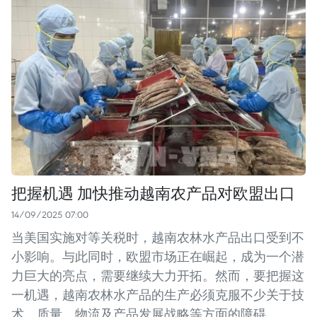
把握机遇 加快推动越南农产品对欧盟出口
14/09/2025 07:00
当美国实施对等关税时，越南农林水产品出口受到不
小影响。与此同时，欧盟市场正在崛起，成为一个潜
力巨大的亮点，需要继续大力开拓。然而，要把握这
一机遇，越南农林水产品的生产必须克服不少关于技
术、质量、物流及产品发展战略等方面的障碍。