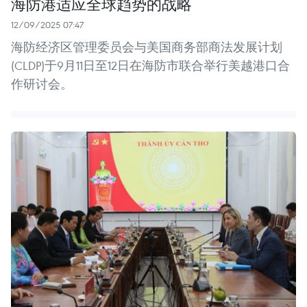
海防港适应全球趋势的战略
12/09/2025 07:47
海防经济区管理委员会与美国商务部商法发展计划
(CLDP)于9月11日至12日在海防市联合举行美越港口合
作研讨会。