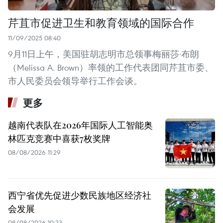
芹苴市促进卫生和教育领域的国际合作
11/09/2025 08:40
9月11日上午，美国驻胡志明市总领事梅丽莎·布朗
（Melissa A. Brown）率领的工作代表团同芹苴市委、
市人民委员会领导举行工作会谈。
更多
越南代表队在2026年国际人工智能奥
林匹克竞赛中喜获7枚奖牌
08/08/2026 11:29
西宁省优先促进少数民族地区经济社
会发展
08/08/2026 10:23