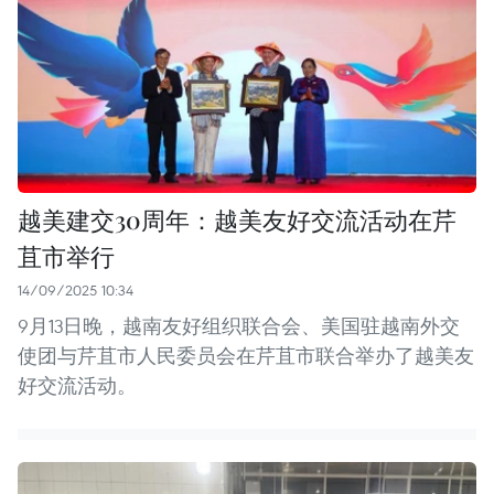
越美建交30周年：越美友好交流活动在芹
苴市举行
14/09/2025 10:34
9月13日晚，越南友好组织联合会、美国驻越南外交
使团与芹苴市人民委员会在芹苴市联合举办了越美友
好交流活动。