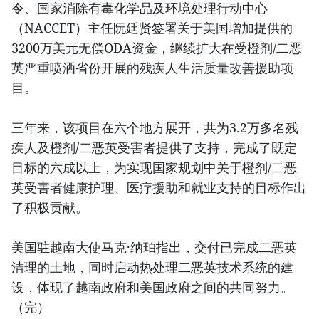
令、国家消除有毒化学品及环境处理行动中心
（NACCET）主任阮廷贤签署关于美国增加提供的
3200万美元无偿ODA资金，继续扩大在受橙剂/二恶
英严重喷洒省份开展的残疾人生活质量改善援助项
目。
三年来，该项目在六个地方展开，共为3.2万多名残
疾人及橙剂/二恶英受害者提供了支持，完成了既定
目标的六成以上，为实现国家规划中关于橙剂/二恶
英受害者健康护理、医疗援助和就业支持的目标作出
了积极贡献。
美国驻越南大使马克·纳珀指出，交付已完成二恶英
清理的土地，同时启动热处理二恶英技术系统的建
设，体现了越南政府和美国政府之间的共同努力。
（完）