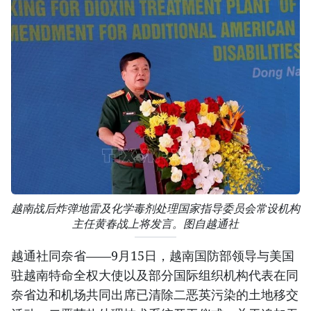
越南战后炸弹地雷及化学毒剂处理国家指导委员会常设机构
主任黄春战上将发言。图自越通社
越通社同奈省——9月15日，越南国防部领导与美国
驻越南特命全权大使以及部分国际组织机构代表在同
奈省边和机场共同出席已清除二恶英污染的土地移交