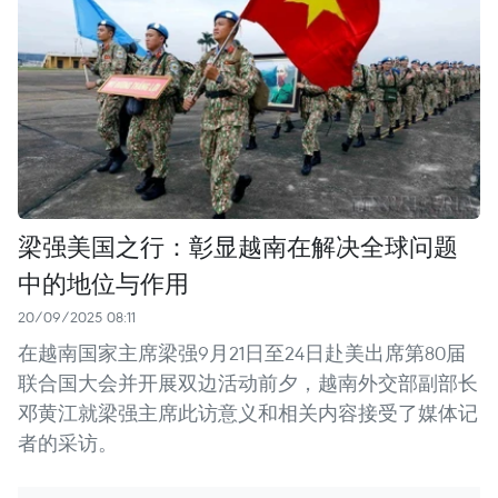
梁强美国之行：彰显越南在解决全球问题
中的地位与作用
20/09/2025 08:11
在越南国家主席梁强9月21日至24日赴美出席第80届
联合国大会并开展双边活动前夕，越南外交部副部长
邓黄江就梁强主席此访意义和相关内容接受了媒体记
者的采访。