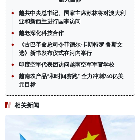
越共中央总书记、国家主席苏林将对澳大利
亚和新西兰进行国事访问
越老深化科技合作
《古巴革命总司令菲德尔·卡斯特罗·鲁斯文
选》新书发布仪式在河内举行
印度空军代表团访问越南空军军官学校
越南农产品“和时间赛跑” 全力冲刺740亿美
元目标
相关新闻