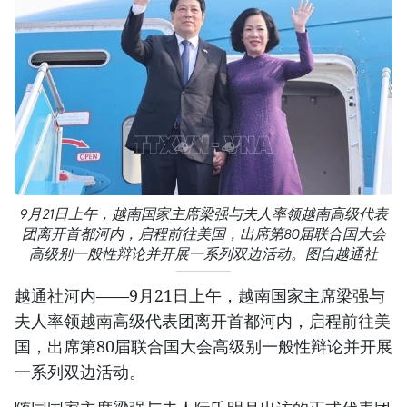
9月21日上午，越南国家主席梁强与夫人率领越南高级代表
团离开首都河内，启程前往美国，出席第80届联合国大会
高级别一般性辩论并开展一系列双边活动。图自越通社
越通社河内——9月21日上午，越南国家主席梁强与
夫人率领越南高级代表团离开首都河内，启程前往美
国，出席第80届联合国大会高级别一般性辩论并开展
一系列双边活动。