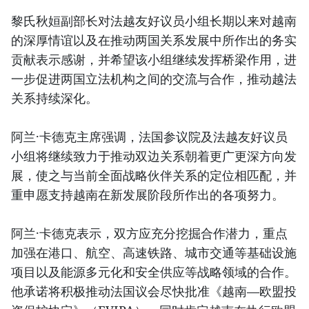
黎氏秋姮副部长对法越友好议员小组长期以来对越南
的深厚情谊以及在推动两国关系发展中所作出的务实
贡献表示感谢，并希望该小组继续发挥桥梁作用，进
一步促进两国立法机构之间的交流与合作，推动越法
关系持续深化。
阿兰·卡德克主席强调，法国参议院及法越友好议员
小组将继续致力于推动双边关系朝着更广更深方向发
展，使之与当前全面战略伙伴关系的定位相匹配，并
重申愿支持越南在新发展阶段所作出的各项努力。
阿兰·卡德克表示，双方应充分挖掘合作潜力，重点
加强在港口、航空、高速铁路、城市交通等基础设施
项目以及能源多元化和安全供应等战略领域的合作。
他承诺将积极推动法国议会尽快批准《越南—欧盟投