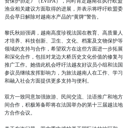
资保护协定》（EVIPA），同时肯定越南在执行欧盟
渔业相关建议方面取得的进展，并表示将呼吁欧盟委
员会早日解除对越南水产品的“黄牌”警告。
黎氏秋姮强调，越南高度珍视法国在教育、高质量人
才培养、科技创新、卫生、文化、档案及文物保护等
领域的支持与合作，希望双方在这些方面进一步拓展
和深化合作，包括对龙边大桥历史文化价值的修复与
推广工作。她借此机会呼吁法越友好议员小组和法国
参议员继续发挥影响力，为旅法越南人在工作、学习
和融入社会方面提供更多支持与便利。
双方一致同意加强旅游、民间交流、法语推广和地方
间合作，积极筹备即将在法国举办的第十三届越法地
方合作会议。