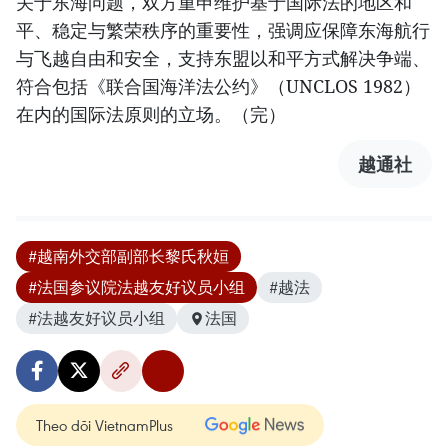
关于东海问题，双方重申维护基于国际法的地区和
平、稳定与繁荣秩序的重要性，强调应保障东海航行
与飞越自由和安全，支持东盟以和平方式解决争端、
符合包括《联合国海洋法公约》（UNCLOS 1982）
在内的国际法原则的立场。（完）
越通社
#越南外交部副部长黎氏秋姮
#法国参议院法越友好议员小组
#越法
#法越友好议员小组
法国
Theo dõi VietnamPlus