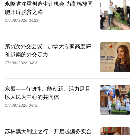
永隆省注重创造生计机会 为高棉族同
胞开辟脱贫之路
07/08/2026 04:23
第33次外交会议：加拿大专家高度评
价越南的外交定力
07/08/2026 04:16
东盟——有韧性、能创新、活力足且
以人民为中心的共同体
07/08/2026 04:12
苏林澳大利亚之行：开启越澳务实合