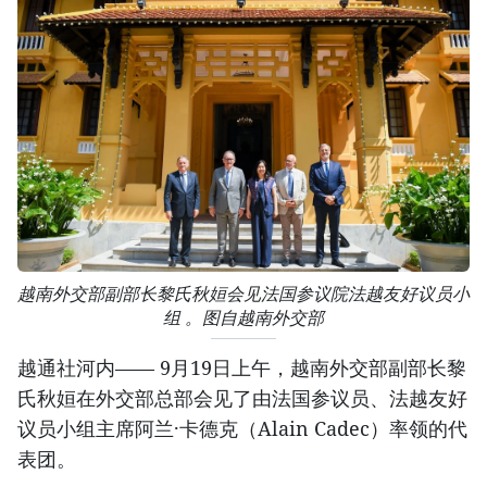
越南外交部副部长黎氏秋姮会见法国参议院法越友好议员小
组 。图自越南外交部
越通社河内—— 9月19日上午，越南外交部副部长黎
氏秋姮在外交部总部会见了由法国参议员、法越友好
议员小组主席阿兰·卡德克（Alain Cadec）率领的代
表团。