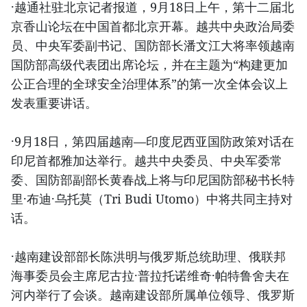
·越通社驻北京记者报道，9月18日上午，第十二届北
京香山论坛在中国首都北京开幕。越共中央政治局委
员、中央军委副书记、国防部长潘文江大将率领越南
国防部高级代表团出席论坛，并在主题为“构建更加
公正合理的全球安全治理体系”的第一次全体会议上
发表重要讲话。
·9月18日，第四届越南—印度尼西亚国防政策对话在
印尼首都雅加达举行。越共中央委员、中央军委常
委、国防部副部长黄春战上将与印尼国防部秘书长特
里·布迪·乌托莫（Tri Budi Utomo）中将共同主持对
话。
·越南建设部部长陈洪明与俄罗斯总统助理、俄联邦
海事委员会主席尼古拉·普拉托诺维奇·帕特鲁舍夫在
河内举行了会谈。越南建设部所属单位领导、俄罗斯