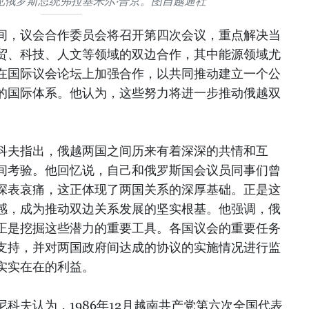
见俄罗斯总统弗拉基米尔·普京。图自越通社
间，议会合作委员会将召开第四次会议，重点解决当
贸、科技、人文等领域的双边合作，其中能源领域尤
在国际议会论坛上加强合作，以共同推动建立一个公
的国际体系。他认为，这些努力将进一步推动俄越双
科夫指出，俄越两国之间历来有着深深的共情和互
间考验。他回忆说，自己和俄罗斯国会议员同事们曾
深表哀痛，这正体现了两国关系的深厚基础。正是这
感，成为推动双边关系发展的坚实根基。他强调，俄
正是挖掘这些潜力的重要工具。各国议会的重要任务
支持，并对两国政府间达成的协议的实施情况进行监
实实在在的利益。
科夫认为，1986年12月越南共产党第六次全国代表