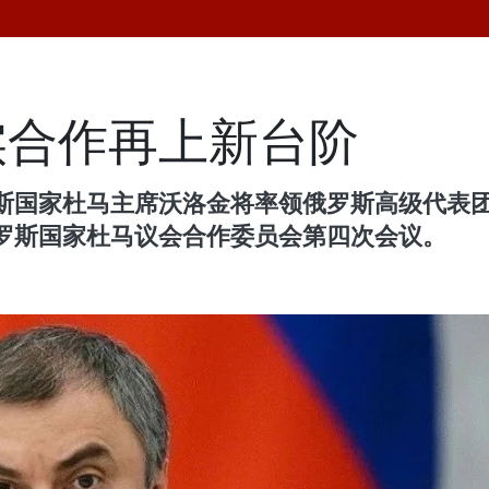
实合作再上新台阶
国家杜马主席沃洛金将率领俄罗斯高级代表团于2
罗斯国家杜马议会合作委员会第四次会议。