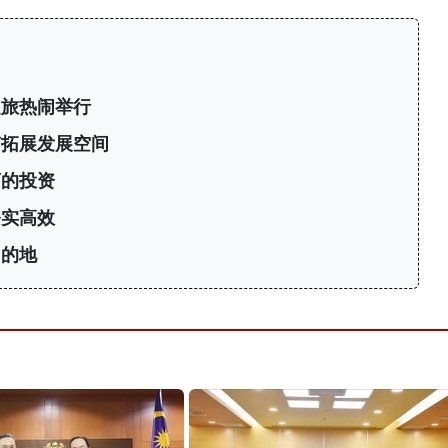
之旅热闹举行
南拓展发展空间
商的投资
务实高效
目的地