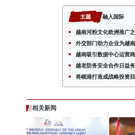
融入国际
越南河粉文化欧洲推广
外交部门助力企业为越
越南吸引数据中心运营
越老防务安全合作日益
将岘港打造成战略投资
相关新闻