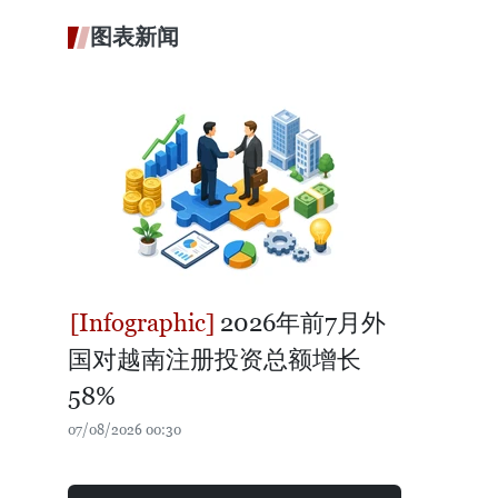
图表新闻
2026年前7月外
国对越南注册投资总额增长
58%
07/08/2026 00:30