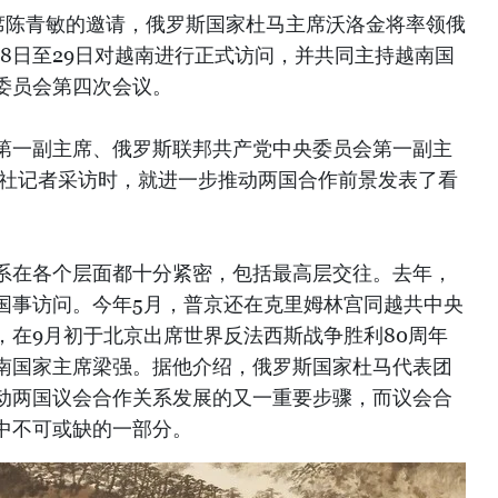
席陈青敏的邀请，俄罗斯国家杜马主席沃洛金将率领俄
月28日至29日对越南进行正式访问，并共同主持越南国
委员会第四次会议。
第一副主席、俄罗斯联邦共产党中央委员会第一副主
通社记者采访时，就进一步推动两国合作前景发表了看
系在各个层面都十分紧密，包括最高层交往。去年，
国事访问。今年5月，普京还在克里姆林宫同越共中央
，在9月初于北京出席世界反法西斯战争胜利80周年
南国家主席梁强。据他介绍，俄罗斯国家杜马代表团
动两国议会合作关系发展的又一重要步骤，而议会合
中不可或缺的一部分。