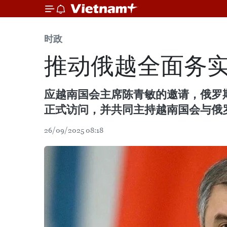
时政
推动俄越全面务
应越南国会主席陈青敏的邀请，俄罗斯
正式访问，并共同主持越南国会与俄
26/09/2025 08:18