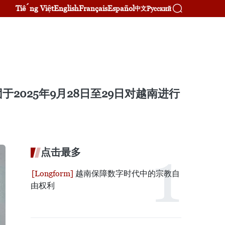
Tiếng Việt
English
Français
Español
Русский
中文
025年9月28日至29日对越南进行
点击最多
越南保障数字时代中的宗教自
由权利