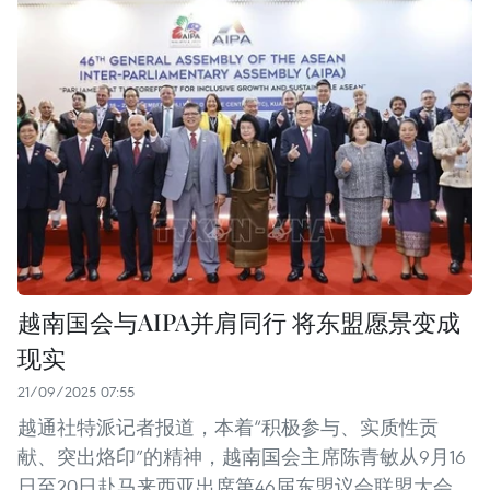
越南国会与AIPA并肩同行 将东盟愿景变成
现实
21/09/2025 07:55
越通社特派记者报道，本着“积极参与、实质性贡
献、突出烙印”的精神，越南国会主席陈青敏从9月16
日至20日赴马来西亚出席第46届东盟议会联盟大会