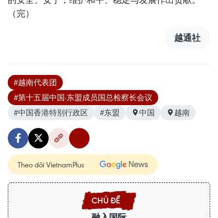
（完）
越通社
#越南代表团
#第十五届中国-东盟成员国总检察长会议
#中国香港特别行政区
#东盟
中国
越南
Theo dõi VietnamPlus
融入国际