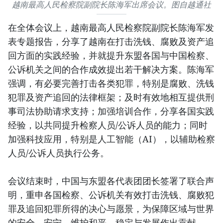
越南最高人民检察院副院长陈海军出席会议。图自越通社
在全体会议上，越南最高人民检察院副院长陈海军发
表专题报告，分享了越南在打击洗钱、腐败及资产追
回方面的实践经验，并就提升东盟各国与中国检察、
公诉机关之间的合作成效提出若干解决方案。陈海军
强调，有必要完善打击各类犯罪，特别是腐败、洗钱
犯罪及资产追回的法律框架；及时有效地相互提供刑
事司法协助请求支持；加强培训合作，分享各国实践
经验，以共同提升检察人员/公诉人员的能力；同时
加强科技应用，特别是人工智能（AI），以辅助检察
人员/公诉人员执行公务。
会议结束时，中国与东盟各代表团团长签署了联合声
明，重申各国检察、公诉机关有效打击洗钱、腐败犯
罪及追回犯罪所得的决心与愿景，为保障区域与世界
的安全、安宁，维护和平、稳定与发展作出贡献。