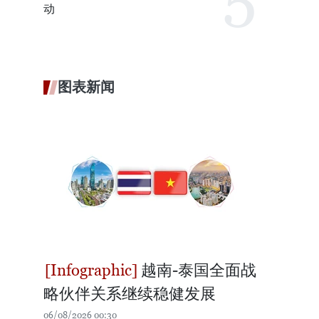
动
图表新闻
越南-泰国全面战
略伙伴关系继续稳健发展
06/08/2026 00:30