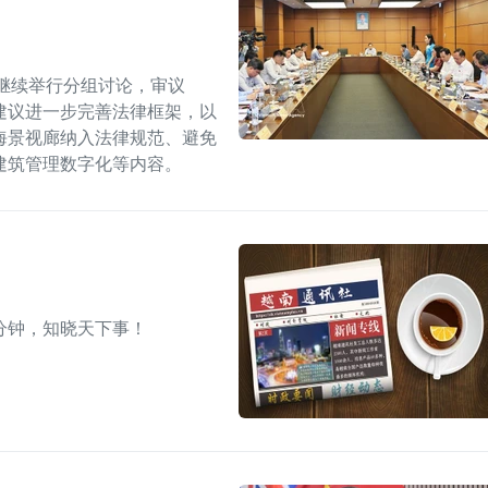
继续举行分组讨论，审议
建议进一步完善法律框架，以
海景视廊纳入法律规范、避免
建筑管理数字化等内容。
分钟，知晓天下事！