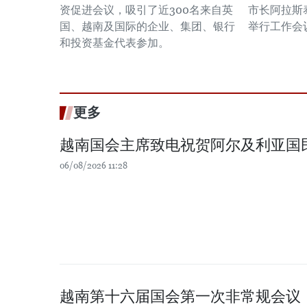
资促进会议，吸引了近300名来自英
市长阿拉斯泰尔·
国、越南及国际的企业、集团、银行
举行工作会
和投资基金代表参加。
更多
越南国会主席致电祝贺阿尔及利亚国
06/08/2026 11:28
越南第十六届国会第一次非常规会议