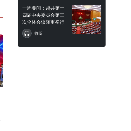
一周要闻：越共第十
四届中央委员会第三
次全体会议隆重举行
收听
对