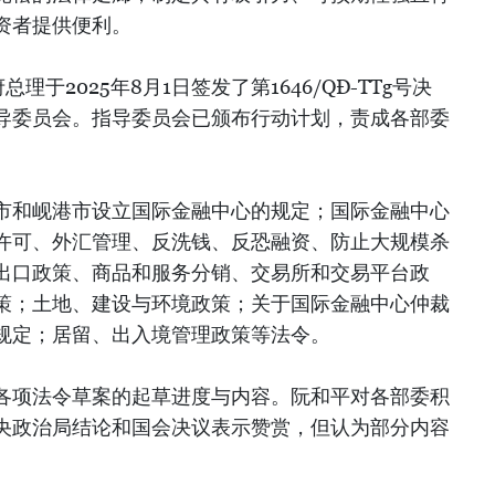
资者提供便利。
理于2025年8月1日签发了第1646/QĐ-TTg号决
导委员会。指导委员会已颁布行动计划，责成各部委
市和岘港市设立国际金融中心的规定；国际金融中心
许可、外汇管理、反洗钱、反恐融资、防止大规模杀
出口政策、商品和服务分销、交易所和交易平台政
策；土地、建设与环境政策；关于国际金融中心仲裁
规定；居留、出入境管理政策等法令。
各项法令草案的起草进度与内容。阮和平对各部委积
央政治局结论和国会决议表示赞赏，但认为部分内容