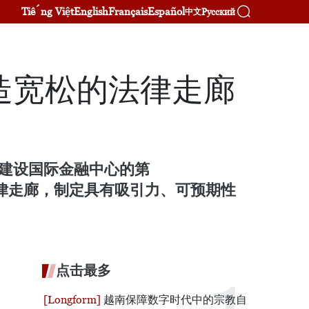
Tiếng Việt
English
Français
Español
Русский
中文
造宽松的法律走廊
南建设国际金融中心的第
的法律走廊，制定具有吸引力、可预期性
点击最多
越南保障数字时代中的宗教自