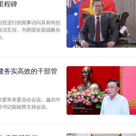
里程碑
利亚进行的国事访问具有特别
政治互信，为两国全面战略伙
向。
建务实高效的干部管
月党委常务委员会会议。越共中
委书记陈锦秀主持会议。