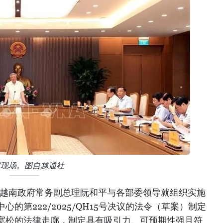
议现场。图自越通社
，越南政府常务副总理阮和平与各部委领导就组织实施
的第222/2025/QH15号决议的法令（草案）制定
宽松的法律走廊，制定具有吸引力、可预期性强且符