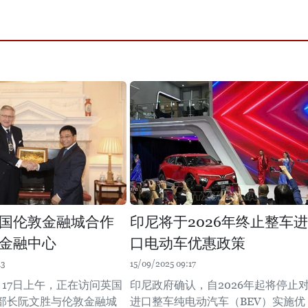
国伦敦金融城合作
印尼将于2026年终止整车进
金融中心
口电动车优惠政策
13
15/09/2025 09:17
月17日上午，正在访问英国
印尼政府确认，自2026年起将停止
部长阮文胜与伦敦金融城
进口整车纯电动汽车（BEV）实施优