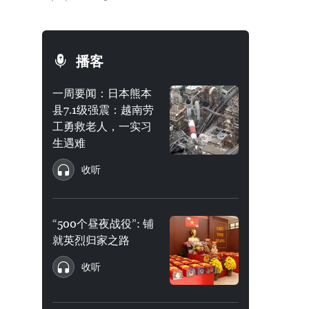
播客
一周要闻：日本熊本
县7.1级强震：越南劳
工勇救老人，一实习
生遇难
收听
“500个昼夜战役”: 铺
就英烈归家之路
收听