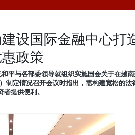
为建设国际金融中心打
优惠政策
理阮和平与各部委领导就组织实施国会关于在越
令（草案）制定情况召开会议时指出，需构建宽松
资者提供便利。