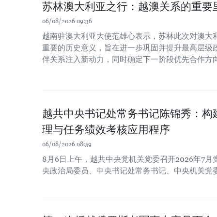
苏林澳大利亚之行：越澳关系的重要
06/08/2026 09:36
越南驻澳大利亚大使范雄心表示，苏林此次对澳大
重要的历史意义，旨在进一步巩固并提升最高层级
伴关系注入新动力，同时确定下一阶段优先合作方
越共中央书记处常务书记陈锦秀：构
理与任务绩效考核应用程序
06/08/2026 08:59
8月6日上午，越共中央党机关党委召开2026年7
央政治局委员、中央书记处常务书记、中央机关党