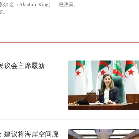
金（Alastair King）
惠政策。
议。
民议会主席履新
：建议将海岸空间廊