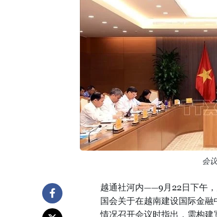
会
越通社河内——9月22日下午
国会关于在越南建设国际金融中心
情况召开会议时指出，需构建