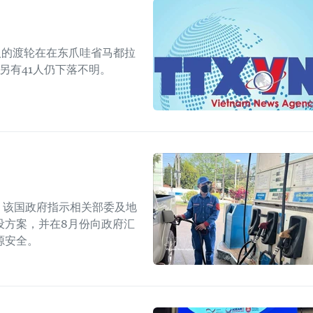
人的渡轮在在东爪哇省马都拉
另有41人仍下落不明。
上，该国政府指示相关部委及地
设方案，并在8月份向政府汇
源安全。