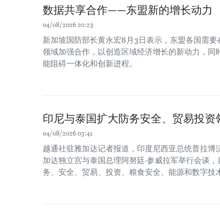
数据共享合作——东盟新的增长动力
04/08/2026 20:23
新加坡国防部长黄永宏8月3日表示，东盟各国需要
领域加强合作，以创造区域经济增长的新动力，同时
能阻碍一体化和创新进程。
印尼与泰国扩大防务安全、贸易投资
04/08/2026 03:41
越通社驻雅加达记者报道，印度尼西亚总统普拉博沃
加达独立宫与泰国总理阿努廷·参威拉军举行会谈，
务、安全、贸易、投资、粮食安全、能源和数字技