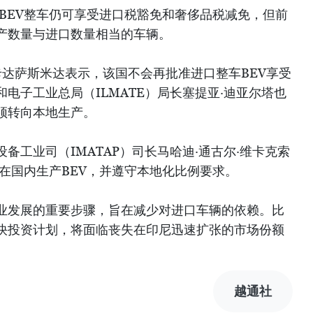
，BEV整车仍可享受进口税豁免和奢侈品税减免，但前
产数量与进口数量相当的车辆。
卡达萨斯米达表示，该国不会再批准进口整车BEV享受
电子工业总局（ILMATE）局长塞提亚·迪亚尔塔也
须转向本地生产。
备工业司（IMATAP）司长马哈迪·通古尔·维卡克索
起在国内生产BEV，并遵守本地化比例要求。
业发展的重要步骤，旨在减少对进口车辆的依赖。比
快投资计划，将面临丧失在印尼迅速扩张的市场份额
越通社