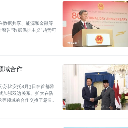
在数据共享、能源和金融等
警告“数据保护主义”趋势可
领域合作
·苏比安托8月3日在首都雅
就加强双边关系、扩大在防
术等领域的合作交换了意见。