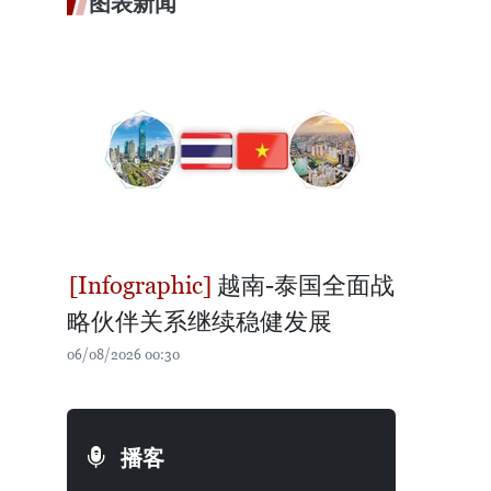
图表新闻
越南-泰国全面战
略伙伴关系继续稳健发展
06/08/2026 00:30
播客