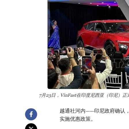
7月23日，VinFast在印度尼西亚（印尼
越通社河内——印尼政府确认，
实施优惠政策。