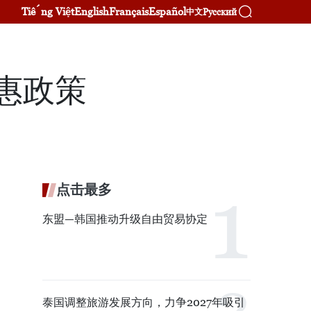
Tiếng Việt
English
Français
Español
Русский
中文
惠政策
点击最多
东盟—韩国推动升级自由贸易协定
泰国调整旅游发展方向，力争2027年吸引