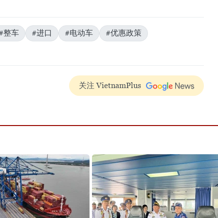
#整车
#进口
#电动车
#优惠政策
关注 VietnamPlus