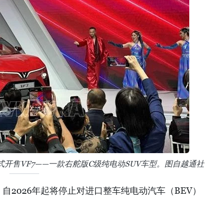
）正式开售VF7——一款右舵版C级纯电动SUV车型。图自越通社
自2026年起将停止对进口整车纯电动汽车（BEV）