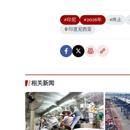
#印尼
#2026年
#终止
印度尼西亚
相关新闻