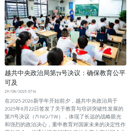
越共中央政治局第71号决议：确保教育公平
可及
29/08/2025 07:16
在2025-2026新学年开始前夕，越共中央政治局于
2025年8月22日签发了关于教育与培训突破性发展的
第71号决议（71-NQ/TW），体现了长远的战略眼光
和强烈的政治决心，重申教育对国家未来的决定性作