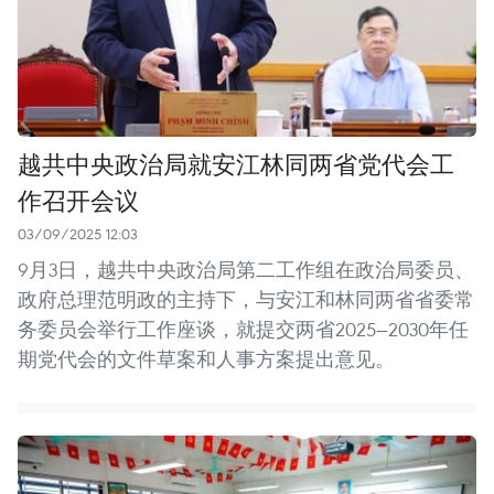
越共中央政治局就安江林同两省党代会工
作召开会议
03/09/2025 12:03
9月3日，越共中央政治局第二工作组在政治局委员、
政府总理范明政的主持下，与安江和林同两省省委常
务委员会举行工作座谈，就提交两省2025—2030年任
期党代会的文件草案和人事方案提出意见。