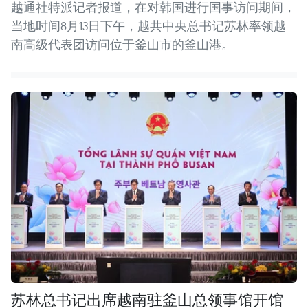
越通社特派记者报道，在对韩国进行国事访问期间，
当地时间8月13日下午，越共中央总书记苏林率领越
南高级代表团访问位于釜山市的釜山港。
苏林总书记出席越南驻釜山总领事馆开馆