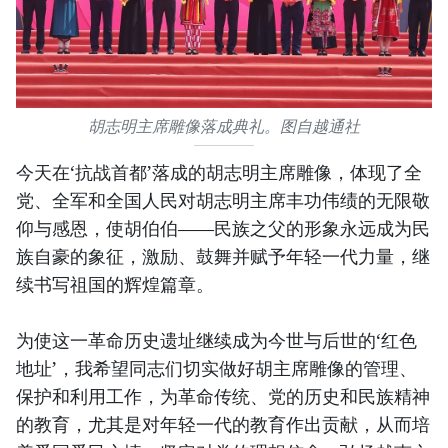
胡志明主席雕像落成典礼。图自越通社
今天在‘抗战首都’落成的胡志明主席雕像，体现了全
党、全军和全国人民对胡志明主席丰功伟绩的无限敬
仰与感恩，使胡伯伯——民族之父的形象永远成为民
族自豪的象征，激励、鼓舞并赋予年轻一代力量，继
续书写祖国的辉煌篇章。
为使这一革命历史遗址继续成为今世与后世的‘红色
地址’，我希望同志们切实做好胡主席雕像的管理、
保护和利用工作，为革命传统、党的历史和民族精神
的教育，尤其是对年轻一代的教育作出贡献，从而培