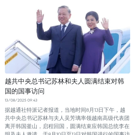
越共中央总书记苏林和夫人圆满结束对韩
国的国事访问
13/08/2025 09:43
据越通社特派记者报道，当地时间8月13日下午，越
共中央总书记苏林与夫人吴芳璃率领越南高级代表团
离开韩国釜山，启程回国，圆满结束应韩国总统李在
明及夫人邀请，于8月10日至13日对韩国进行的国事访