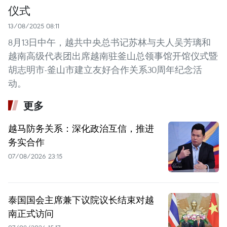
仪式
13/08/2025 08:11
8月13日中午，越共中央总书记苏林与夫人吴芳璃和
越南高级代表团出席越南驻釜山总领事馆开馆仪式暨
胡志明市-釜山市建立友好合作关系30周年纪念活
动。
更多
越马防务关系：深化政治互信，推进
务实合作
07/08/2026 23:15
泰国国会主席兼下议院议长结束对越
南正式访问