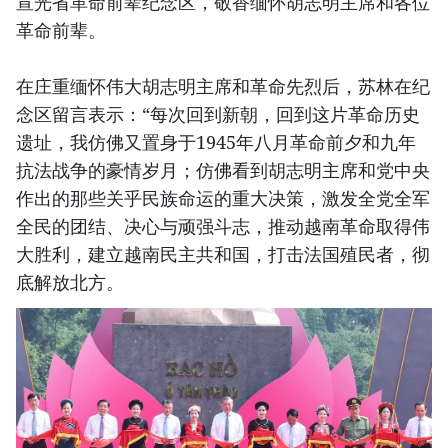
宣光省革命前辈纪念区，敬香缅怀胡志明主席和各位
革命前辈。
在庄重缅怀伟大胡志明主席和革命先烈后，苏林在纪
念区留言表示：“每次回到新朝，回到这片革命历史
遗址，我仿佛又置身于1945年八月革命前夕和九年
抗法战争的豪情岁月；仿佛看到胡志明主席和党中央
作出的那些关乎民族命运的重大决策，激发全党全军
全民的团结、决心与顽强斗志，推动越南革命取得伟
大胜利，建立越南民主共和国，打击法国殖民者，彻
底解放北方。