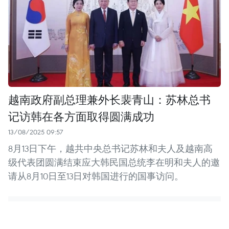
越南政府副总理兼外长裴青山：苏林总书
记访韩在各方面取得圆满成功
13/08/2025 09:57
8月13日下午，越共中央总书记苏林和夫人及越南高
级代表团圆满结束应大韩民国总统李在明和夫人的邀
请从8月10日至13日对韩国进行的国事访问。