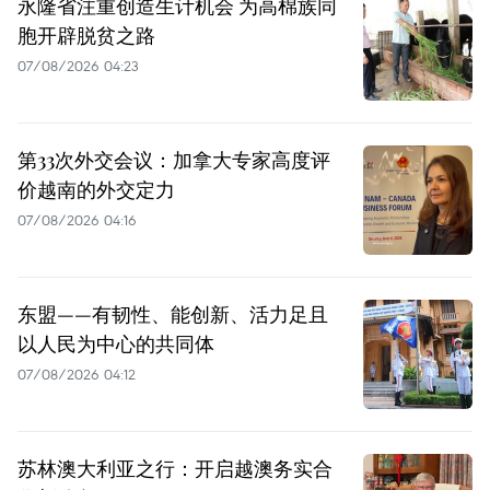
永隆省注重创造生计机会 为高棉族同
胞开辟脱贫之路
07/08/2026 04:23
第33次外交会议：加拿大专家高度评
价越南的外交定力
07/08/2026 04:16
东盟——有韧性、能创新、活力足且
以人民为中心的共同体
07/08/2026 04:12
苏林澳大利亚之行：开启越澳务实合