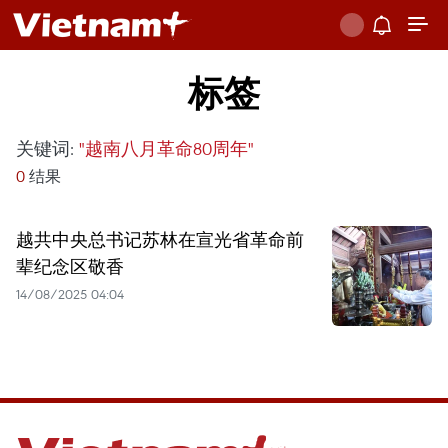
标签
关键词:
"越南八月革命80周年"
0
结果
越共中央总书记苏林在宣光省革命前
辈纪念区敬香
14/08/2025 04:04