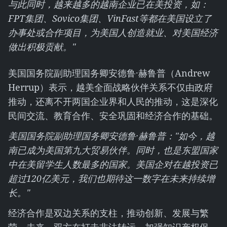
与此同时，越来越多的越南企业已在美投资，如：
FPT集团、Sovico集团、VinFast等都在美国设立了
办事处或合作项目，为美国人创造就业、对美国经济
做出积极贡献。"
美国国务院副助理国务卿安德鲁·赫鲁普（Andrew
Herrup）表示，越美全面战略伙伴关系不仅由政府
推动，还离不开两国企业界和人民的推动，这是深化
民间交流、教育合作、安全巩固和经济合作的基础。
美国国务院副助理国务卿安德鲁·赫鲁普："如今，越
南已成为美国第九大贸易伙伴。同时，也是东盟国家
中在美留学生人数最多的国家。美国企对在越投资已
超过120亿美元，我们也期待这一数字在未来持续增
长。"
经济合作是双边关系的支柱，推动创新、发展与繁