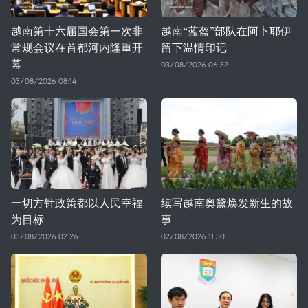
越南第十六届国会第一次非
越南“蓝盔”部队在阿卜耶伊
常规会议在首都河内隆重开
留下温情印记
幕
03/08/2026 06:32
03/08/2026 08:14
一切方针政策都以人民幸福
续写越南奥黛焕发新生的故
为目标
事
03/08/2026 02:26
02/08/2026 11:30