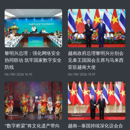
黎明兴总理：强化网络安全
越南政府总理黎明兴分别会
协同联动 筑牢国家数字安全
见泰王国国会主席与马来西
防线
亚驻越南大使
06/08/2026 16:10
06/08/2026 15:57
“数字桥梁”将文化遗产带向
越南—泰国持续深化议会合