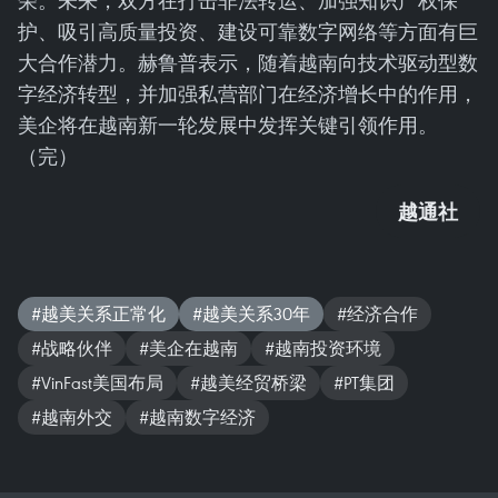
荣。未来，双方在打击非法转运、加强知识产权保
护、吸引高质量投资、建设可靠数字网络等方面有巨
大合作潜力。赫鲁普表示，随着越南向技术驱动型数
字经济转型，并加强私营部门在经济增长中的作用，
美企将在越南新一轮发展中发挥关键引领作用。
（完）
越通社
#越美关系正常化
#越美关系30年
#经济合作
#战略伙伴
#美企在越南
#越南投资环境
#VinFast美国布局
#越美经贸桥梁
#PT集团
#越南外交
#越南数字经济