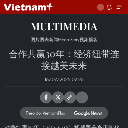
MULTIMEDIA
图片
图表新闻
Mega Story
视频
播客
合作共赢30年：经济纽带连
接越美未来
16/07/2025 02:26
Theo dõi VietnamPlus
战争结束50年（1975-2025）和越美关系正常化