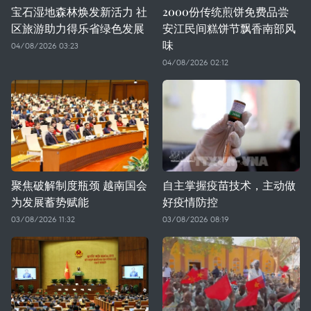
宝石湿地森林焕发新活力 社
2000份传统煎饼免费品尝
区旅游助力得乐省绿色发展
安江民间糕饼节飘香南部风
味
04/08/2026 03:23
04/08/2026 02:12
聚焦破解制度瓶颈 越南国会
自主掌握疫苗技术，主动做
为发展蓄势赋能
好疫情防控
03/08/2026 11:32
03/08/2026 08:19