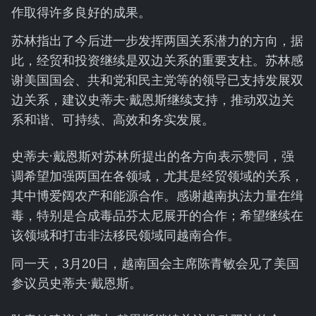
作取得许多良好的成果。
苏林指出了今后进一步发挥两国关系潜力的方向，据
此，经贸和投资继续是双边关系的重要支柱。苏林感
谢美国国会、共和党和民主党等的领导已支持发展双
边关系，建议史蒂夫·戴恩斯继续支持，推动双边关
系和谐、可持续、高效和务实发展。
史蒂夫·戴恩斯对苏林所提出的各方向表示赞同，强
调希望加强两国在各领域，尤其是经贸领域的关系，
其中博爱阔农产和能源合作。感谢越南执法力量在缉
毒，特别是合成毒品芬太尼展开的合作；希望继续在
该领域和打击非法移民领域同越南合作。
同一天，3月20日，越南国会主席陈青敏会见了美国
参议员史蒂夫·戴恩斯。