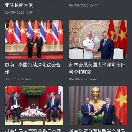
亚驻越南大使
06/08/2026 09:47
06/08/2026 15:57
越南—泰国持续深化议会合
苏林会见美国太平洋司令部
作
司令帕帕罗
05/08/2026 14:53
05/08/2026 14:42
越南与马来西亚关系日益活
越南政府总理黎明兴会见马