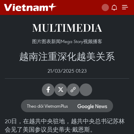
MULTIMEDIA
图片
图表新闻
Mega Story
视频
播客
越南注重深化越美关系
21/03/2025 01:23
Theo dõi VietnamPlus
20日，在越共中央驻地，越共中央总书记苏林
会见了美国参议员史蒂夫·戴恩斯。