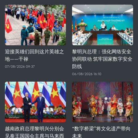
迎接英雄们回到这片英雄之
黎明兴总理：强化网络安全
地——干禄
协同联动 筑牢国家数字安全
防线
07/08/2026 09:37
06/08/2026 16:10
越南政府总理黎明兴分别会
“数字桥梁”将文化遗产带向
见泰王国国会主席与马来西
未来