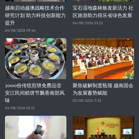
越南启动越澳战略技术合作
宝石湿地森林焕发新活力 社
研究计划 助力科技创新能力
区旅游助力得乐省绿色发展
提升
04/08/2026 03:23
04/08/2026 09:44
2000份传统煎饼免费品尝
聚焦破解制度瓶颈 越南国会
安江民间糕饼节飘香南部风
为发展蓄势赋能
味
03/08/2026 11:32
04/08/2026 02:12