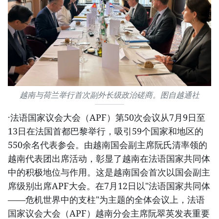
越南与荷兰举行首次副外长级政治磋商。图自越通社
·法语国家议会大会（APF）第50次会议从7月9日至
13日在法国首都巴黎举行，吸引59个国家和地区的
550余名代表参会。由越南国会副主席阮氏清率领的
越南代表团出席活动，彰显了越南在法语国家共同体
中的积极地位与作用。这是越南国会首次以国会副主
席级别出席APF大会。在7月12日以"法语国家共同体
——危机世界中的支柱"为主题的全体会议上，法语
国家议会大会（APF）越南分会主席阮翠英发表重要