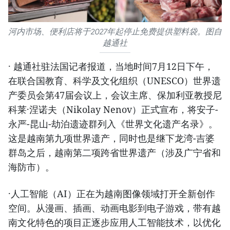
河内市场、便利店将于2027年起停止免费提供塑料袋。图自
越通社
· 越通社驻法国记者报道，当地时间7月12日下午，
在联合国教育、科学及文化组织（UNESCO）世界遗
产委员会第47届会议上，会议主席、保加利亚教授尼
科莱·涅诺夫（Nikolay Nenov）正式宣布，将安子-
永严-昆山-劫泊遗迹群列入《世界文化遗产名录》。
这是越南第九项世界遗产，同时也是继下龙湾-吉婆
群岛之后，越南第二项跨省世界遗产（涉及广宁省和
海防市）。
·人工智能（AI）正在为越南图像领域打开全新创作
空间。从漫画、插画、动画电影到电子游戏，带有越
南文化特色的项目正逐步应用人工智能技术，以优化