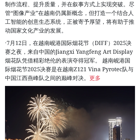
制作流程、提升质量，并在叙事方式上实现突破。尽
管“图像产业”在越南仍属新概念，但打造一个结合人
工智能的创意生态系统，正被寄予厚望，将有助于推
动国家文化产业的发展。
·7月12日，在越南岘港国际烟花节（DIFF）2025决
赛之夜，来自中国的Jiangxi Yangfeng Art Display
烟花队凭借精彩绝伦的表演夺得冠军。 越南岘港国
际烟花节2025决赛是在越南Z121 Vina Pyrotec队与
中国江西燕峰队之间的巅峰对决。
更多