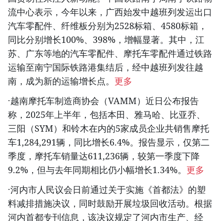
流中心表示，今年以来，广西始发中越班列发运出口
汽车零配件、纤维板分别为2528标箱、4580标箱，
同比分别增长100%、398%，增幅显著。其中，江
苏、广东等地的汽车零配件、摩托车零配件通过铁路
运输至南宁国际铁路港集结后，经中越班列发往越
南，成为新的运输增长点。
更多
·越南摩托车制造商协会（VAMM）近日公布报告
称，2025年上半年，包括本田、雅马哈、比亚乔、
三阳（SYM）和铃木在内的5家成员企业共销售摩托
车1,284,291辆，同比增长6.4%。报告显示，仅第二
季度，摩托车销量达611,236辆，较第一季度下降
9.2%，但与去年同期相比仍小幅增长1.34%。
更多
·河内市人民议会日前通过关于实施《首都法》的塑
料减排措施决议，同时鼓励开展垃圾回收活动。根据
河内首都专刊信息，该决议规定了河内市生产、经