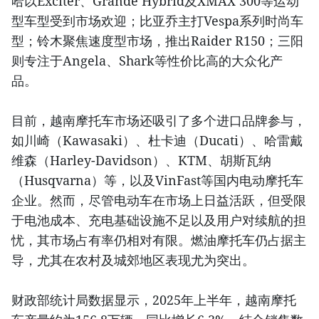
哈以Exciter、Grande Hybrid及XMAX 300等运动
型车型受到市场欢迎；比亚乔主打Vespa系列时尚车
型；铃木聚焦速度型市场，推出Raider R150；三阳
则专注于Angela、Shark等性价比高的大众化产
品。
目前，越南摩托车市场还吸引了多个进口品牌参与，
如川崎（Kawasaki）、杜卡迪（Ducati）、哈雷戴
维森（Harley-Davidson）、KTM、胡斯瓦纳
（Husqvarna）等，以及VinFast等国内电动摩托车
企业。然而，尽管电动车在市场上日益活跃，但受限
于电池成本、充电基础设施不足以及用户对续航的担
忧，其市场占有率仍相对有限。燃油摩托车仍占据主
导，尤其在农村及城郊地区表现尤为突出。
财政部统计局数据显示，2025年上半年，越南摩托