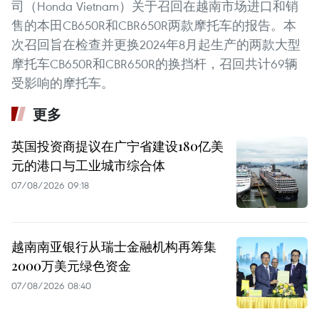
司（Honda Vietnam）关于召回在越南市场进口和销
售的本田CB650R和CBR650R两款摩托车的报告。本
次召回旨在检查并更换2024年8月起生产的两款大型
摩托车CB650R和CBR650R的换挡杆，召回共计69辆
受影响的摩托车。
更多
英国投资商提议在广宁省建设180亿美
元的港口与工业城市综合体
07/08/2026 09:18
越南南亚银行从瑞士金融机构再筹集
2000万美元绿色资金
07/08/2026 08:40