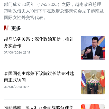
部门成立80周年（1945-2025）之际，越南政府总理
范明政偕夫人10日下午在政府总部亲切会见了越南及
国际女性外交官代表。
更多
越马防务关系：深化政治互信，推进
务实合作
07/08/2026 23:15
泰国国会主席兼下议院议长结束对越
南正式访问
07/08/2026 15:17
推动越南—澳大利亚全面战略伙伴关