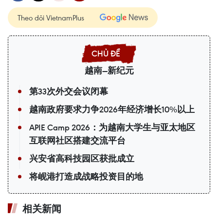
Theo dõi VietnamPlus
越南—新纪元
第33次外交会议闭幕
越南政府要求力争2026年经济增长10%以上
APIE Camp 2026：为越南大学生与亚太地区
互联网社区搭建交流平台
兴安省高科技园区获批成立
将岘港打造成战略投资目的地
相关新闻