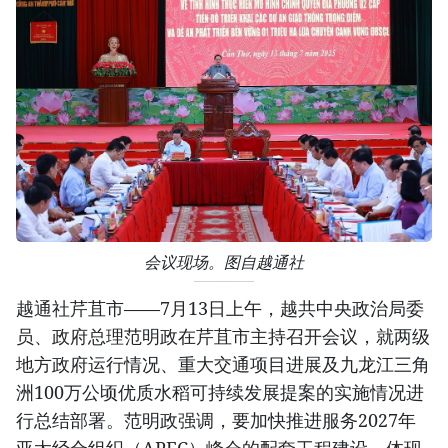
会议现场。图自越通社
越通社芹苴市——7月13日上午，越共中央政治局委
员、政府总理范明政在芹苴市主持召开会议，就两级
地方政府运行情况、重大交通项目进展及九龙江三角
洲100万公顷优质水稻可持续发展提案的实施情况进
行总结部署。范明政强调，要加快推进服务2027年