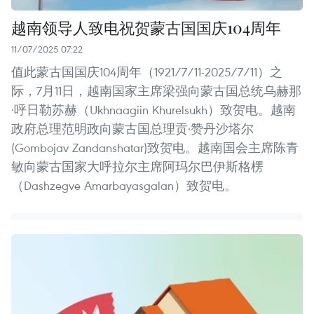
越南领导人致电祝贺蒙古国国庆104周年
11/07/2025 07:22
值此蒙古国国庆104周年（1921/7/11-2025/7/11）之
际，7月11日，越南国家主席梁强向蒙古国总统乌赫那
·呼日勒苏赫（Ukhnaagiin Khurelsukh）致贺电。越南
政府总理范明政向蒙古国总理贡·赞丹沙塔尔
(Gombojav Zandanshatar)致贺电。越南国会主席陈青
敏向蒙古国家大呼拉尔主席阿玛尔巴伊斯格楞
（Dashzegve Amarbayasgalan）致贺电。