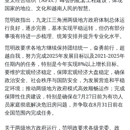
亚太经合组织（APEC）峰会的配套工程建设，体现
国家的地位、文化和越南人民的智慧。
范明政指出，九龙江三角洲两级地方政府体制总体运
行良好，逐步完善，基本实现平稳运转，但仍有部分
事项有待进一步梳理、统筹安排并提升专业化水平。
范明政要求各地方继续保持团结统一，奋勇前行，超
越自我，努力完成2025年发展目标以及2021-2025年
任期内的任务，特别是今年实现8%以上增长目标。
要维护宏观经济稳定，保障宏观经济大盘稳定，确保
政治安全、社会秩序与国防安全，为发展营造和平稳
定环境；推动两级地方政府模式高效顺畅运作；完成
保障性住房建设，特别是确保在7月27日前为有功人
员家庭彻底解决危旧房问题，并争取在8月31日前在
全国范围内完成任务。
关于两级地方政府运行，范明政要求各级党委、政