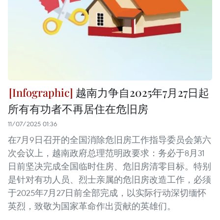
越南力争自2025年7月27日起
所有有功者不再居住在危旧房
11/07/2025 01:36
在7月9日召开的全国消除危旧房工作指导委员会第六
次会议上，越南政府总理范明政要求：务必于8月31
日前坚决完成全国临时住房、危旧房清零目标。特别
是针对有功人员、烈士亲属的危旧房改造工作，必须
于2025年7月27日前全部完成，以实际行动深切缅怀
英烈，致敬为国家革命作出贡献的英雄们。