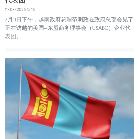
11/07/2025 15:15
7月11日下午，越南政府总理范明政在政府总部会见了
正在访越的美国—东盟商务理事会（USABC）企业代
表团。