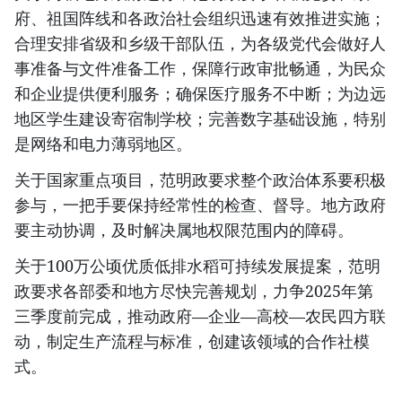
府、祖国阵线和各政治社会组织迅速有效推进实施；
合理安排省级和乡级干部队伍，为各级党代会做好人
事准备与文件准备工作，保障行政审批畅通，为民众
和企业提供便利服务；确保医疗服务不中断；为边远
地区学生建设寄宿制学校；完善数字基础设施，特别
是网络和电力薄弱地区。
关于国家重点项目，范明政要求整个政治体系要积极
参与，一把手要保持经常性的检查、督导。地方政府
要主动协调，及时解决属地权限范围内的障碍。
关于100万公顷优质低排水稻可持续发展提案，范明
政要求各部委和地方尽快完善规划，力争2025年第
三季度前完成，推动政府—企业—高校—农民四方联
动，制定生产流程与标准，创建该领域的合作社模
式。