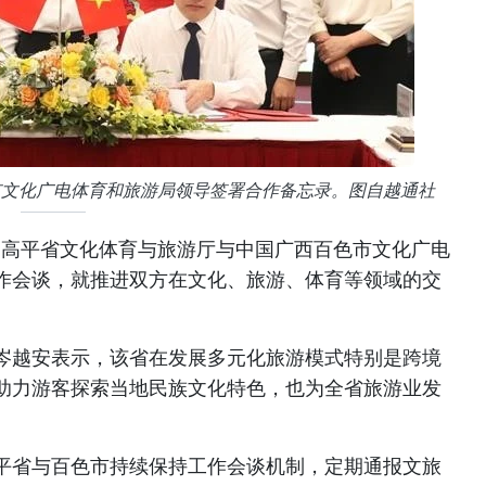
市文化广电体育和旅游局领导签署合作备忘录。图自越通社
午，高平省文化体育与旅游厅与中国广西百色市文化广电
作会谈，就推进双方在文化、旅游、体育等领域的交
岑越安表示，该省在发展多元化旅游模式特别是跨境
助力游客探索当地民族文化特色，也为全省旅游业发
平省与百色市持续保持工作会谈机制，定期通报文旅