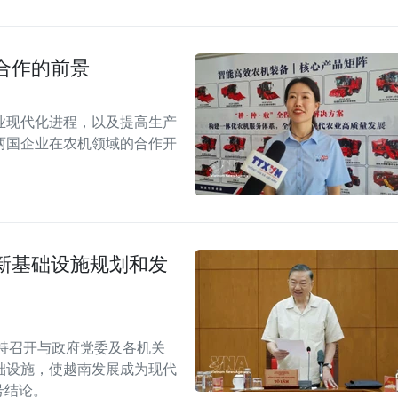
合作的前景
业现代化进程，以及提高生产
两国企业在农机领域的合作开
新基础设施规划和发
持召开与政府党委及各机关
础设施，使越南发展成为现代
W号结论。