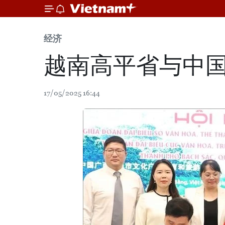
经济
越南高平省与中
17/05/2025 16:44