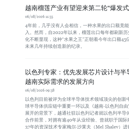
越南榴莲产业有望迎来第二轮“爆发式
06/08/2026 11:55
4年前，几乎没有人会相信，一种水果的出口额竟
入。然而，自2022年以来，榴莲出口每年都刷新
化不断显现，这种“水果之王”正朝着今年出口额4
未来几年持续创造新的纪录。
以色列专家：优先发展芯片设计与半
越南实际需求的发展方向
06/08/2026 09:58
以色列目前被评为全球半导体技术领域顶尖的创新
球半导体供应链中重要一环以及《越南-以色列自由贸
展开的背景下，越通社驻以色列记者就以色列半导
合作前景，对拥有逾40年从业经验、曾就职于国际
37年的资深技术专家梅尔·沙莱夫（Mel Shalev）