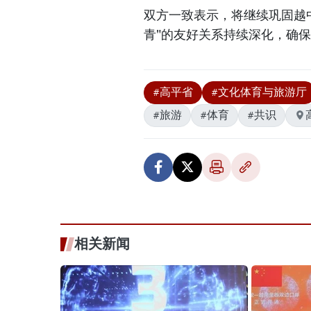
双方一致表示，将继续巩固越中
青"的友好关系持续深化，确
#高平省
#文化体育与旅游厅
#旅游
#体育
#共识
相关新闻