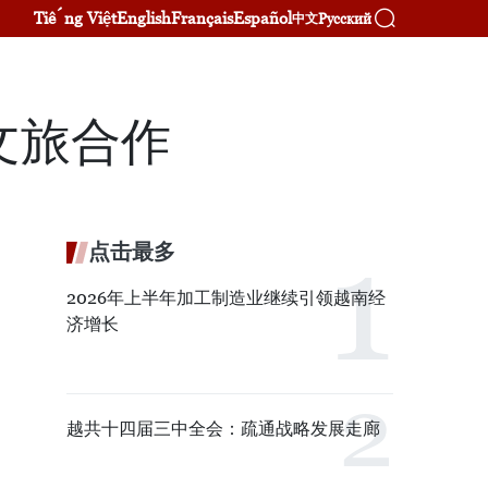
Tiếng Việt
English
Français
Español
Русский
中文
文旅合作
点击最多
2026年上半年加工制造业继续引领越南经
济增长
越共十四届三中全会：疏通战略发展走廊