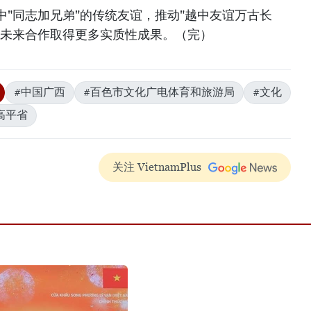
"同志加兄弟"的传统友谊，推动"越中友谊万古长
保未来合作取得更多实质性成果。（完）
#中国广西
#百色市文化广电体育和旅游局
#文化
高平省
关注 VietnamPlus