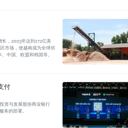
，2025年达到172亿美
地区市场，使越南成为全球供
本、中国、欧盟和韩国等。
支付
南投资与发展股份商业银行
付服务的部署。