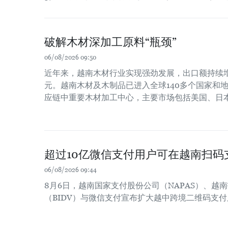
破解木材深加工原料“瓶颈”
06/08/2026 09:50
近年来，越南木材行业实现强劲发展，出口额持续增长
元。越南木材及木制品已进入全球140多个国家和
应链中重要木材加工中心，主要市场包括美国、日
超过10亿微信支付用户可在越南扫码
06/08/2026 09:44
8月6日，越南国家支付股份公司（NAPAS）、越
（BIDV）与微信支付宣布扩大越中跨境二维码支