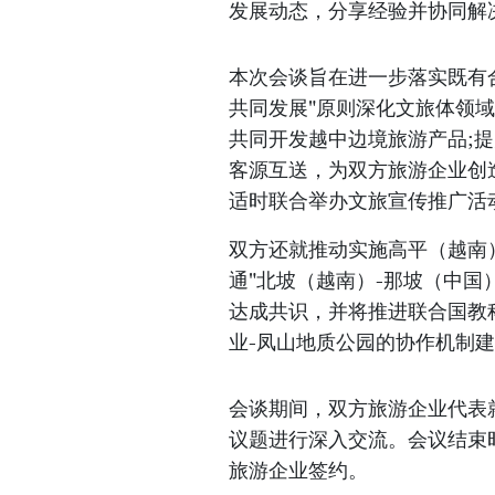
发展动态，分享经验并协同解
本次会谈旨在进一步落实既有
共同发展"原则深化文旅体领
共同开发越中边境旅游产品;提
客源互送，为双方旅游企业创造
适时联合举办文旅宣传推广活
双方还就推动实施高平（越南
通"北坡（越南）-那坡（中国
达成共识，并将推进联合国教
业-凤山地质公园的协作机制
会谈期间，双方旅游企业代表
议题进行深入交流。会议结束
旅游企业签约。