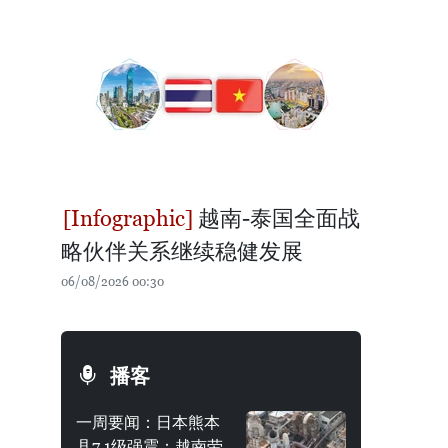
越南-泰国全面战
略伙伴关系继续稳健发展
06/08/2026 00:30
播客
一周要闻：日本熊本
县7.1级强震：越南劳