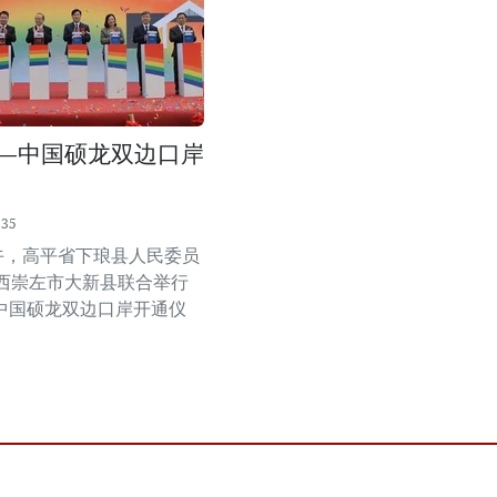
—中国硕龙双边口岸
:35
上午，高平省下琅县人民委员
西崇左市大新县联合举行
中国硕龙双边口岸开通仪