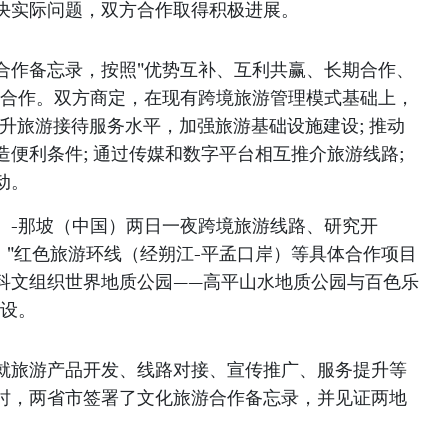
决实际问题，双方合作取得积极进展。
合作备忘录，按照"优势互补、互利共赢、长期合作、
域合作。双方商定，在现有跨境旅游管理模式基础上，
升旅游接待服务水平，加强旅游基础设施建设; 推动
便利条件; 通过传媒和数字平台相互推介旅游线路;
动。
）-那坡（中国）两日一夜跨境旅游线路、研究开
）"红色旅游环线（经朔江-平孟口岸）等具体合作项目
科文组织世界地质公园——高平山水地质公园与百色乐
建设。
就旅游产品开发、线路对接、宣传推广、服务提升等
时，两省市签署了文化旅游合作备忘录，并见证两地