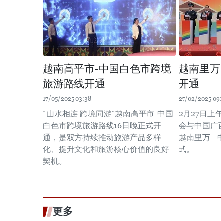
越南高平市-中国白色市跨境
越南里万
旅游路线开通
开通
17/05/2025 03:38
27/02/2025 09
“山水相连 跨境同游”越南高平市-中国
2月27日
白色市跨境旅游路线16日晚正式开
会与中国广
通，是双方持续推动旅游产品多样
越南里万—
化、提升文化和旅游核心价值的良好
式。
契机。
更多