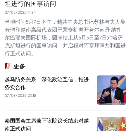
坦进行的国事访问
07/05/2025 14:34
当地时间5月7日下午，越共中央总书记苏林与夫人吴
芳璃和越南高级代表团已乘专机离开努尔苏丹·纳扎
尔巴耶夫国际机场，圆满结束从5月5日至7日对哈萨
克斯坦进行的国事访问，并启程对阿塞拜疆共和国进
行正式访问。
更多
越马防务关系：深化政治互信，推进
务实合作
07/08/2026 23:15
泰国国会主席兼下议院议长结束对越
南正式访问