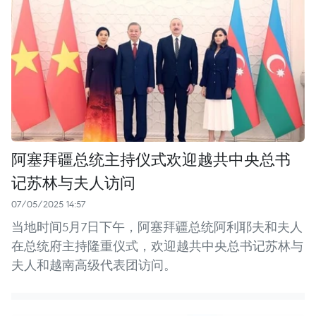
阿塞拜疆总统主持仪式欢迎越共中央总书
记苏林与夫人访问
07/05/2025 14:57
当地时间5月7日下午，阿塞拜疆总统阿利耶夫和夫人
在总统府主持隆重仪式，欢迎越共中央总书记苏林与
夫人和越南高级代表团访问。