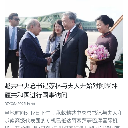
越共中央总书记苏林与夫人开始对阿塞拜
疆共和国进行国事访问
07/05/2025 14:46
当地时间5月7日下午，承载越共中央总书记与夫人和
越南高级代表团的专机已抵达阿塞拜疆巴库国际机