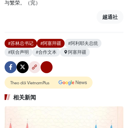
与繁荣。（完）
越通社
#苏林总书记
#阿塞拜疆
#阿利耶夫总统
#联合声明
#合作文本
阿塞拜疆
Theo dõi VietnamPlus
相关新闻