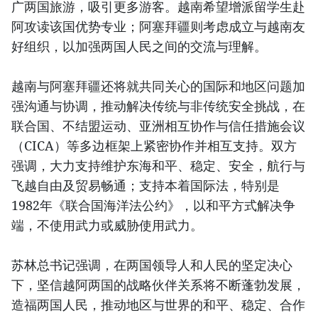
广两国旅游，吸引更多游客。越南希望增派留学生赴
阿攻读该国优势专业；阿塞拜疆则考虑成立与越南友
好组织，以加强两国人民之间的交流与理解。
越南与阿塞拜疆还将就共同关心的国际和地区问题加
强沟通与协调，推动解决传统与非传统安全挑战，在
联合国、不结盟运动、亚洲相互协作与信任措施会议
（CICA）等多边框架上紧密协作并相互支持。双方
强调，大力支持维护东海和平、稳定、安全，航行与
飞越自由及贸易畅通；支持本着国际法，特别是
1982年《联合国海洋法公约》，以和平方式解决争
端，不使用武力或威胁使用武力。
苏林总书记强调，在两国领导人和人民的坚定决心
下，坚信越阿两国的战略伙伴关系将不断蓬勃发展，
造福两国人民，推动地区与世界的和平、稳定、合作