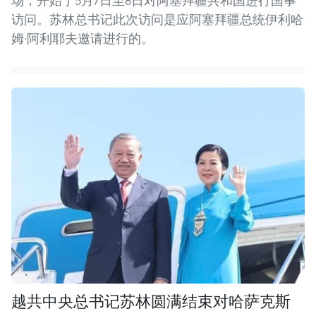
场，开始于5月7日至8日对阿塞拜疆共和国进行国事
访问。苏林总书记此次访问是应阿塞拜疆总统伊利哈
姆·阿利耶夫邀请进行的。
越共中央总书记苏林圆满结束对哈萨克斯