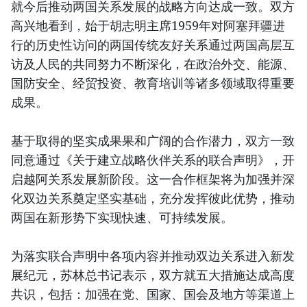
就今后推动两国关系发展的战略方向达成一致。双方
高兴地看到，始于胡志明主席1959年对阿塞拜疆进
行的历史性访问的两国传统友好关系通过两国高层互
访及人民的共同努力不断深化，在政治外交、能源、
国防安全、经贸投资、教育培训等诸多领域取得重要
成果。
基于取得的坚实成果果和广阔的合作潜力，双方一致
同意通过《关于建立战略伙伴关系的联合声明》，开
启越阿关系发展新阶段。这一合作框架将为加强并深
化双边关系奠定坚实基础，充分发挥彼此优势，推动
两国在新形势下实现快速、可持续发展。
为落实联合声明中各项内容并推动双边关系进入新发
展纪元，苏林总书记表示，双方就五大措施达成高度
共识，包括：加强在党、国家、国会及地方等渠道上