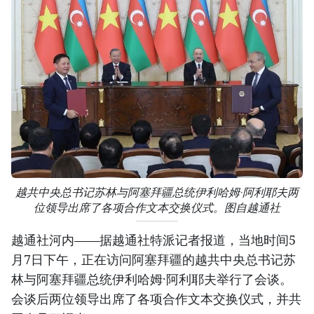
越共中央总书记苏林与阿塞拜疆总统伊利哈姆·阿利耶夫两
位领导出席了各项合作文本交换仪式。图自越通社
越通社河内——据越通社特派记者报道，当地时间5
月7日下午，正在访问阿塞拜疆的越共中央总书记苏
林与阿塞拜疆总统伊利哈姆·阿利耶夫举行了会谈。
会谈后两位领导出席了各项合作文本交换仪式，并共