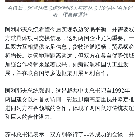
会谈后，阿塞拜疆总统阿利耶夫与苏林总书记共同会见记
者。图自越通社
阿利耶夫总统希望今后实现双边贸易平衡，并需要双
方就具体项目交换信息，这对两国企业尤为重要。一
旦双方互相提供充足信息，货物流通顺畅，贸易额必
将增长。尽管地理距离遥远，但双方在各自优势领域
加强合作将带来显著成果，如新能源和国防工业发
展，并在联合国等多边框架开展互利合作。
阿利耶夫总统强调，这是越共中央总书记自1992年
两国建交以来首次访阿，彰显越南高度重视并坚定推
进同阿方在各领域的合作，体现了两国良好传统友谊
和巨大的合作潜力。
苏林总书记表示，双方刚举行了非常成功的会谈，并