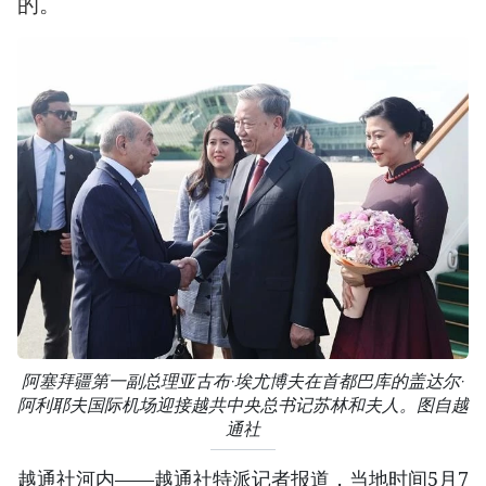
的。
阿塞拜疆第一副总理亚古布·埃尤博夫在首都巴库的盖达尔·
阿利耶夫国际机场迎接越共中央总书记苏林和夫人。图自越
通社
越通社河内——越通社特派记者报道，当地时间5月7