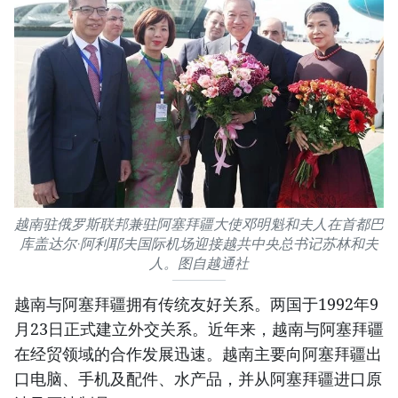
越南驻俄罗斯联邦兼驻阿塞拜疆大使邓明魁和夫人在首都巴
库盖达尔·阿利耶夫国际机场迎接越共中央总书记苏林和夫
人。图自越通社
越南与阿塞拜疆拥有传统友好关系。两国于1992年9
月23日正式建立外交关系。近年来，越南与阿塞拜疆
在经贸领域的合作发展迅速。越南主要向阿塞拜疆出
口电脑、手机及配件、水产品，并从阿塞拜疆进口原