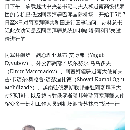
日下午，承载越共中央总书记与夫人和越南高级代表
团的专机已抵达阿塞拜疆巴库国际机场，开始于5月7
日至8日对阿塞拜疆共和国进行国事访问。苏林总书
记此次访问是应阿塞拜疆总统伊利哈姆·阿利耶夫邀
请进行的。
阿塞拜疆第一副总理亚基布·艾博弗（Yagub
Eyyubov）、外交部副部长埃尔努尔·马马多夫
（Elnur Mammadov）、阿塞拜疆驻越南大使肖夫
吉·卡迈尔·奥格鲁·迈赫迪扎德（Shovgi Kamal Oglu
Mehdizade）、越南驻俄罗斯联邦兼驻阿塞拜疆大
使邓明魁，以及越南驻俄罗斯联邦兼驻阿塞拜疆大使
馆众多干部和工作人员到机场迎接苏林总书记一行。