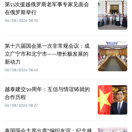
第53次援越俄罗斯老军事专家见面会
在俄罗斯举行
06/08/2026 08:55
第十六届国会第一次非常规会议：成
立广宁市和北宁市——增长极发展的
新动力
06/08/2026 08:42
越泰建交50周年：互信与情谊铸就的
合作历程
06/08/2026 08:27
泰国国会主席出席“编织友谊：纪念越