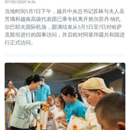
07/05/2025 14:34
当地时间5月7日下午，越共中央总书记苏林与夫人吴
芳璃和越南高级代表团已乘专机离开努尔苏丹·纳扎
尔巴耶夫国际机场，圆满结束从5月5日至7日对哈萨
克斯坦进行的国事访问，并启程对阿塞拜疆共和国进
行正式访问。