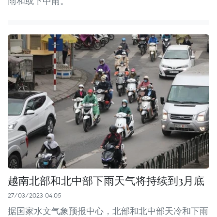
雨和或下中雨。
越南北部和北中部下雨天气将持续到3月底
27/03/2023 04:05
据国家水文气象预报中心，北部和北中部天冷和下雨