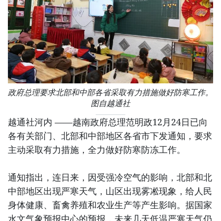
政府总理要求北部和中部各省采取有力措施做好防寒工作。
图自越通社
越通社河内 ——越南政府总理范明政12月24日已向
各有关部门、北部和中部地区各省市下发通知，要求
主动采取有力措施，全力做好防寒防冻工作。
通知指出，连日来，因受强冷空气的影响，北部和北
中部地区出现严寒天气，山区出现雾凇现象，给人民
身体健康、畜禽养殖和农业生产等产生影响。据国家
水文气象预报中心的预报，未来几天低温严寒天气仍