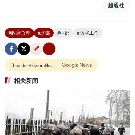
越通社
#政府总理
#北部
#中部
#防寒工作
Theo dõi VietnamPlus
相关新闻