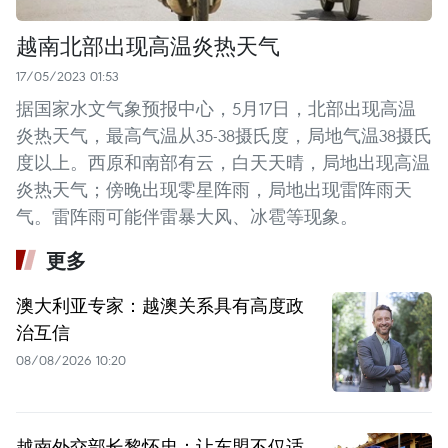
越南北部出现高温炎热天气
17/05/2023 01:53
据国家水文气象预报中心，5月17日，北部出现高温
炎热天气，最高气温从35-38摄氏度，局地气温38摄氏
度以上。西原和南部有云，白天天晴，局地出现高温
炎热天气；傍晚出现零星阵雨，局地出现雷阵雨天
气。雷阵雨可能伴雷暴大风、冰雹等现象。
更多
澳大利亚专家：越澳关系具有高度政
治互信
08/08/2026 10:20
越南外交部长黎怀忠：让东盟不仅适