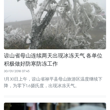
谅山省母山连续两天出现冰冻天气 各单位
积极做好防寒防冻工作
30/01/2018 07:45
1月30日上午，谅山省禄平县母山旅游区温度继续下
降，为零下1.6摄氏度，出现冰冻天气。