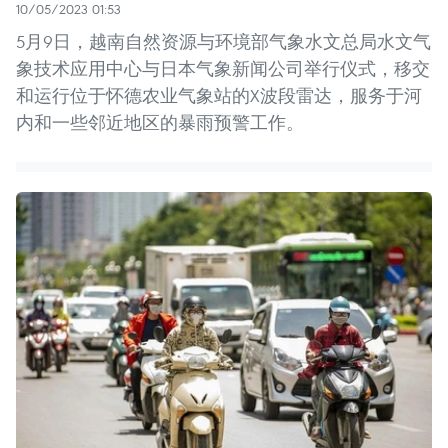
10/05/2023 01:53
5月9日，越南自然资源与环境部气象水文总局水文气
象技术应用中心与日本气象新闻公司举行仪式，移交
和运行位于怀德农业气象站的X波段雷达，服务于河
内和一些邻近地区的暴雨预警工作。