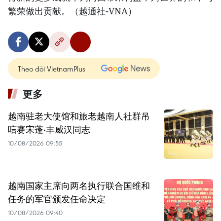
繁荣做出贡献。（越通社-VNA）
Theo dõi VietnamPlus
更多
越南驻老大使馆和旅老越南人社群吊
唁赛宋蓬·丰威汉同志
10/08/2026 09:55
越南国家主席向两名执行联合国维和
任务的军官颁发任命决定
10/08/2026 09:40