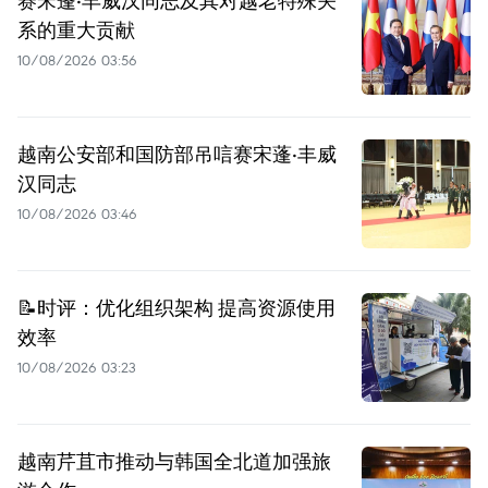
赛宋蓬·丰威汉同志及其对越老特殊关
系的重大贡献
10/08/2026 03:56
越南公安部和国防部吊唁赛宋蓬·丰威
汉同志
10/08/2026 03:46
📝时评：优化组织架构 提高资源使用
效率
10/08/2026 03:23
越南芹苴市推动与韩国全北道加强旅