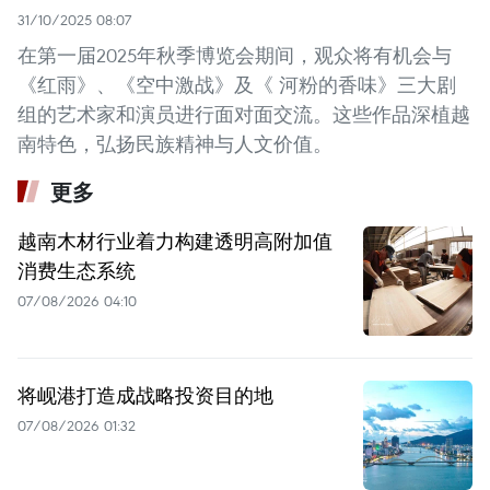
31/10/2025 08:07
在第一届2025年秋季博览会期间，观众将有机会与
《红雨》、《空中激战》及《 河粉的香味》三大剧
组的艺术家和演员进行面对面交流。这些作品深植越
南特色，弘扬民族精神与人文价值。 ​
更多
越南木材行业着力构建透明高附加值
消费生态系统
07/08/2026 04:10
将岘港打造成战略投资目的地
07/08/2026 01:32