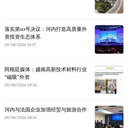
落实第10号决议：河内打造高质量外
资投资生态体系
05/08/2026 10:07
阿根廷媒体：越南高新技术材料行业
“磁吸”外资
05/08/2026 09:34
河内与法国企业加强经贸与旅游合作
05/08/2026 08:36