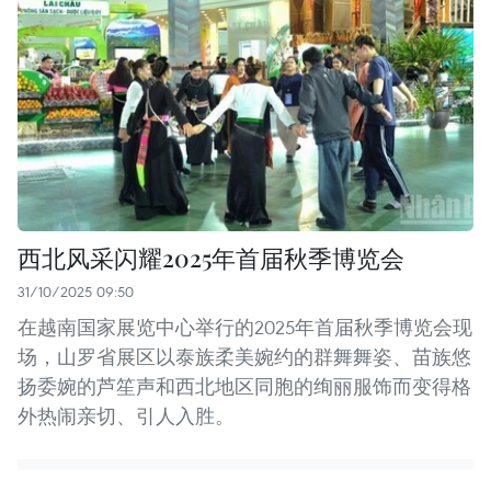
西北风采闪耀2025年首届秋季博览会
31/10/2025 09:50
在越南国家展览中心举行的2025年首届秋季博览会现
场，山罗省展区以泰族柔美婉约的群舞舞姿、苗族悠
扬委婉的芦笙声和西北地区同胞的绚丽服饰而变得格
外热闹亲切、引人入胜。