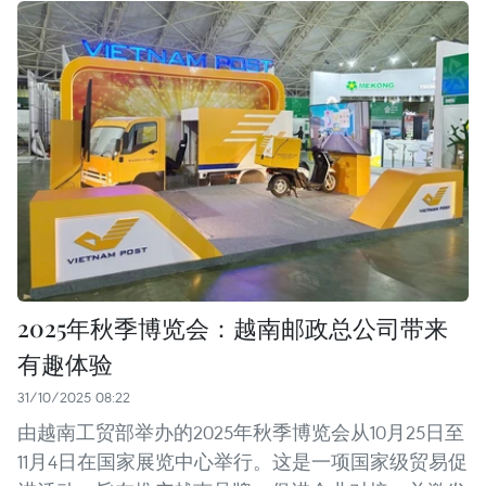
2025年秋季博览会：越南邮政总公司带来
有趣体验
31/10/2025 08:22
由越南工贸部举办的2025年秋季博览会从10月25日至
11月4日在国家展览中心举行。这是一项国家级贸易促