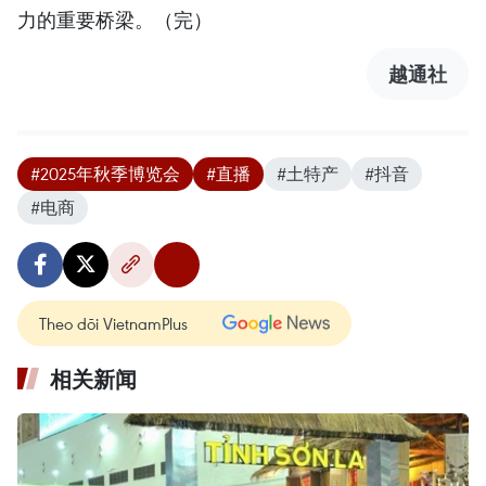
力的重要桥梁。（完）
越通社
#2025年秋季博览会
#直播
#土特产
#抖音
#电商
Theo dõi VietnamPlus
相关新闻