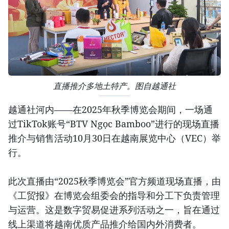
直播推介多地土特产。图自越通社
越通社河内——在2025年秋季博览会期间，一场通
过TikTok账号“BTV Ngọc Bamboo”进行的现场直播
推介与销售活动10月30日在越南展览中心（VEC）举
行。
此次直播由“2025秋季博览会”官方频道现场直播，由
《工贸报》在博览会组委会的指导和分工下负责管理
与运营。这是数字贸易促进系列活动之一，旨在通过
线上渠道将越南优质产品推介给国内外消费者。