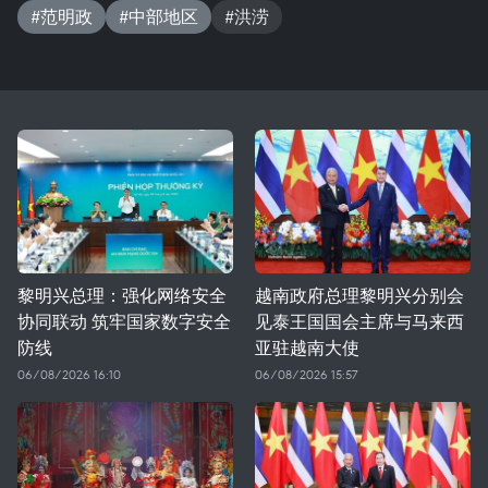
#范明政
#中部地区
#洪涝
黎明兴总理：强化网络安全
越南政府总理黎明兴分别会
协同联动 筑牢国家数字安全
见泰王国国会主席与马来西
防线
亚驻越南大使
06/08/2026 16:10
06/08/2026 15:57