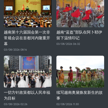
越南第十六届国会第一次非
越南“蓝盔”部队在阿卜耶伊
常规会议在首都河内隆重开
留下温情印记
幕
03/08/2026 06:32
03/08/2026 08:14
一切方针政策都以人民幸福
续写越南奥黛焕发新生的故
为目标
事
03/08/2026 02:26
02/08/2026 11:30