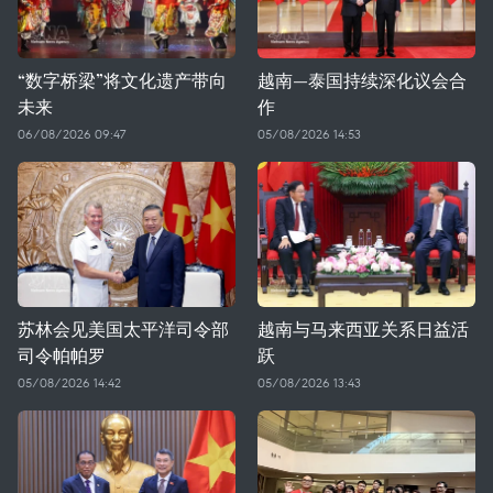
“数字桥梁”将文化遗产带向
越南—泰国持续深化议会合
未来
作
06/08/2026 09:47
05/08/2026 14:53
苏林会见美国太平洋司令部
越南与马来西亚关系日益活
司令帕帕罗
跃
05/08/2026 14:42
05/08/2026 13:43