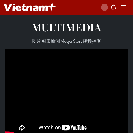
MULTIMEDIA
图片
图表新闻
Mega Story
视频
播客