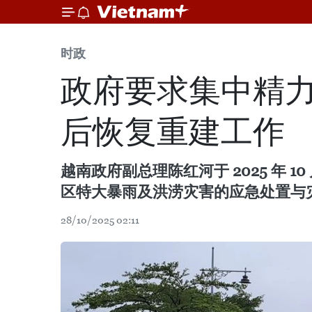
时政
政府要求集中精
后恢复重建工作
越南政府副总理陈红河于 2025 年 1
区特大暴雨及洪涝灾害的应急处置与
28/10/2025 02:11