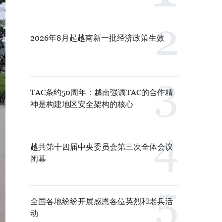
2026年8月起越南新一批经济政策生效
TAC条约50周年：越南强调TAC的合作精
神是构建地区安全架构的核心
越共第十四届中央委员会第三次全体会议
闭幕
全国各地纷纷开展感恩各位英烈和老兵活
动