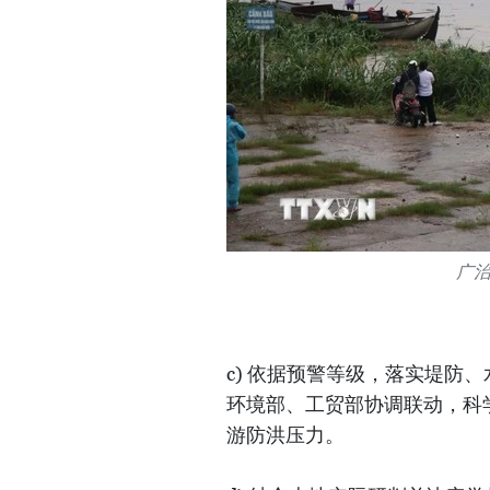
广
c) 依据预警等级，落实堤防
环境部、工贸部协调联动，科
游防洪压力。