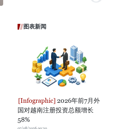
图表新闻
2026年前7月外
国对越南注册投资总额增长
58%
07/08/2026 00:30