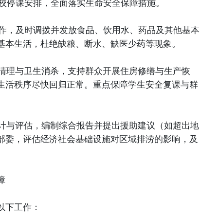
学校停课安排，全面落实生命安全保障措施。
工作，及时调拨并发放食品、饮用水、药品及其他基本
基本生活，杜绝缺粮、断水、缺医少药等现象。
境清理与卫生消杀，支持群众开展住房修缮与生产恢
生活秩序尽快回归正常。重点保障学生安全复课与群
统计与评估，编制综合报告并提出援助建议（如超出地
部委，评估经济社会基础设施对区域排涝的影响，及
障
以下工作：