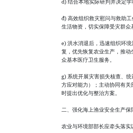
d) 结合本地实际研判并决定
đ) 高效组织救灾慰问与救助
生活物资，切实保障受灾群众
e) 洪水消退后，迅速组织环
复，优先恢复农业生产，推动
众基本医疗卫生服务。
g) 系统开展灾害损失核查、
方应对能力）；主动协同有关
时提出优化与整治方案。
二、强化海上渔业安全生产保
农业与环境部部长应牵头落实