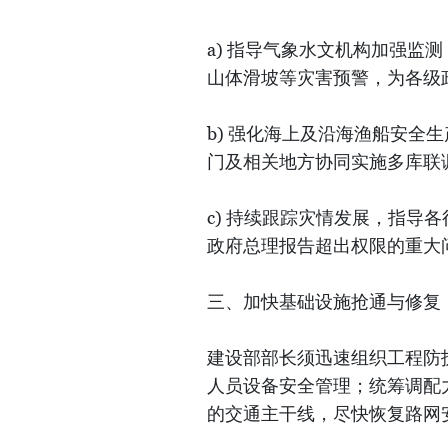
a) 指导气象水文机构加强监
山体滑坡等灾害预警，为各级
b) 强化海上及沿海渔船安全
门及相关地方协同实施多库联
c) 持续跟踪灾情发展，指导
政府总理报告超出权限的重大
三、加快基础设施抢通与修复
建设部部长须迅速组织工程防
人员设备安全管理；统筹调配
的交通主干线，尽快恢复路网