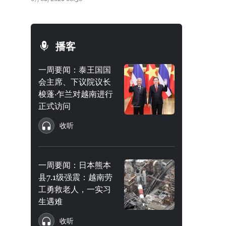
播客
一周要闻：泰王国国
会主席、下议院议长
梭蓬·乍兰对越南进行
正式访问
收听
一周要闻：日本熊本
县7.1级强震：越南劳
工勇救老人，一实习
生遇难
收听