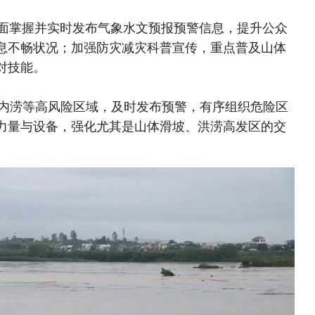
全面掌握并实时发布气象水文预报预警信息，提升公众
息不畅状况；加强防灾减灾科普宣传，重点普及山体
对技能。
重内涝等高风险区域，及时发布预警，有序组织危险区
力量与设备，强化尤其是山体滑坡、洪涝高发区的交