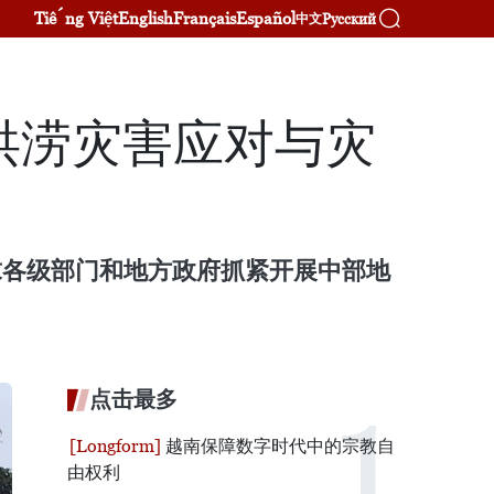
Tiếng Việt
English
Français
Español
Русский
中文
洪涝灾害应对与灾
通知，要求各级部门和地方政府抓紧开展中部地
点击最多
越南保障数字时代中的宗教自
由权利