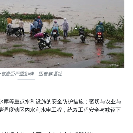
治省遭受严重影响。图自越通社
、水库等重点水利设施的安全防护措施；密切与农业与
学调度辖区内水利水电工程，统筹工程安全与减轻下