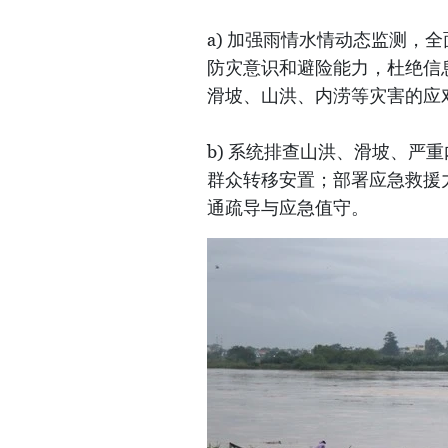
a) 加强雨情水情动态监测，
防灾意识和避险能力，杜绝信
滑坡、山洪、内涝等灾害的应
b) 系统排查山洪、滑坡、严
群众转移安置；部署应急救援
通疏导与应急值守。