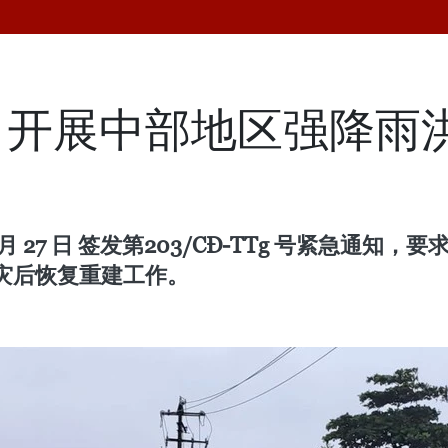
力开展中部地区强降雨
0 月 27 日 签发第203/CĐ-TTg 号紧急
灾后恢复重建工作。