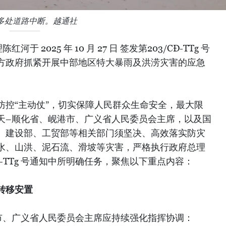
多处道路中断。越通社
 2025 年 10 月 27 日 签发第203/CĐ-TTg 号
方政府抓紧开展中部地区特大暴雨及洪涝灾害的应急
防控“主动仗”，切实保障人民群众生命安全，最大限
天–顺化省、岘港市、广义省人民委员会主席，以及国
、建设部、工贸部等相关部门须坚决、高效落实防灾
水、山洪、泥石流、滑坡等灾害，严格执行政府总理
202/CĐ-TTg 号通知中所明确任务，聚焦以下重点内容：
转移安置
市、广义省人民委员会主席应持续强化指挥协调：