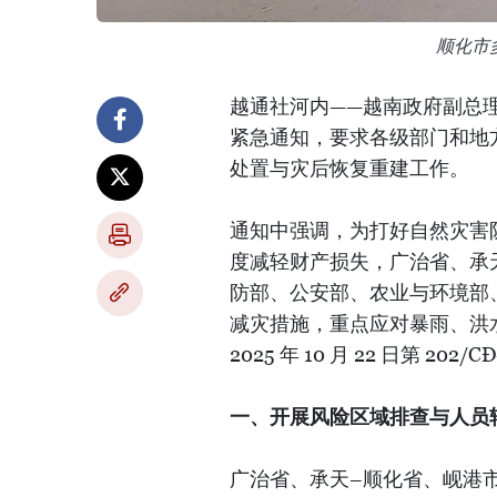
顺化市
越通社河内——越南政府副总理陈红河于
紧急通知，要求各级部门和地
处置与灾后恢复重建工作。
通知中强调，为打好自然灾害
度减轻财产损失，广治省、承
防部、公安部、农业与环境部
减灾措施，重点应对暴雨、洪
2025 年 10 月 22 日第 
一、开展风险区域排查与人员
广治省、承天–顺化省、岘港