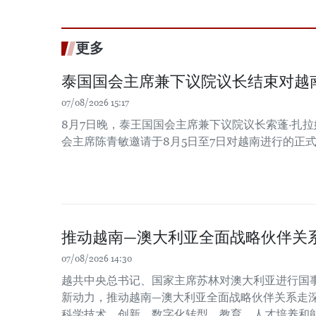
更多
泰国国会主席兼下议院议长结束对越
07/08/2026 15:17
8月7日晚，泰王国国会主席兼下议院议长索蓬·扎
会主席陈青敏邀请于8月5日至7日对越南进行的正
推动越南—澳大利亚全面战略伙伴关
07/08/2026 14:30
越共中央总书记、国家主席苏林对澳大利亚进行国
新动力，推动越南—澳大利亚全面战略伙伴关系走
科学技术、创新、数字化转型、教育、人才培养和