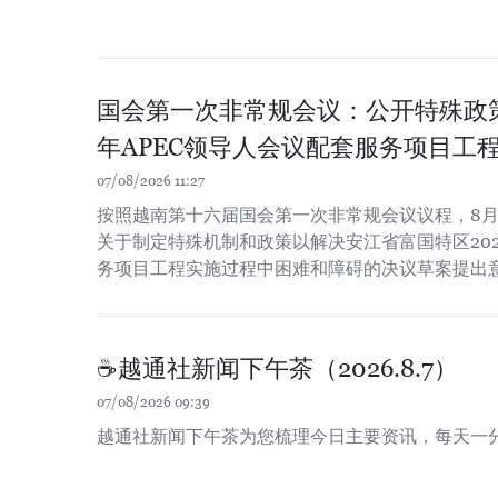
国会第一次非常规会议：公开特殊政策
年APEC领导人会议配套服务项目工
07/08/2026 11:27
按照越南第十六届国会第一次非常规会议议程，8月
关于制定特殊机制和政策以解决安江省富国特区202
务项目工程实施过程中困难和障碍的决议草案提出
☕️越通社新闻下午茶（2026.8.7）
07/08/2026 09:39
越通社新闻下午茶为您梳理今日主要资讯，每天一