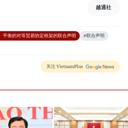
越通社
、平衡的对等贸易协定框架的联合声明
#联合声明
关注 VietnamPlus