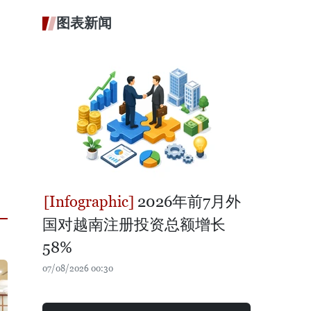
图表新闻
2026年前7月外
国对越南注册投资总额增长
58%
07/08/2026 00:30