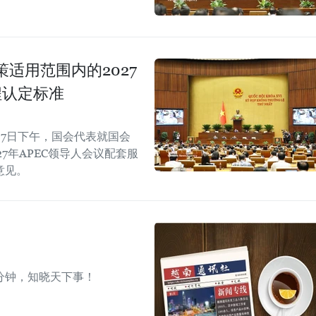
适用范围内的2027
程认定标准
7日下午，国会代表就国会
7年APEC领导人会议配套服
意见。
分钟，知晓天下事！