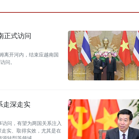
南正式访问
拉姆离开河内，结束应越南国
式访问。
系走深走实
事访问，有望为两国关系注入
深走实、取得实效，尤其是在
能源转型等领域。