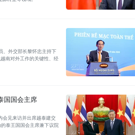
委员、外交部长黎怀忠主持下
代越南对外工作的关键性、经
泰国国会主席
内会见来访并出席越泰建交
念活动的泰王国国会主席兼下议院