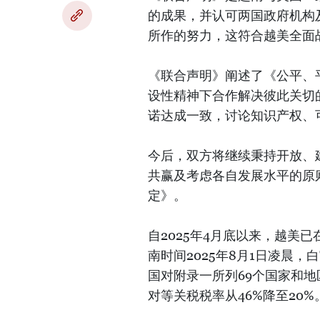
的成果，并认可两国政府机构
所作的努力，这符合越美全面
《联合声明》阐述了《公平、
设性精神下合作解决彼此关切
诺达成一致，讨论知识产权、
今后，双方将继续秉持开放、
共赢及考虑各自发展水平的原
定》。
自2025年4月底以来，越美
南时间2025年8月1日凌晨
国对附录一所列69个国家和
对等关税税率从46%降至20%