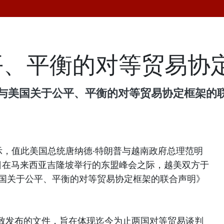
平、平衡的对等贸易协
南与美国关于公平、平衡的对等贸易协定框架的
示，值此美国总统唐纳德·特朗普与越南政府总理范明
至28日在马来西亚吉隆坡举行的东盟峰会之际，越美双方于
美国关于公平、平衡的对等贸易协定框架的联合声明》
致发布的文件，旨在体现迄今为止两国对等贸易谈判