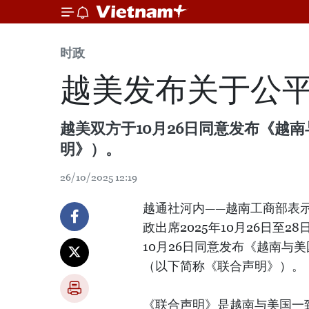
时政
越美发布关于公
越美双方于10月26日同意发布《越
明》）。
26/10/2025 12:19
越通社河内——越南工商部表
政出席2025年10月26日
10月26日同意发布《越南与
（以下简称《联合声明》）。
《联合声明》是越南与美国一