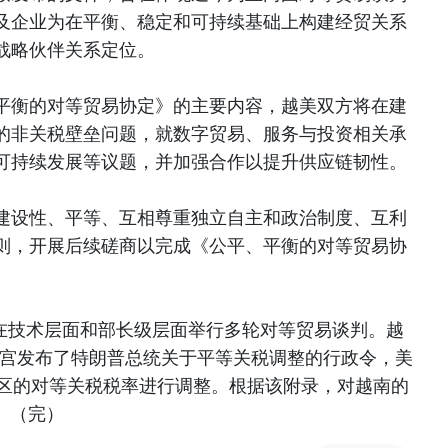
及企业为在平衡、稳定和可持续基础上构建经贸关系
战略伙伴关系定位。
平衡的对等贸易协定》的主要内容，越美双方将在建
的非关税壁垒问题，就数字贸易、服务与投资相关承
可持续发展等议题，并加强合作以提升供应链韧性。
建设性、平等、互相尊重独立自主和政治制度、互利
则，开展后续磋商以完成《公平、平衡的对等贸易协
已在技术层面和部长级层面举行多轮对等贸易谈判。越
，白宫发布了特朗普总统关于平等关税调整的行政令，美
地区的对等关税税率进行调整。根据该附录，对越南的
。（完）